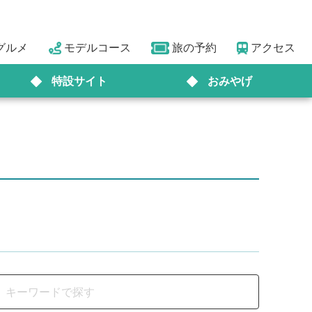
グルメ
モデルコース
旅の予約
アクセス
特設サイト
おみやげ