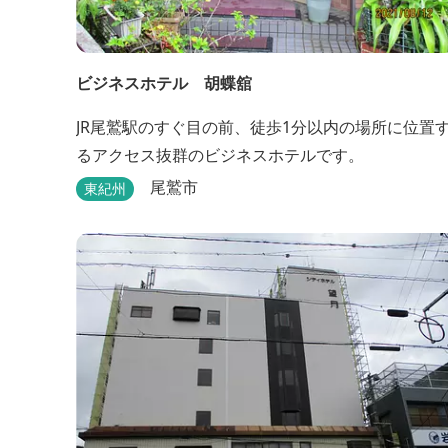
ビジネスホテル 胡蝶舘
JR尾鷲駅のすぐ目の前、徒歩1分以内の場所に位置
るアクセス抜群のビジネスホテルです。
尾鷲市
東紀州