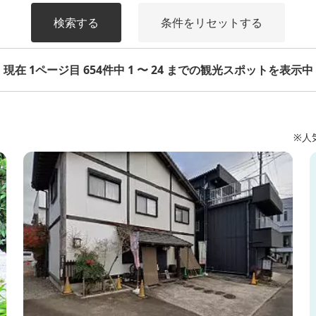
検索する
条件をリセットする
現在 1ページ目 654件中 1 〜 24 までの観光スポットを表示中
※人