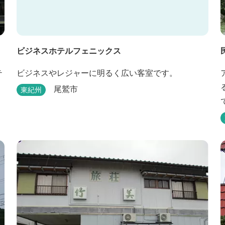
ビジネスホテルフェニックス
テ
ビジネスやレジャーに明るく広い客室です。
尾鷲市
東紀州