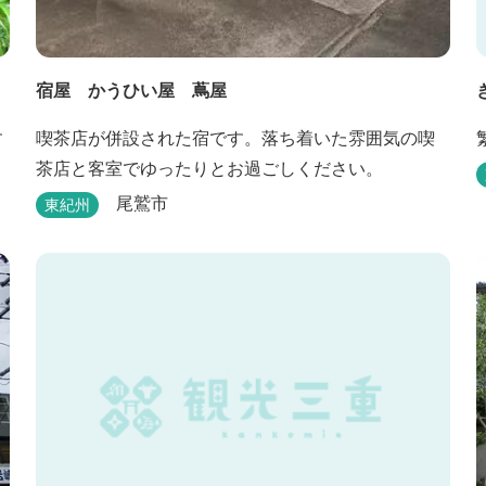
宿屋 かうひい屋 蔦屋
す
喫茶店が併設された宿です。落ち着いた雰囲気の喫
茶店と客室でゆったりとお過ごしください。
尾鷲市
東紀州