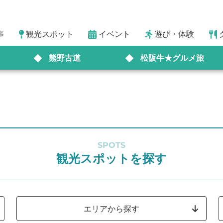
事
観光スポット
イベント
遊び・体験
熊野古道
松阪牛★グルメ旅
SPOTS
観光スポットを探す
エリアから探す