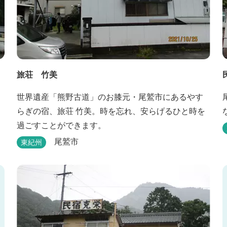
旅荘 竹美
世界遺産「熊野古道」のお膝元・尾鷲市にあるやす
らぎの宿、旅荘 竹美。時を忘れ、安らげるひと時を
過ごすことができます。
尾鷲市
東紀州