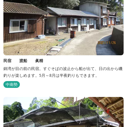
民宿 渡船 眞精
錦湾が目の前の民宿。すぐそばの波止から船が出て、日の出から磯
釣りが楽しめます。5月～8月は半夜釣りもできます。
中南勢