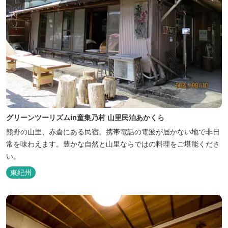
グリーンツーリズムin童集乃村 山里民泊あかくら
熊野の山里、赤倉にある民宿。携帯電話の電波が届かない地で非日
常を味わえます。豊かな自然と山里ならではの料理をご堪能くださ
い。
東紀州