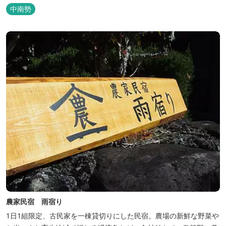
中南勢
農家民宿 雨宿り
1日1組限定、古民家を一棟貸切りにした民宿。農場の新鮮な野菜や