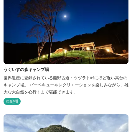
うぐいすの森キャンプ場
世界遺産に登録されている熊野古道・ツヅラト峠にほど近い高台の
キャンプ場。 バーベキューやレクリエーションを楽しみながら、雄
大な大自然を心行くまで堪能できます。
東紀州