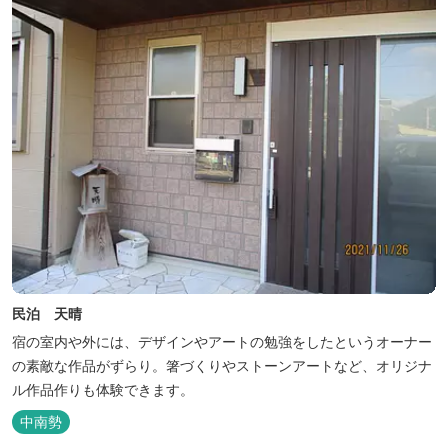
民泊 天晴
宿の室内や外には、デザインやアートの勉強をしたというオーナー
の素敵な作品がずらり。箸づくりやストーンアートなど、オリジナ
ル作品作りも体験できます。
中南勢