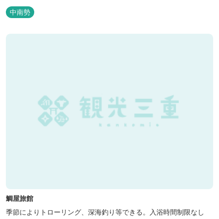
中南勢
鯛屋旅館
季節によりトローリング、深海釣り等できる。入浴時間制限なし