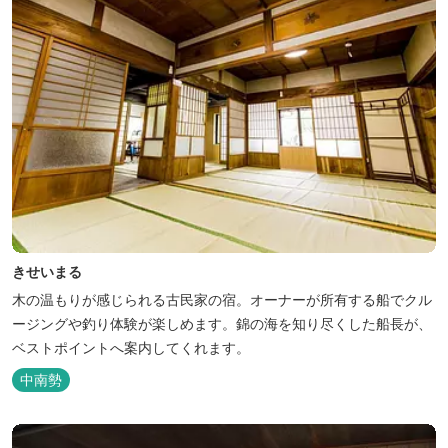
きせいまる
木の温もりが感じられる古民家の宿。オーナーが所有する船でクル
ージングや釣り体験が楽しめます。錦の海を知り尽くした船長が、
ベストポイントへ案内してくれます。
中南勢