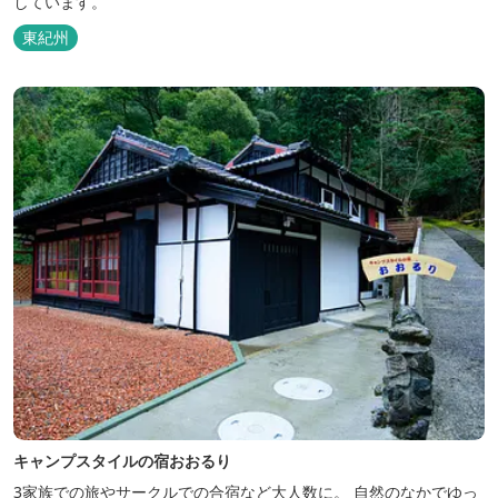
しています。
東紀州
キャンプスタイルの宿おおるり
3家族での旅やサークルでの合宿など大人数に。 自然のなかでゆっ