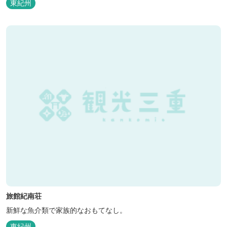
東紀州
旅館紀南荘
新鮮な魚介類で家族的なおもてなし。
東紀州