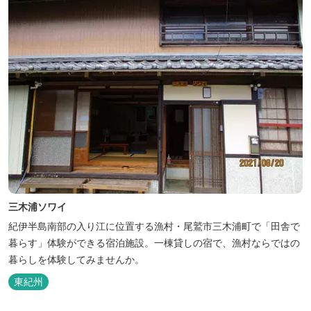
三木浦ソワイ
紀伊半島南部の入り江に位置する漁村・尾鷲市三木浦町で「田舎で
暮らす」体験ができる宿泊施設。一棟貸しの宿で、漁村ならではの
暮らしを体験してみませんか。
東紀州