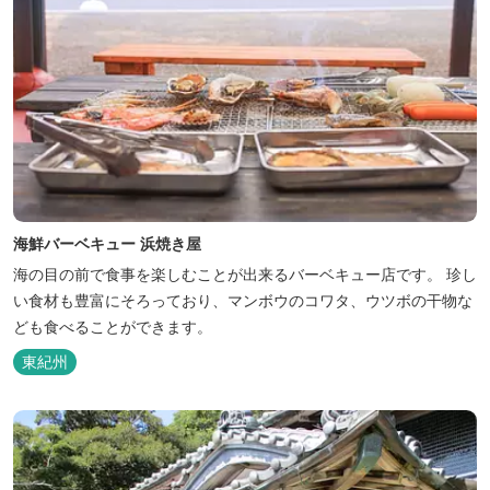
海鮮バーベキュー 浜焼き屋
海の目の前で食事を楽しむことが出来るバーベキュー店です。 珍し
い食材も豊富にそろっており、マンボウのコワタ、ウツボの干物な
ども食べることができます。
東紀州