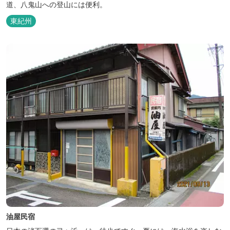
道、八鬼山への登山には便利。
東紀州
油屋民宿