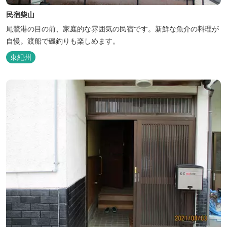
民宿柴山
尾鷲港の目の前、家庭的な雰囲気の民宿です。新鮮な魚介の料理が
自慢。渡船で磯釣りも楽しめます。
東紀州