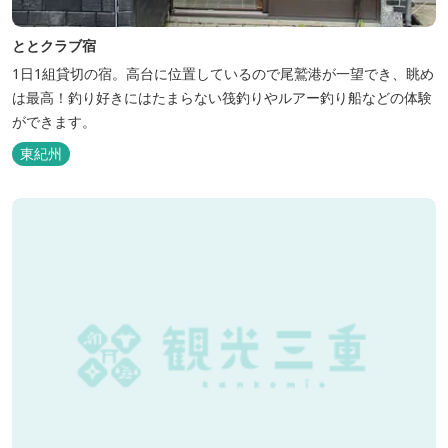
ととクラブ宿
1日1組貸切の宿。高台に位置しているので尾鷲港が一望でき、眺め
は最高！釣り好きにはたまらない筏釣りやルアー釣り船などの体験
ができます。
東紀州