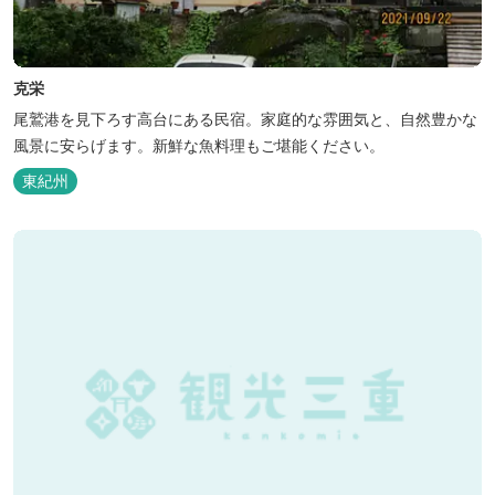
克栄
尾鷲港を見下ろす高台にある民宿。家庭的な雰囲気と、自然豊かな
風景に安らげます。新鮮な魚料理もご堪能ください。
東紀州