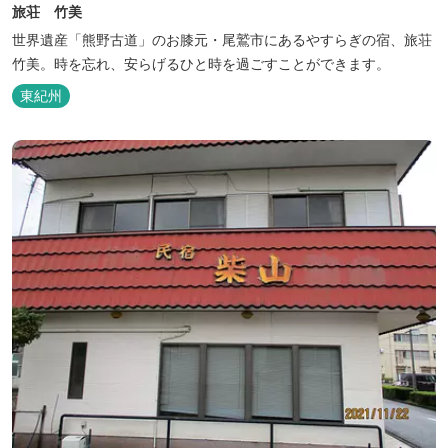
旅荘 竹美
世界遺産「熊野古道」のお膝元・尾鷲市にあるやすらぎの宿、旅荘
竹美。時を忘れ、安らげるひと時を過ごすことができます。
東紀州