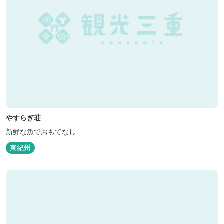
やすらぎ荘
新鮮な魚でおもてなし
東紀州