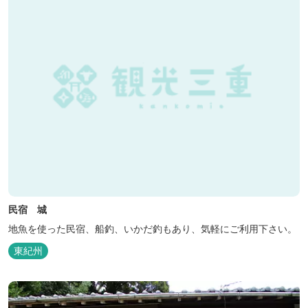
民宿 城
地魚を使った民宿、船釣、いかだ釣もあり、気軽にご利用下さい。
東紀州