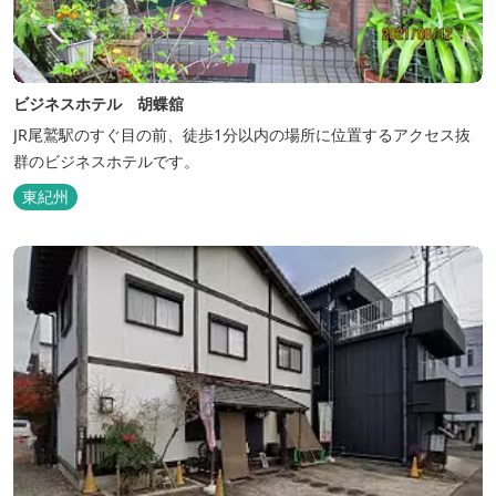
ビジネスホテル 胡蝶舘
JR尾鷲駅のすぐ目の前、徒歩1分以内の場所に位置するアクセス抜
群のビジネスホテルです。
東紀州