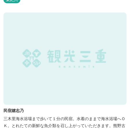
民宿嬉志乃
三木里海水浴場まで歩いて１分の民宿。水着のままで海水浴場へＯ
Ｋ。とれたての新鮮な魚介類を召し上がっていただきます。熊野古