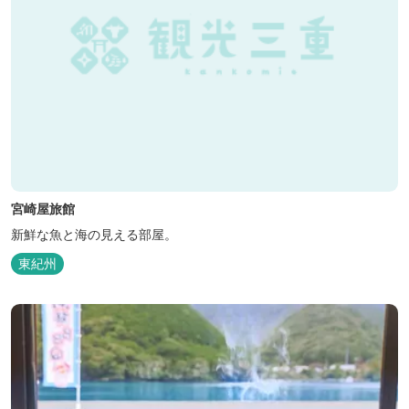
宮崎屋旅館
新鮮な魚と海の見える部屋。
東紀州