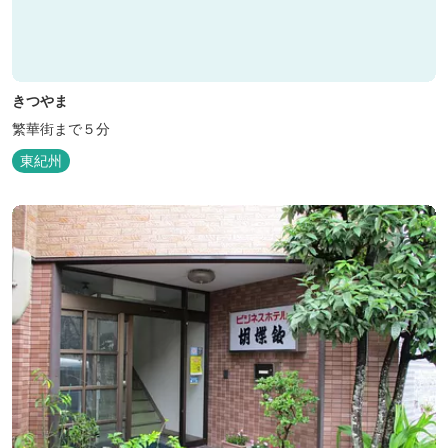
きつやま
繁華街まで５分
東紀州