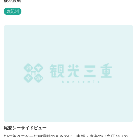
榎本渡船
東紀州
尾鷲シーサイドビュー
幻の魚クエが一年中賞味できるのは、中部・東海では当店だけで