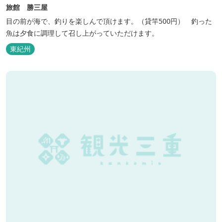
旅館 勝三屋
目の前が海で、釣りを楽しんで頂けます。（貸竿500円） 釣った
魚は夕食に調理して召し上がっていただけます。
東紀州