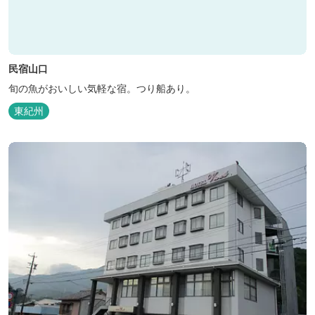
民宿山口
旬の魚がおいしい気軽な宿。つり船あり。
東紀州