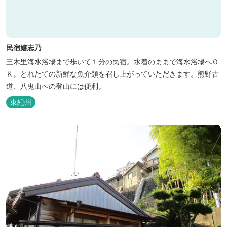
民宿嬉志乃
三木里海水浴場まで歩いて１分の民宿。水着のままで海水浴場へＯ
Ｋ。とれたての新鮮な魚介類を召し上がっていただきます。熊野古
道、八鬼山への登山には便利。
東紀州