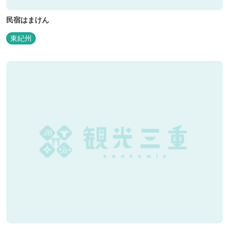
民宿はまけん
東紀州