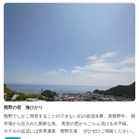
熊野の宿 海ひかり
熊野でしかご用意することのできない幻の岩清水豚、美熊野牛。 朝
市場から仕入れた新鮮な魚。 客室の窓からごらん頂ける水平線。
ホテルの近辺には世界遺産 熊野古道 ぜひぜひご堪能くださいま
せ。