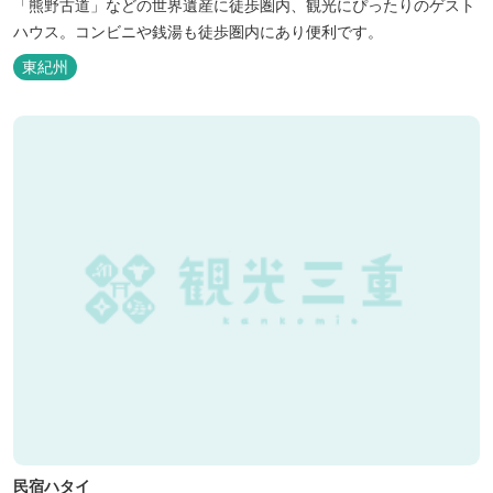
「熊野古道」などの世界遺産に徒歩圏内、観光にぴったりのゲスト
ハウス。コンビニや銭湯も徒歩圏内にあり便利です。
東紀州
民宿ハタイ