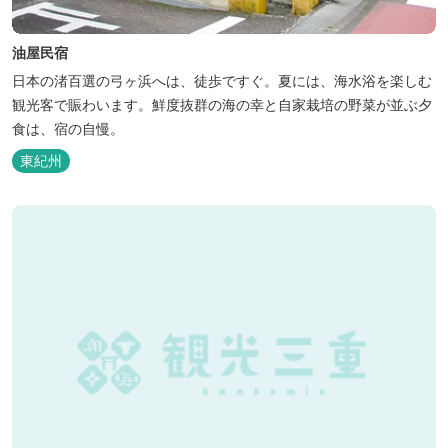
油屋民宿
日本の渚百選の弓ヶ浜へは、徒歩ですぐ。夏には、海水浴を楽しむ
観光客で賑わいます。鮮度抜群の海の幸と自家栽培の野菜が並ぶ夕
食は、宿の自慢。
東紀州