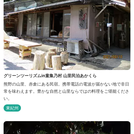
グリーンツーリズムin童集乃村 山里民泊あかくら
熊野の山里、赤倉にある民宿。携帯電話の電波が届かない地で非日
常を味わえます。豊かな自然と山里ならではの料理をご堪能くださ
い。
東紀州