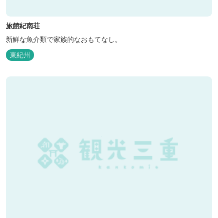
旅館紀南荘
新鮮な魚介類で家族的なおもてなし。
東紀州