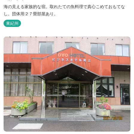
海の見える家族的な宿。取れたての魚料理で真心こめておもてな
し。団体用２７畳部屋あり。
東紀州