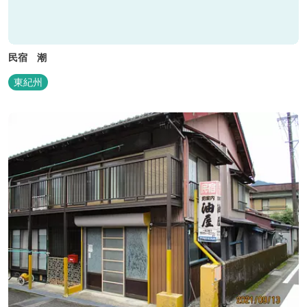
民宿 潮
東紀州