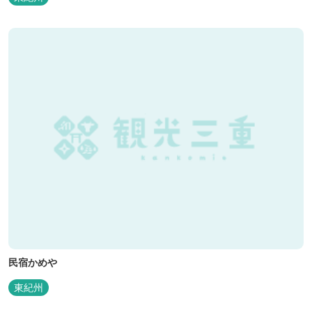
民宿かめや
東紀州