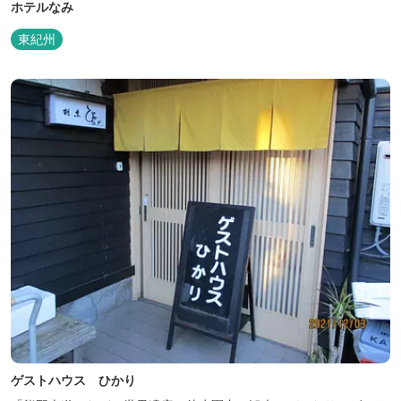
ホテルなみ
東紀州
ゲストハウス ひかり