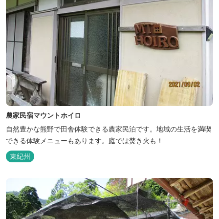
農家民宿マウントホイロ
自然豊かな熊野で田舎体験できる農家民泊です。地域の生活を満喫
できる体験メニューもあります。庭では焚き火も！
東紀州