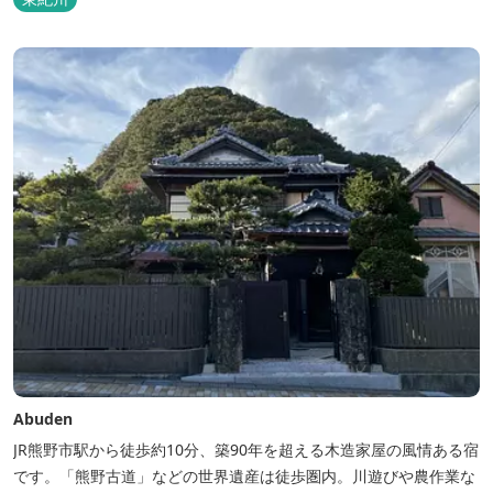
Abuden
JR熊野市駅から徒歩約10分、築90年を超える木造家屋の風情ある宿
です。「熊野古道」などの世界遺産は徒歩圏内。川遊びや農作業な