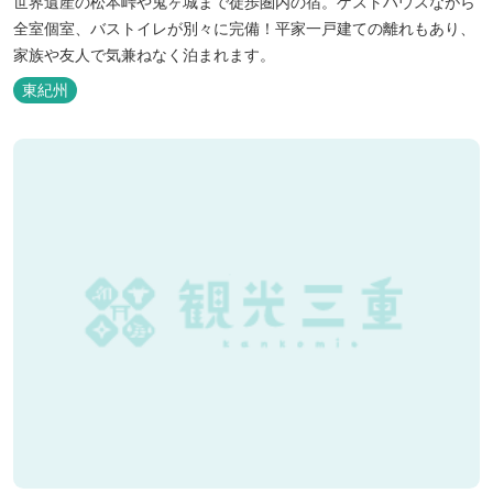
世界遺産の松本峠や鬼ヶ城まで徒歩圏内の宿。ゲストハウスながら
全室個室、バストイレが別々に完備！平家一戸建ての離れもあり、
家族や友人で気兼ねなく泊まれます。
東紀州