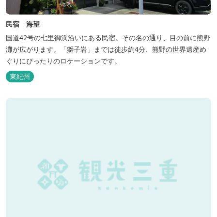
民宿 海望
国道42号の七里御浜沿いにある民宿。その名の通り、目の前に熊野
灘が広がります。「獅子岩」までは徒歩約4分、熊野の世界遺産め
ぐりにぴったりのロケーションです。
東紀州