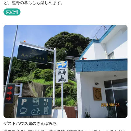
ど、熊野の暮らしも楽しめます。
東紀州
ゲストハウス鬼のさんぽみち