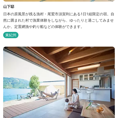
山下邸
日本の原風景が残る漁村・尾鷲市須賀利にある1日1組限定の宿。自
然に囲まれた村で漁業体験をしながら、ゆったりと過ごしてみませ
んか。定置網漁や釣り船などの体験ができます。
東紀州