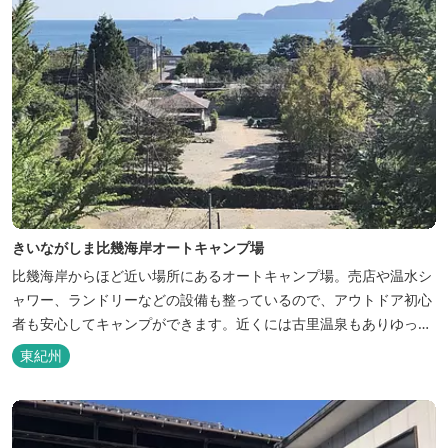
きいながしま比幾海岸オートキャンプ場
比幾海岸からほど近い場所にあるオートキャンプ場。売店や温水シ
ャワー、ランドリーなどの設備も整っているので、アウトドア初心
者も安心してキャンプができます。近くには古里温泉もありゆっく
りのんびり過ごしたい方に最高！
東紀州