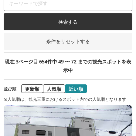
検索する
条件をリセットする
現在 3ページ目 654件中 49 〜 72 までの観光スポットを表
示中
更新順
人気順
近い順
並び順
※人気順は、観光三重におけるスポット内での人気順となります