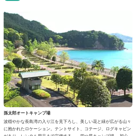
孫太郎オートキャンプ場
波穏やかな長島湾の入り江を見下ろし、美しい花と緑が広がる山々
に抱かれたロケーション。テントサイト、コテージ、ログキャビン
があり、レンタル用品まで完備する、、四つ星キャンプ場。 初心者