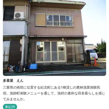
多喜屋 えん
三重県の南部に位置する紀北町にある1棟貸しの農林漁業体験民
宿。漁師町体験メニューを通して、漁村の素朴な田舎暮らしを感じ
てみませんか。
東紀州