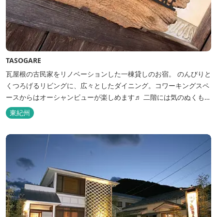
TASOGARE
瓦屋根の古民家をリノベーションした一棟貸しのお宿。 のんびりと
くつろげるリビングに、広々としたダイニング。コワーキングスペ
ースからはオーシャンビューが楽しめます♬ 二階には気のぬくもり
を感じながら、アートと読書に浸ることができる「TASOGAREの
東紀州
間」があり、海を眺めながらゆったりとした時間を過ごすことがで
きます。