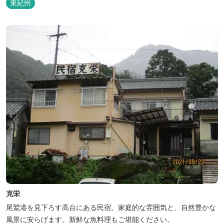
東紀州
克栄
尾鷲港を見下ろす高台にある民宿。家庭的な雰囲気と、自然豊かな
風景に安らげます。新鮮な魚料理もご堪能ください。