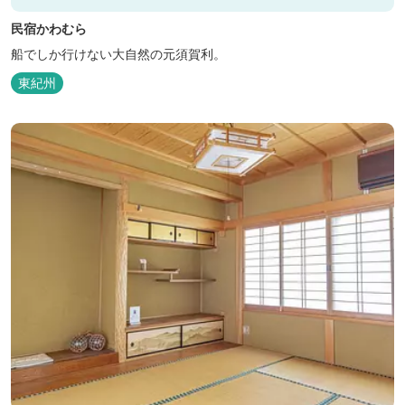
民宿かわむら
船でしか行けない大自然の元須賀利。
東紀州