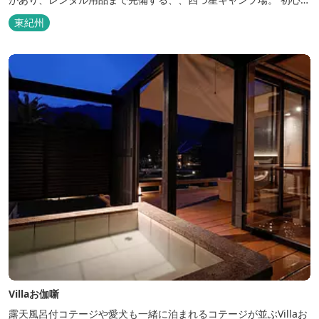
の方にも安心の施設と管理体制を整えています。目の前に広がる海
東紀州
で、釣り、磯遊び、シーカヤックなど、様々な遊びが楽しめます。
Villaお伽噺
露天風呂付コテージや愛犬も一緒に泊まれるコテージが並ぶVillaお