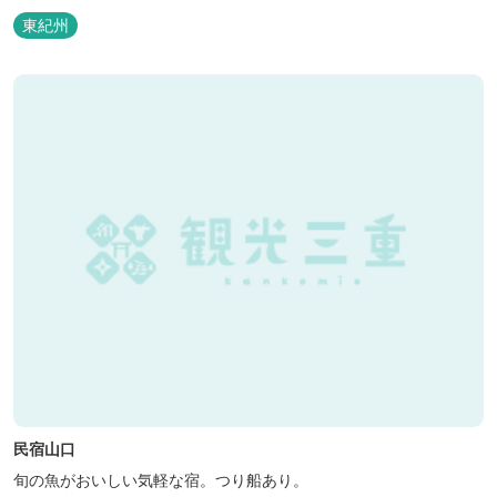
東紀州
民宿山口
旬の魚がおいしい気軽な宿。つり船あり。