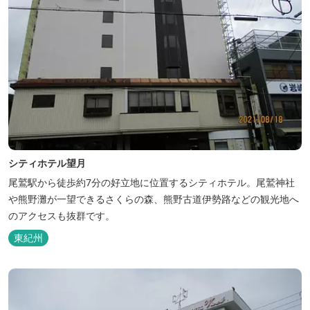
シティホテル望月
尾鷲駅から徒歩約7分の好立地に位置するシティホテル。尾鷲神社
や熊野灘が一望できるさくらの森、熊野古道伊勢路などの観光地へ
のアクセスも抜群です。
東紀州