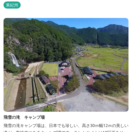
東紀州
飛雪の滝 キャンプ場
飛雪の滝キャンプ場は、日本でも珍しい、高さ30ｍ幅12ｍの美しい