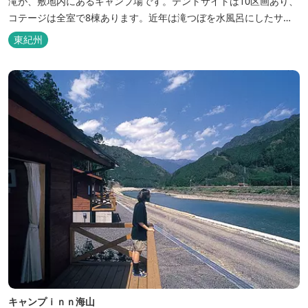
滝が、敷地内にあるキャンプ場です。テントサイトは10区画あり、
コテージは全室で8棟あります。近年は滝つぼを水風呂にしたサウ
ナが人気です。
東紀州
キャンプｉｎｎ海山