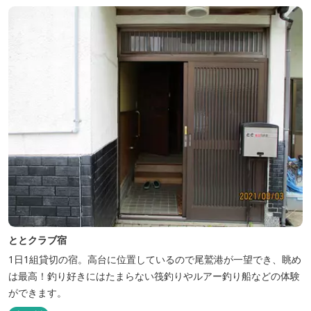
ととクラブ宿
1日1組貸切の宿。高台に位置しているので尾鷲港が一望でき、眺め
は最高！釣り好きにはたまらない筏釣りやルアー釣り船などの体験
ができます。