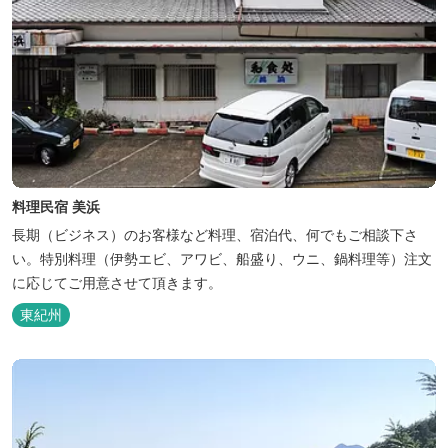
料理民宿 美浜
長期（ビジネス）のお客様など料理、宿泊代、何でもご相談下さ
い。特別料理（伊勢エビ、アワビ、船盛り、ウニ、鍋料理等）注文
に応じてご用意させて頂きます。
東紀州