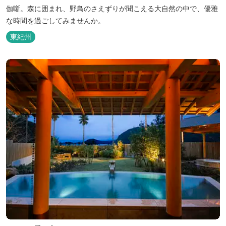
伽噺。森に囲まれ、野鳥のさえずりが聞こえる大自然の中で、優雅
な時間を過ごしてみませんか。
東紀州