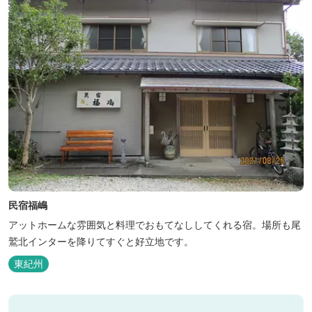
民宿福嶋
アットホームな雰囲気と料理でおもてなししてくれる宿。場所も尾
鷲北インターを降りてすぐと好立地です。
東紀州