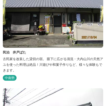
民泊 井戸ばた
古民家を改装した貸切の宿。 眼下に広がる清流・大内山川の天然ア
ユを使った料理は絶品！川遊びや和菓子作りなど、様々な体験もで
きます。
中南勢