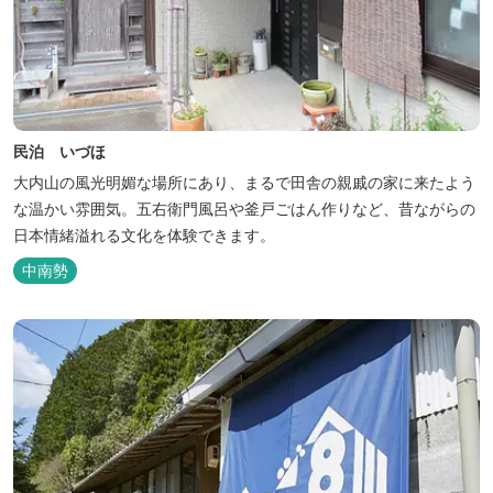
民泊 いづほ
大内山の風光明媚な場所にあり、まるで田舎の親戚の家に来たよう
な温かい雰囲気。五右衛門風呂や釜戸ごはん作りなど、昔ながらの
日本情緒溢れる文化を体験できます。
中南勢