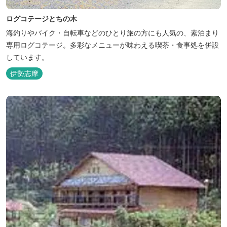
ログコテージとちの木
海釣りやバイク・自転車などのひとり旅の方にも人気の、素泊まり
専用ログコテージ。多彩なメニューが味わえる喫茶・食事処を併設
しています。
伊勢志摩