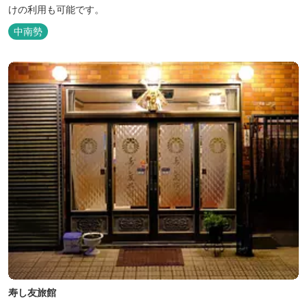
けの利用も可能です。
中南勢
寿し友旅館