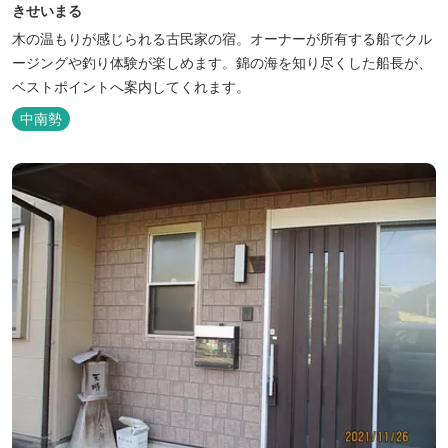
きせいまる
木の温もりが感じられる古民家の宿。オーナーが所有する船でクル
ージングや釣り体験が楽しめます。錦の海を知り尽くした船長が、
ベストポイントへ案内してくれます。
中南勢