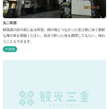
丸二民宿
錦漁港の目の前にある民宿。錦の海とつながった生け簀に泳ぐ新鮮
な海の幸を堪能ください。自分で釣った魚を調理してもらい、味わ
うこともできます。
中南勢