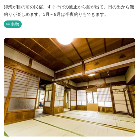
錦湾が目の前の民宿。すぐそばの波止から船が出て、日の出から磯
釣りが楽しめます。5月～8月は半夜釣りもできます。
中南勢