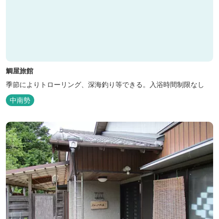
鯛屋旅館
季節によりトローリング、深海釣り等できる。入浴時間制限なし
中南勢