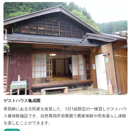
ゲストハウス亀成園
香肌峡にある古民家を改装した、1日1組限定の一棟貸しゲストハウ
ス兼体験施設です。​自然養鶏学習農園で農家体験や田舎暮らし体験
を楽しむことができます。