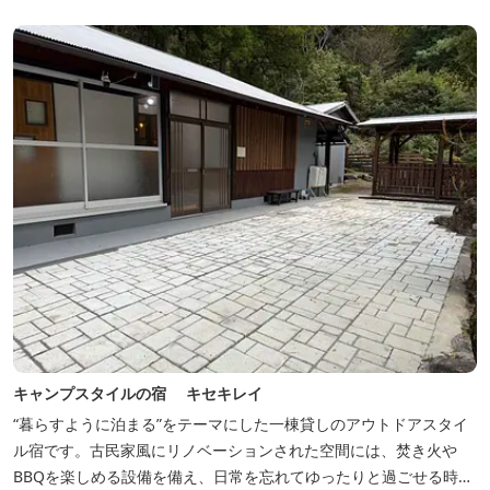
時をお過ごしください。 2023年6月よりペット可となりました。
キャンプスタイルの宿 キセキレイ
“暮らすように泊まる”をテーマにした一棟貸しのアウトドアスタイ
ル宿です。古民家風にリノベーションされた空間には、焚き火や
BBQを楽しめる設備を備え、日常を忘れてゆったりと過ごせる時間