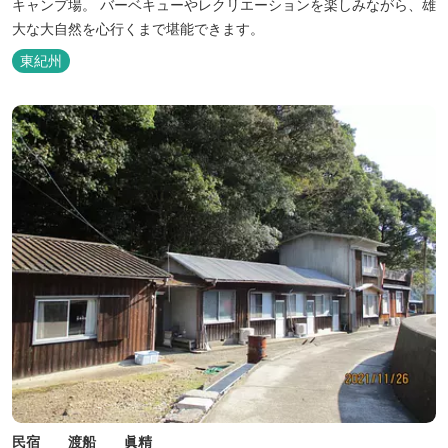
キャンプ場。 バーベキューやレクリエーションを楽しみながら、雄
大な大自然を心行くまで堪能できます。
東紀州
民宿 渡船 眞精