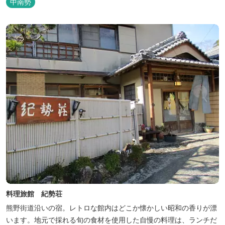
中南勢
料理旅館 紀勢荘
熊野街道沿いの宿。レトロな館内はどこか懐かしい昭和の香りが漂
います。地元で採れる旬の食材を使用した自慢の料理は、ランチだ