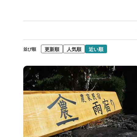
更新順
人気順
近い順
並び順