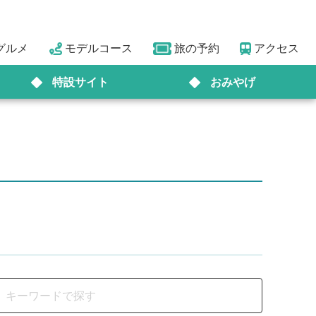
グルメ
モデルコース
旅の予約
アクセス
特設サイト
おみやげ