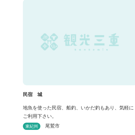
民宿 城
地魚を使った民宿、船釣、いかだ釣もあり、気軽に
ご利用下さい。
尾鷲市
東紀州