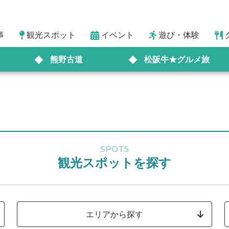
事
観光スポット
イベント
遊び・体験
熊野古道
松阪牛★グルメ旅
SPOTS
観光スポットを探す
エリアから探す