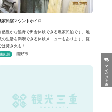
農家民宿マウントホイロ
自然豊かな熊野で田舎体験できる農家民泊です。地
域の生活を満喫できる体験メニューもあります。庭
では焚き火も！
熊野市
東紀州
マイページを見る