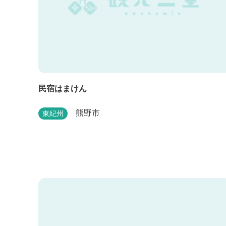
民宿はまけん
熊野市
東紀州