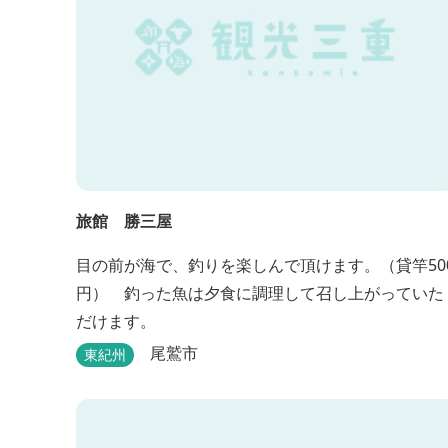
旅館 勝三屋
目の前が海で、釣りを楽しんで頂けます。（貸竿50
円） 釣った魚は夕食に調理して召し上がっていた
だけます。
尾鷲市
東紀州