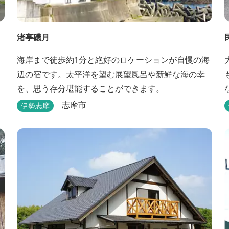
渚亭磯月
海岸まで徒歩約1分と絶好のロケーションが自慢の海
辺の宿です。太平洋を望む展望風呂や新鮮な海の幸
を、思う存分堪能することができます。
志摩市
伊勢志摩