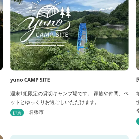
しています。 ５つの貸切風呂に、展望風呂付き客
室、露天風呂・ジ...
yuno CAMP SITE
週末1組限定の貸切キャンプ場です。 家族や仲間、ペ
ットとゆっくりお過ごしいただけます。
名張市
伊賀