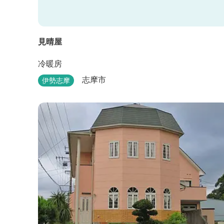
見晴屋
冷暖房
志摩市
伊勢志摩