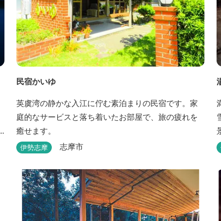
民宿かいゆ
英虞湾の静かな入江に佇む素泊まりの民宿です。家
庭的なサービスと落ち着いたお部屋で、旅の疲れを
癒せます。
志摩市
伊勢志摩
す。 また、