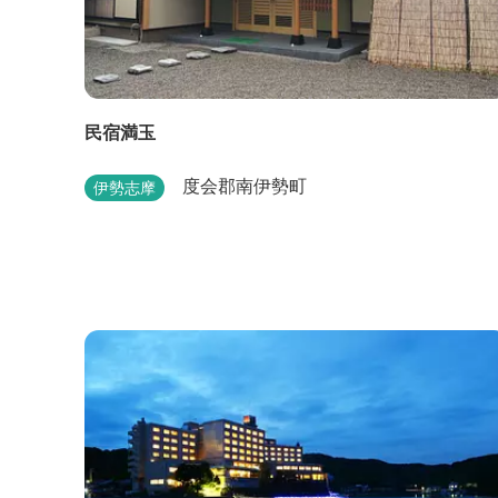
民宿満玉
度会郡南伊勢町
伊勢志摩