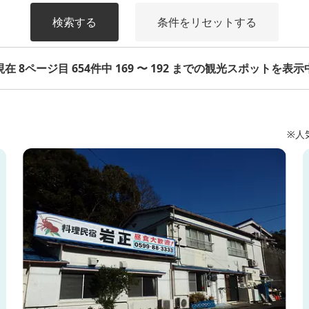
検索する
条件をリセットする
現在 8ページ目 654件中 169 〜 192 までの観光スポットを表示
※人