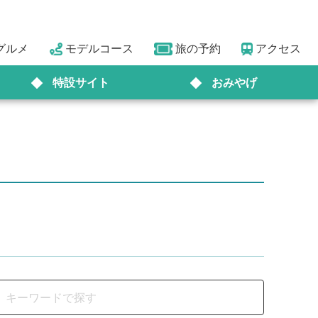
グルメ
モデルコース
旅の予約
アクセス
特設サイト
おみやげ