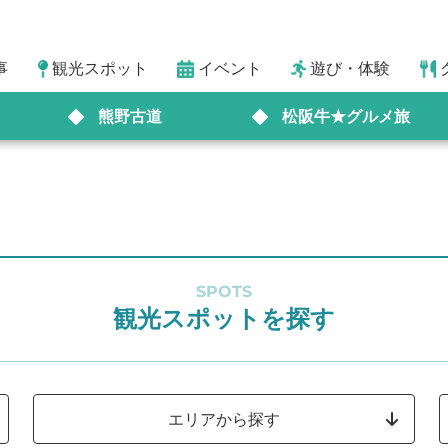
事
観光スポット
イベント
遊び・体験
熊野古道
松阪牛★グルメ旅
SPOTS
観光スポットを探す
エリアから探す