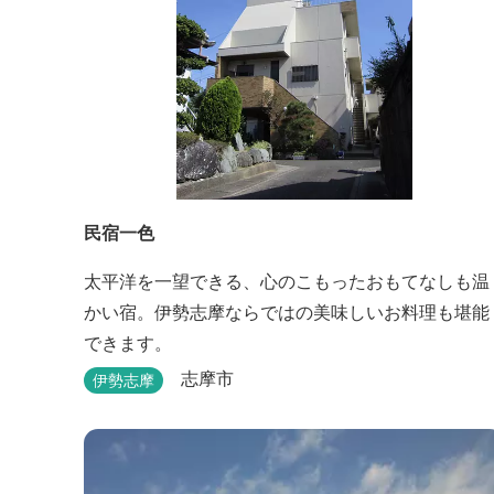
民宿一色
太平洋を一望できる、心のこもったおもてなしも温
かい宿。伊勢志摩ならではの美味しいお料理も堪能
できます。
志摩市
伊勢志摩