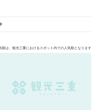
中
気順は、観光三重におけるスポット内での人気順となります