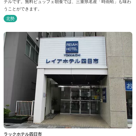
テルです。無料ビュッフェ朝食では、三重県名産「時雨蛤」も味わ
うことができます。
北勢
ラックホテル四日市