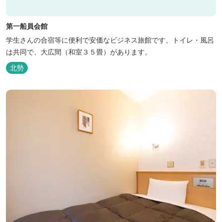
第一船員会館
学生さんの合宿等に便利で安価なビジネス旅館です。トイレ・風呂
は共同で、大広間（和室３５畳）があります。
北勢