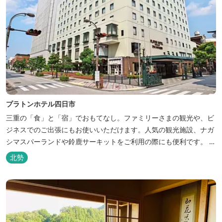
プラトンホテル四日市
三重の「食」と「宿」でおもてなし。ファミリーさまの観光や、ビ
ジネスでのご出張にもお使いいただけます。人気の観光施設、ナガ
シマスパーランドや鈴鹿サーキットをご利用の際にも便利です。 和
食、イタリアン、中華と多彩な三重の味をどうぞお楽しみくださ
北勢
い。近鉄四日市駅から徒歩３分と、公共交通機関でのお越しにも大
変便利です。