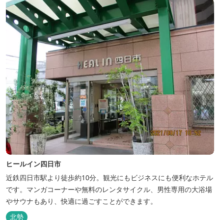
ヒールイン四日市
近鉄四日市駅より徒歩約10分。観光にもビジネスにも便利なホテル
です。マンガコーナーや無料のレンタサイクル、男性専用の大浴場
やサウナもあり、快適に過ごすことができます。
北勢