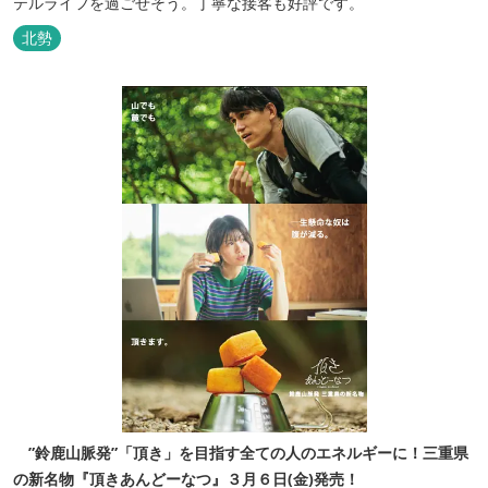
テルライフを過ごせそう。丁寧な接客も好評です。
北勢
”鈴鹿山脈発”「頂き」を目指す全ての人のエネルギーに！三重県
の新名物『頂きあんどーなつ』３月６日(金)発売！