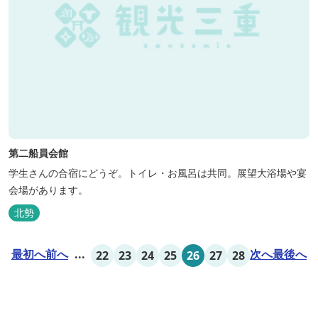
第二船員会館
学生さんの合宿にどうぞ。トイレ・お風呂は共同。展望大浴場や宴
会場があります。
北勢
最初へ
前へ
...
次へ
最後へ
22
23
24
25
26
27
28