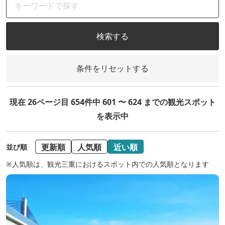
検索する
条件をリセットする
現在 26ページ目 654件中 601 〜 624 までの観光スポット
を表示中
更新順
人気順
近い順
並び順
※人気順は、観光三重におけるスポット内での人気順となります