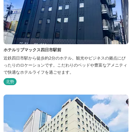
ホテルリブマックス四日市駅前
近鉄四日市駅から徒歩約2分のホテル。観光やビジネスの拠点にぴ
ったりのロケーションです。こだわりのベッドや豊富なアメニティ
で快適なホテルライフを過ごせます。
北勢