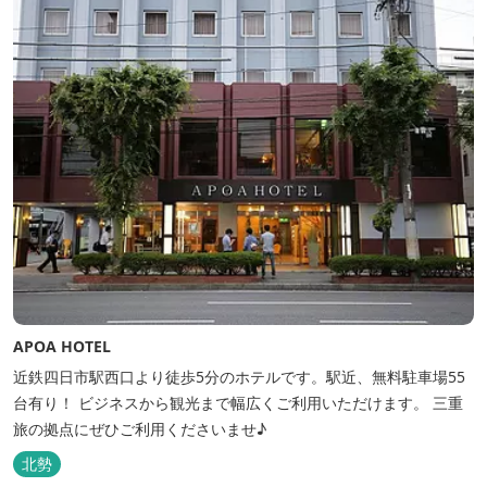
APOA HOTEL
近鉄四日市駅西口より徒歩5分のホテルです。駅近、無料駐車場55
台有り！ ビジネスから観光まで幅広くご利用いただけます。 三重
旅の拠点にぜひご利用くださいませ♪
北勢