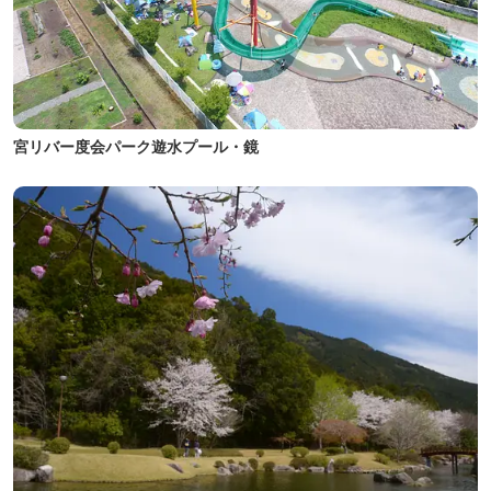
宮リバー度会パーク遊水プール・鏡