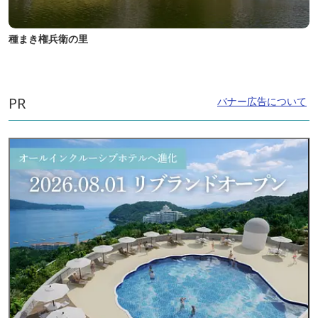
種まき権兵衛の里
PR
バナー広告について