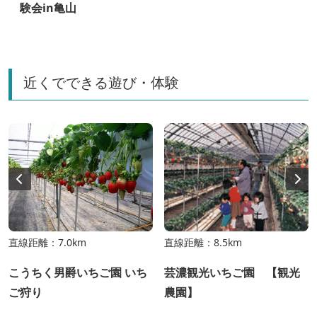
験会in亀山
近くでできる遊び・体験
直線距離：7.0km
直線距離：8.5km
こうちく男爵いちご園 いち
芸濃観光いちご園 【観光
ご狩り
農園】