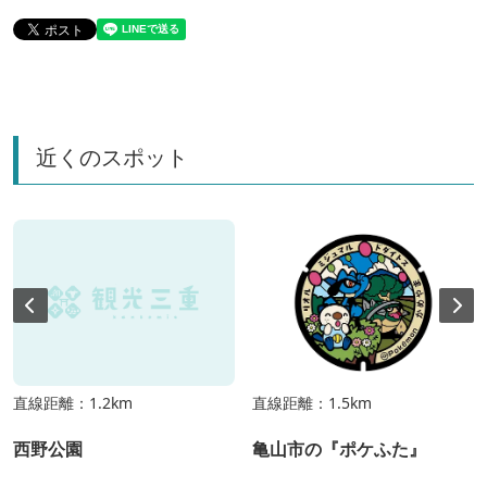
近くのスポット
直線距離：1.2km
直線距離：1.5km
西野公園
亀山市の『ポケふた』