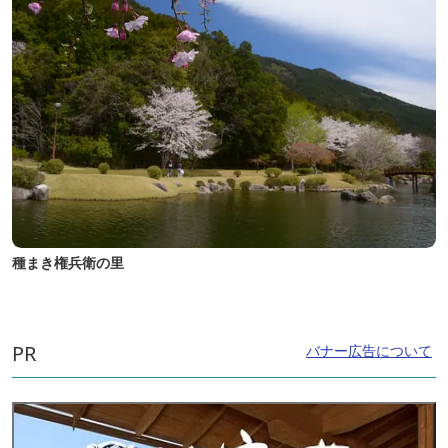
種まき権兵衛の里
PR
バナー広告について