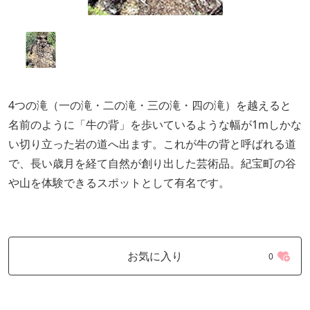
4つの滝（一の滝・二の滝・三の滝・四の滝）を越えると
名前のように「牛の背」を歩いているような幅が1mしかな
い切り立った岩の道へ出ます。これが牛の背と呼ばれる道
で、長い歳月を経て自然が創り出した芸術品。紀宝町の谷
や山を体験できるスポットとして有名です。
お気に入り
0