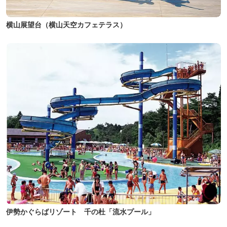
横山展望台（横山天空カフェテラス）
伊勢かぐらばリゾート 千の杜「流水プール」