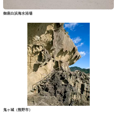
御座白浜海水浴場
鬼ヶ城（熊野市）