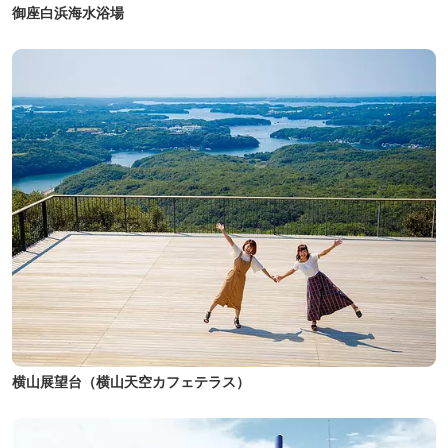
御座白浜海水浴場
横山展望台（横山天空カフェテラス）