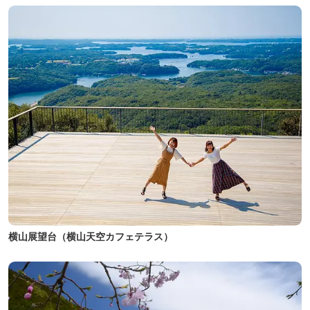
横山展望台（横山天空カフェテラス）