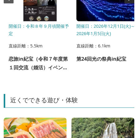
〜
開催日：令和８年９月頃開催予
開催日：2026年12月1日(火)～
定
2026年1月5日(火)
直線距離：5.5km
直線距離：6.1km
恋旅in紀宝（令和７年度第
第24回光の祭典in紀宝
１回交流（婚活）イベン
ト）の参加者募集について
近くでできる遊び・体験