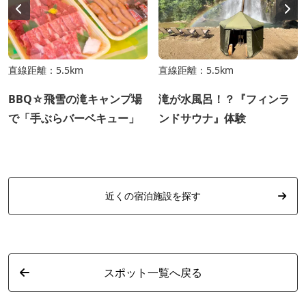
直線距離：5.5km
直線距離：5.5km
BBQ☆飛雪の滝キャンプ場
滝が水風呂！？『フィンラ
で「手ぶらバーベキュー」
ンドサウナ』体験
近くの宿泊施設を探す
スポット一覧へ戻る