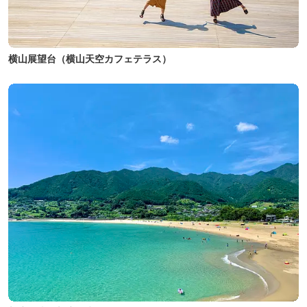
横山展望台（横山天空カフェテラス）