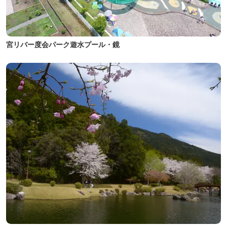
宮リバー度会パーク遊水プール・鏡