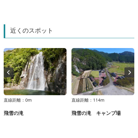
近くのスポット
直線距離：0m
直線距離：114m
飛雪の滝
飛雪の滝 キャンプ場