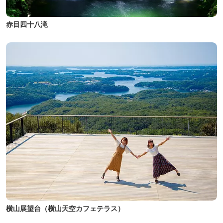
赤目四十八滝
横山展望台（横山天空カフェテラス）