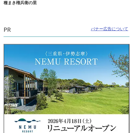
種まき権兵衛の里
PR
バナー広告について