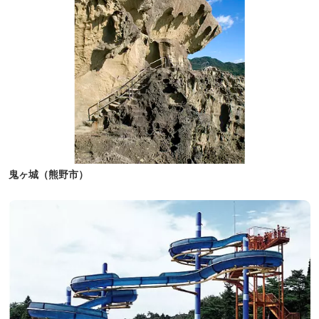
鬼ヶ城（熊野市）