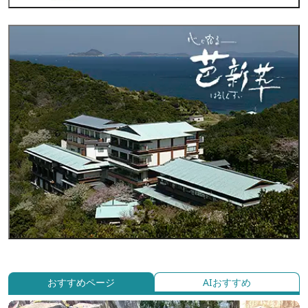
おすすめページ
AIおすすめ