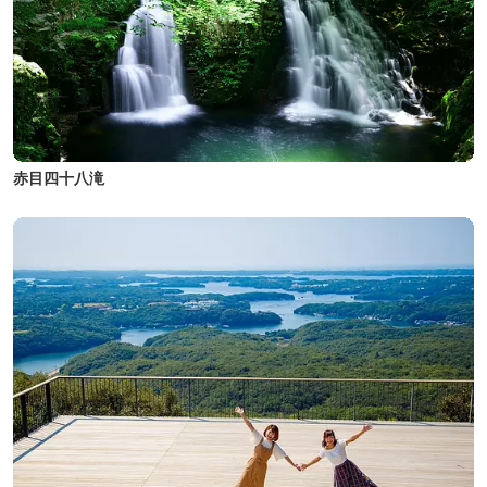
赤目四十八滝