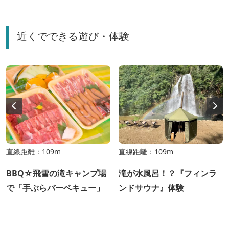
近くでできる遊び・体験
直線距離：109m
直線距離：109m
BBQ☆飛雪の滝キャンプ場
滝が水風呂！？『フィンラ
で「手ぶらバーベキュー」
ンドサウナ』体験