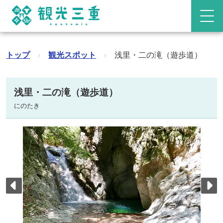
トップ
›
観光スポット
›
浅里・二の滝（遊歩道）
浅里・二の滝（遊歩道）
にのたき