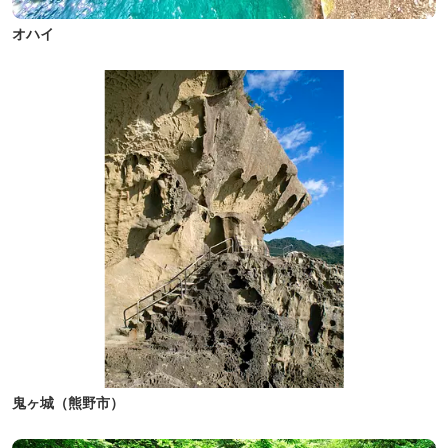
オハイ
鬼ヶ城（熊野市）