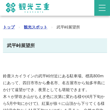
トップ
›
観光スポット
›
武平峠展望所
武平峠展望所
鈴鹿スカイラインの武平峠付近にある駐車場。標高800m
にあって、四日市市から桑名市、名古屋市から知多半島に
かけて遠望ができ、夜景としても堪能できます。
木々が芽吹き山がもえぎ色に次第に変わる様や(4月下旬か
ら5月中旬にかけて)、紅葉が徐々に山頂から下りてくる様