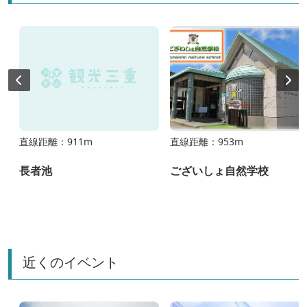
直線距離：911m
直線距離：953m
長者池
ございしょ自然学校
近くのイベント