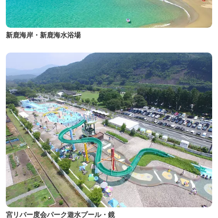
新鹿海岸・新鹿海水浴場
宮リバー度会パーク遊水プール・鏡