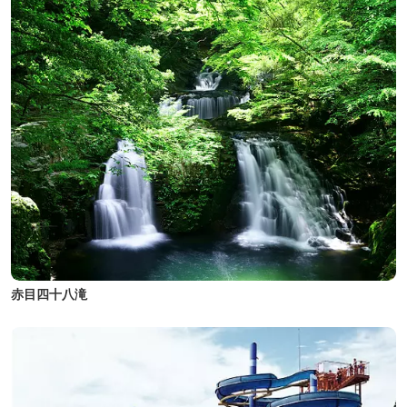
赤目四十八滝