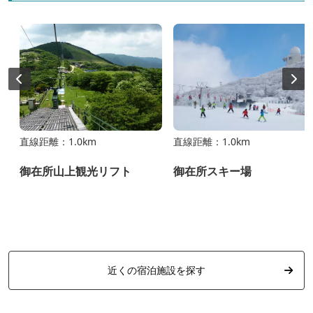
直線距離：1.0km
直線距離：1.0km
ュ
御在所山上観光リフト
御在所スキー場
近くの宿泊施設を探す