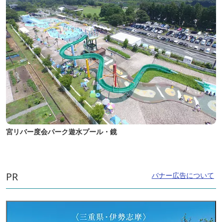
宮リバー度会パーク遊水プール・鏡
PR
バナー広告について