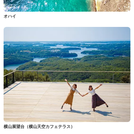
オハイ
横山展望台（横山天空カフェテラス）