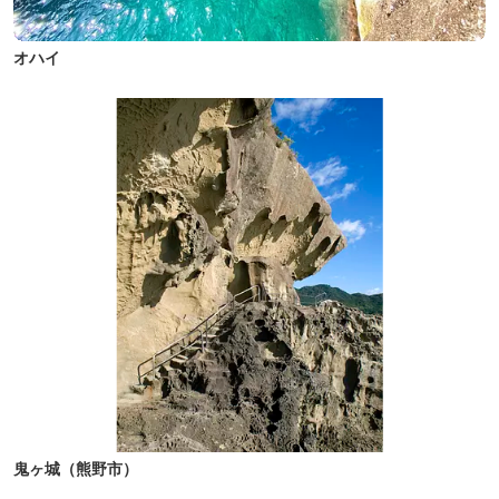
オハイ
鬼ヶ城（熊野市）