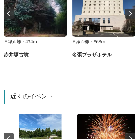
直線距離：434m
直線距離：863m
赤井塚古墳
名張プラザホテル
近くのイベント