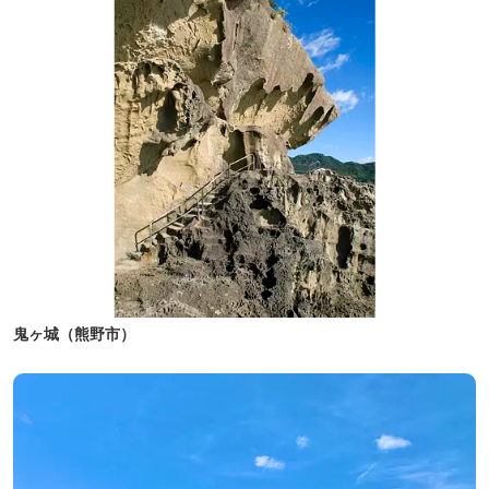
鬼ヶ城（熊野市）