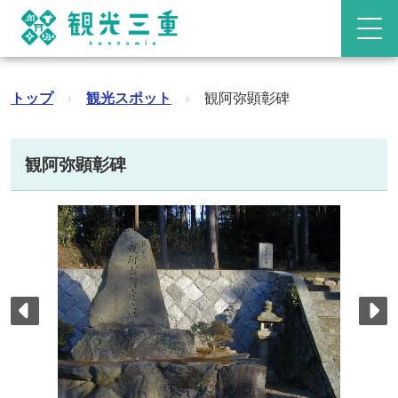
トップ
›
観光スポット
›
観阿弥顕彰碑
観阿弥顕彰碑