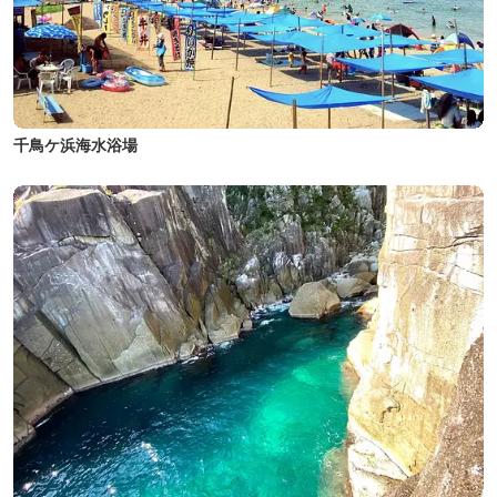
千鳥ケ浜海水浴場