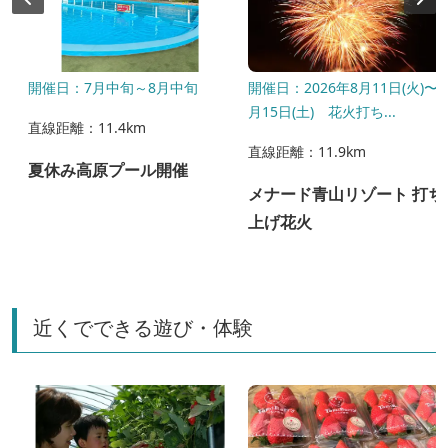
日）
開催日：7月中旬～8月中旬
開催日：2026年8月11日(火)〜8
月15日(土) 花火打ち...
直線距離：11.4km
直線距離：11.9km
夏休み高原プール開催
メナード青山リゾート 打ち
上げ花火
近くでできる遊び・体験