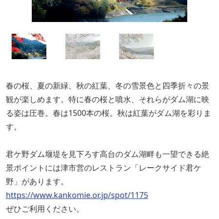
春の桜、夏の新緑、秋の紅葉、冬の雪景色と四季折々の景
観が楽しめます。特に春の桜と噴水、それらがダム湖に映
る姿は圧巻。春は1500本の桜。秋は紅葉がダム湖を彩りま
す。
君ケ野ダム堰堤を見下ろす高台のダム湖畔も一望できる絶
景ポイントには津市営のレストラン「レークサイド君ケ
野」があります。
https://www.kankomie.or.jp/spot/1175
ぜひご利用ください。