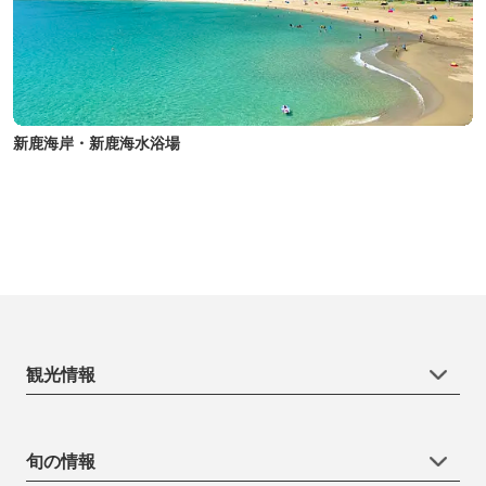
新鹿海岸・新鹿海水浴場
観光情報
旬の情報