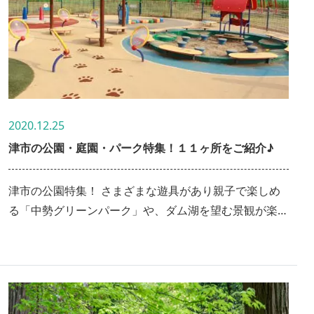
2020.12.25
津市の公園・庭園・パーク特集！１１ヶ所をご紹介♪
津市の公園特集！ さまざまな遊具があり親子で楽しめ
る「中勢グリーンパーク」や、ダム湖を望む景観が楽し
める「君ケ野ダム公園」、福祉と環境が融合した花園
「かざはやの里」など、計１1スポットをまとめてご紹
介します♪