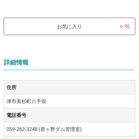
お気に入り
0
詳細情報
住所
津市美杉町八手俣
電話番号
059-262-3248 (君ヶ野ダム管理室)