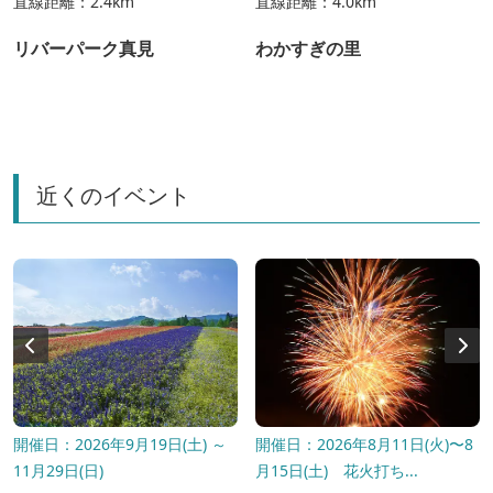
直線距離：2.4km
直線距離：4.0km
リバーパーク真見
わかすぎの里
近くのイベント
開催日：2026年9月19日(土) ～
開催日：2026年8月11日(火)〜8
11月29日(日)
月15日(土) 花火打ち...