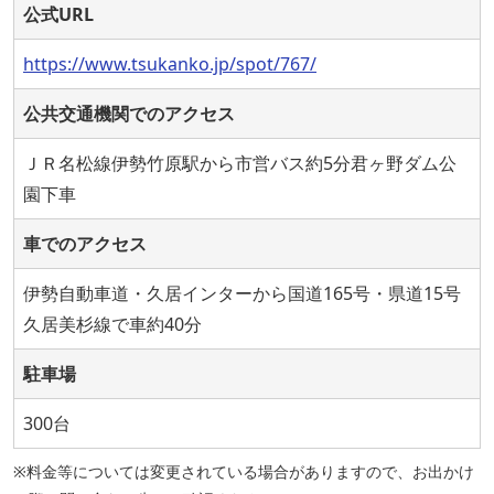
公式URL
https://www.tsukanko.jp/spot/767/
公共交通機関でのアクセス
ＪＲ名松線伊勢竹原駅から市営バス約5分君ヶ野ダム公
園下車
車でのアクセス
伊勢自動車道・久居インターから国道165号・県道15号
久居美杉線で車約40分
駐車場
300台
※料金等については変更されている場合がありますので、お出かけ