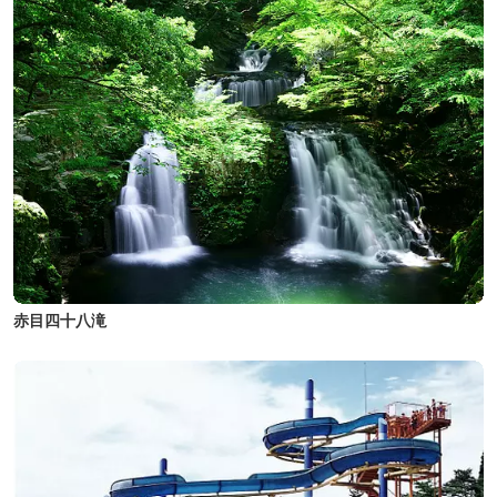
赤目四十八滝