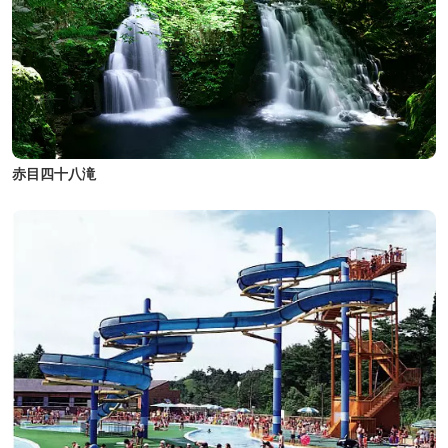
赤目四十八滝