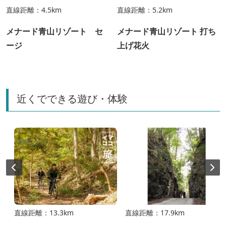
直線距離：4.5km
直線距離：5.2km
メナード青山リゾート セ
メナード青山リゾート 打ち
ージ
上げ花火
近くでできる遊び・体験
直線距離：13.3km
直線距離：17.9km