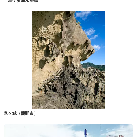
千鳥ケ浜海水浴場
鬼ヶ城（熊野市）