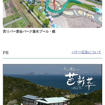
宮リバー度会パーク遊水プール・鏡
PR
バナー広告について