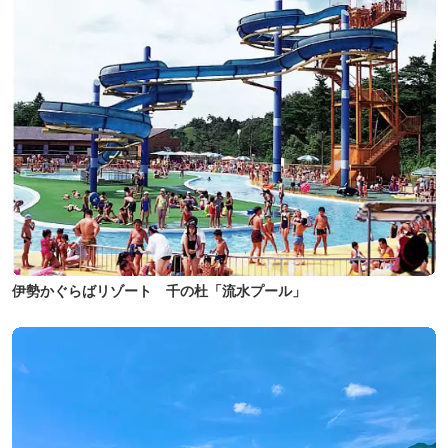
伊勢かぐらばリゾート 千の杜「流水プール」