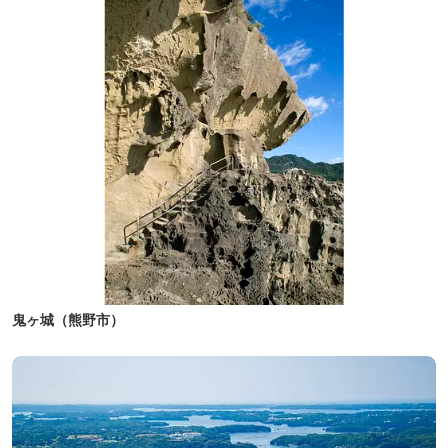
鬼ヶ城（熊野市）