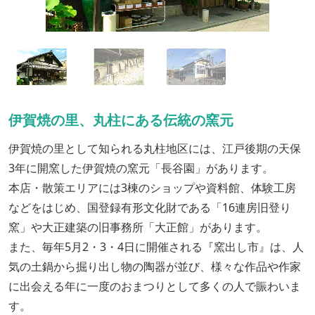
伊賀焼の里、丸柱にある伝統の窯元
伊賀焼の里として知られる丸柱地区には、江戸後期の天保
3年に開窯した伊賀焼の窯元「長谷園」があります。
本店・散策エリアには3棟のショップや資料館、体験工房
などをはじめ、国登録有形文化財である「16連房旧登り
窯」や大正建築の旧事務所「大正館」があります。
また、毎年5月2・3・4日に開催される『窯出し市』は、人
気の土鍋から掘り出し物の陶器が並び、様々な作品や作家
に出会える年に一度のおまつりとして多くの人で賑わいま
す。