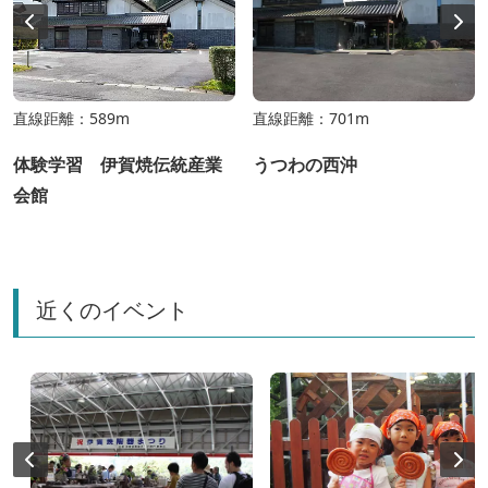
直線距離：589m
直線距離：701m
体験学習 伊賀焼伝統産業
うつわの西沖
会館
近くのイベント