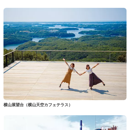
横山展望台（横山天空カフェテラス）