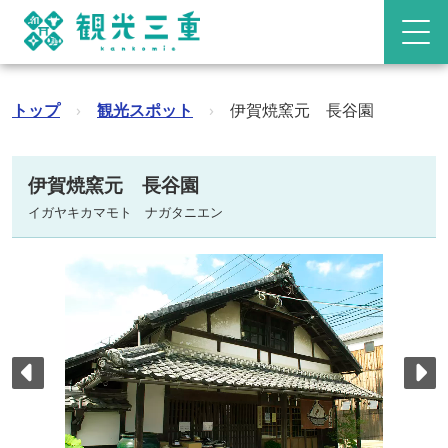
トップ
›
観光スポット
›
伊賀焼窯元 長谷園
伊賀焼窯元 長谷園
イガヤキカマモト ナガタニエン