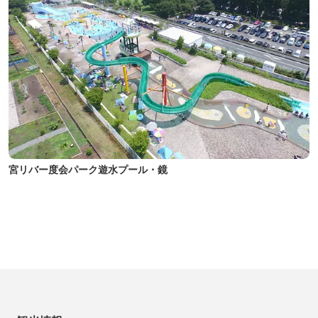
宮リバー度会パーク遊水プール・鏡