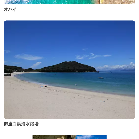
オハイ
御座白浜海水浴場