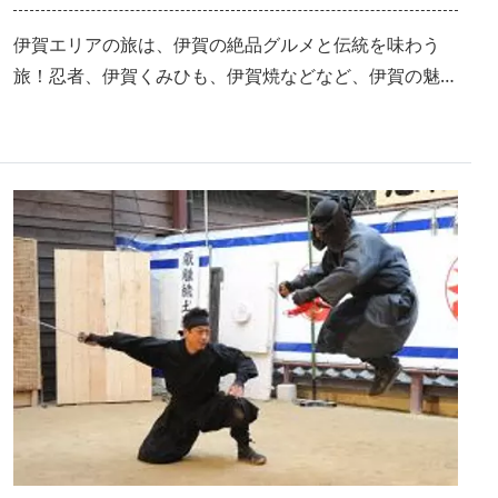
伊賀エリアの旅は、伊賀の絶品グルメと伝統を味わう
旅！忍者、伊賀くみひも、伊賀焼などなど、伊賀の魅力
を1日で満喫します！運が良ければかわいい「忍者猫」
にも出逢えちゃうかも！？