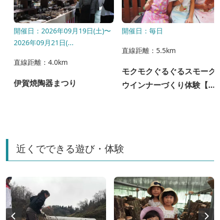
開催日：2026年09月19日(土)〜
開催日：毎日
2026年09月21日(...
直線距離：5.5km
直線距離：4.0km
モクモクぐるぐるスモーク
伊賀焼陶器まつり
ウインナーづくり体験【毎
日開催】
近くでできる遊び・体験