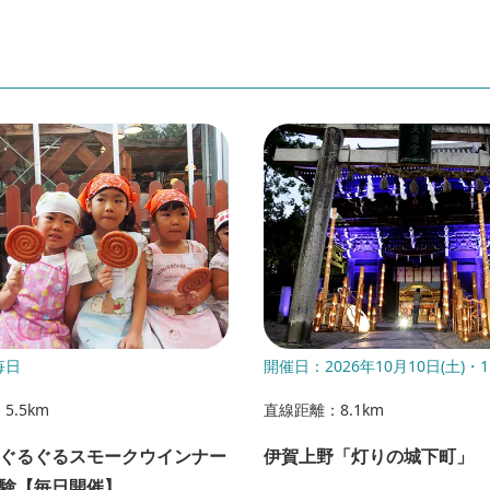
毎日
開催日：2026年10月10日(土)・1
5.5km
直線距離：8.1km
ぐるぐるスモークウインナー
伊賀上野「灯りの城下町」
体験【毎日開催】