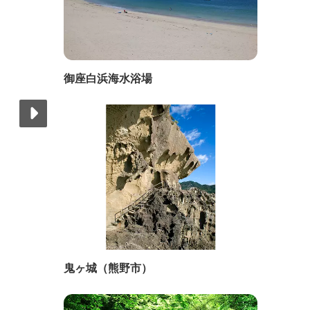
御座白浜海水浴場
鬼ヶ城（熊野市）