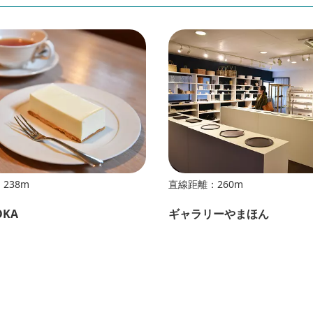
238m
直線距離：260m
OKA
ギャラリーやまほん