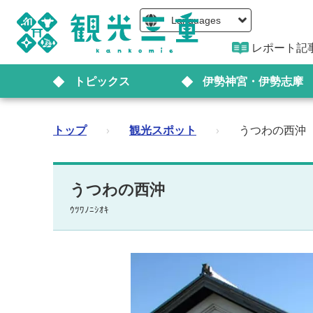
Languages
レポート記
トピックス
伊勢神宮・伊勢志摩
トップ
›
観光スポット
›
うつわの西沖
うつわの西沖
ｳﾂﾜﾉﾆｼｵｷ