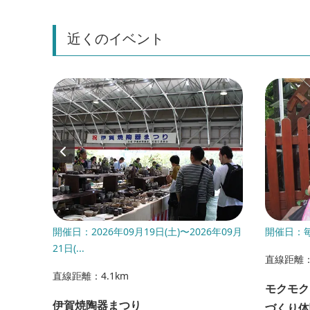
近くのイベント
開催日：2026年09月19日(土)〜2026年09月
開催日：
21日(...
直線距離：
直線距離：4.1km
モクモク
伊賀焼陶器まつり
づくり