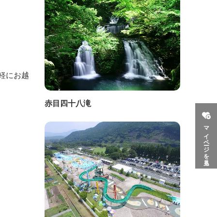
軽にお越
赤目四十八滝
マイページを見る