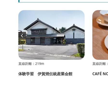
直線距離：219m
直線距離：
体験学習 伊賀焼伝統産業会館
CAFÉ N