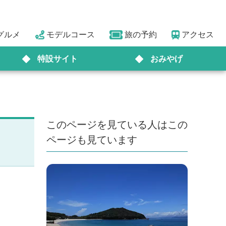
グルメ
モデルコース
旅の予約
アクセス
特設サイト
おみやげ
このページを見ている人はこの
ページも見ています