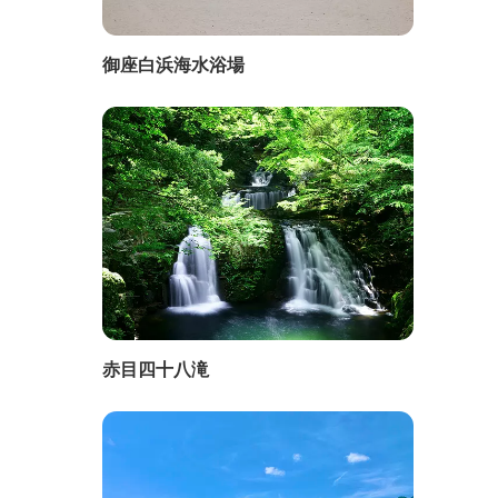
御座白浜海水浴場
赤目四十八滝