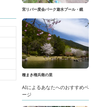
宮リバー度会パーク遊水プール・鏡
種まき権兵衛の里
AIによるあなたへのおすすめペ
ージ