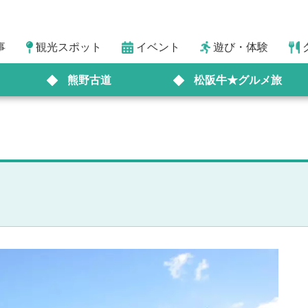
事
観光スポット
イベント
遊び・体験
熊野古道
松阪牛★グルメ旅