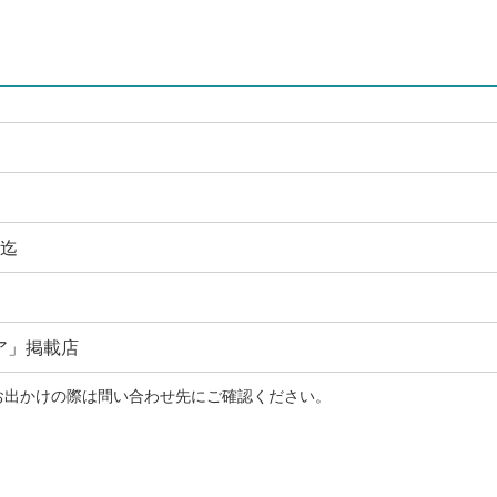
時迄
ア」掲載店
お出かけの際は問い合わせ先にご確認ください。