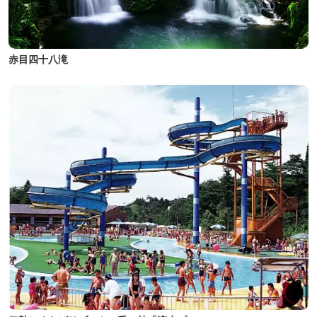
赤目四十八滝