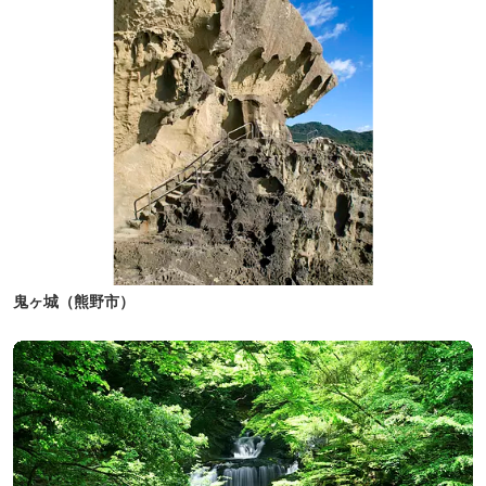
鬼ヶ城（熊野市）