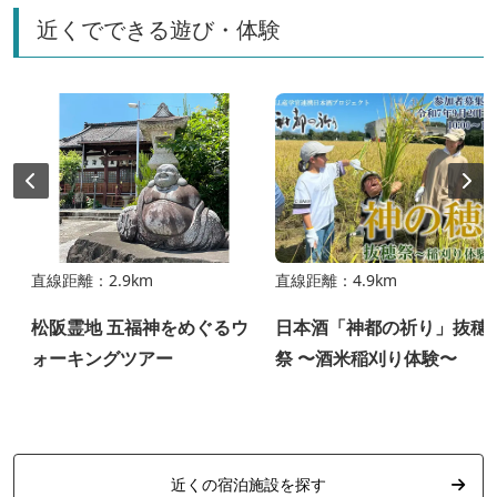
近くでできる遊び・体験
直線距離：2.9km
直線距離：4.9km
松阪霊地 五福神をめぐるウ
日本酒「神都の祈り」抜穂
ォーキングツアー
祭 〜酒米稲刈り体験〜
近くの宿泊施設を探す