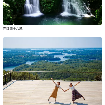
赤目四十八滝