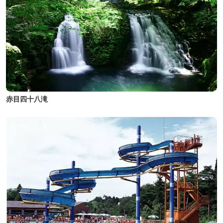
赤目四十八滝