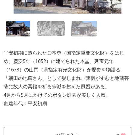
平安初期に造られたご本尊（国指定重要文化財）をはじ
め、慶安5年（1652）に建てられた本堂、延宝元年
（1673）の山門（県指定有形文化財）が歴史を物語る。
「朝田の地蔵さん」として親しまれ、葬儀がすむと地蔵菩
薩に故人の冥福を祈る宗派を超えた風習がある。
4月から5月にかけてのボタン庭園が美しく人気。
創建年代：平安初期