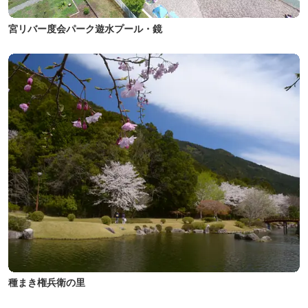
宮リバー度会パーク遊水プール・鏡
種まき権兵衛の里