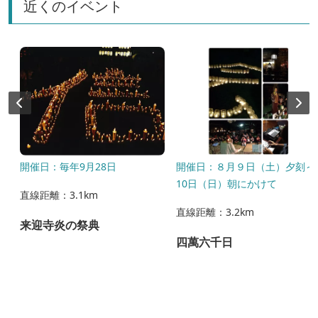
近くのイベント
開催日：毎年9月28日
開催日：８月９日（土）夕刻～
10日（日）朝にかけて
直線距離：3.1km
直線距離：3.2km
来迎寺炎の祭典
四萬六千日