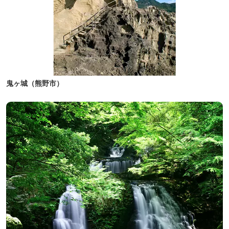
鬼ヶ城（熊野市）