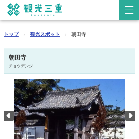
トップ
›
観光スポット
›
朝田寺
朝田寺
チョウデンジ