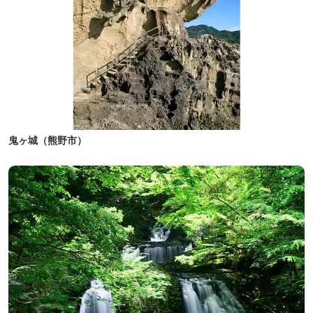
鬼ヶ城（熊野市）