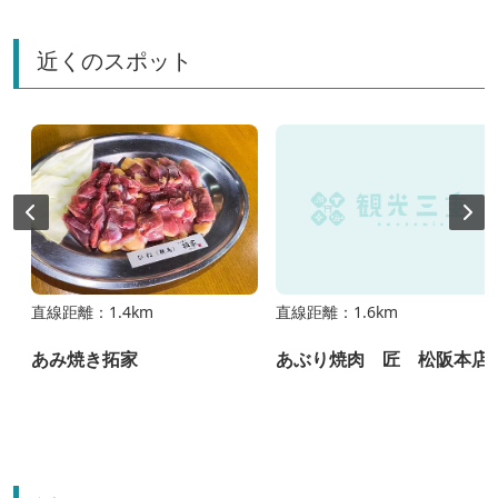
近くのスポット
直線距離：1.4km
直線距離：1.6km
あみ焼き拓家
あぶり焼肉 匠 松阪本店