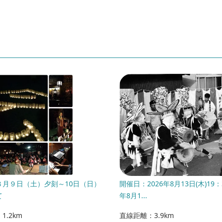
８月９日（土）夕刻～10日（日）
開催日：2026年8月13日(木)19：
て
年8月1...
1.2km
直線距離：3.9km