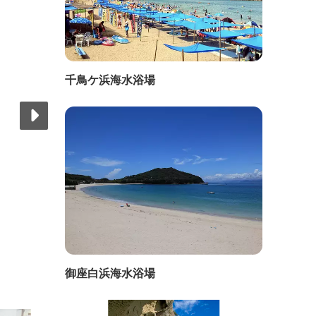
千鳥ケ浜海水浴場
御座白浜海水浴場