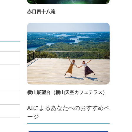
赤目四十八滝
横山展望台（横山天空カフェテラス）
AIによるあなたへのおすすめペ
ージ