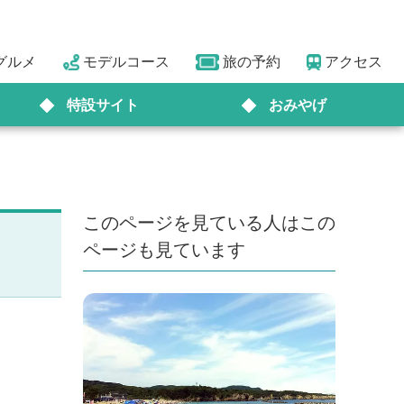
グルメ
モデルコース
旅の予約
アクセス
特設サイト
おみやげ
このページを見ている人はこの
ページも見ています