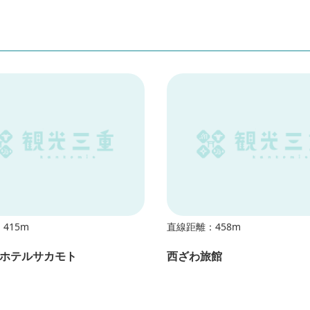
415m
直線距離：458m
ホテルサカモト
西ざわ旅館