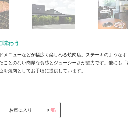
に味わう
ドメニューなどが幅広く楽しめる焼肉店。ステーキのようなボ
たことのない肉厚な食感とジューシーさが魅力です。他にも「
位を焼肉としてお手頃に提供しています。
お気に入り
0