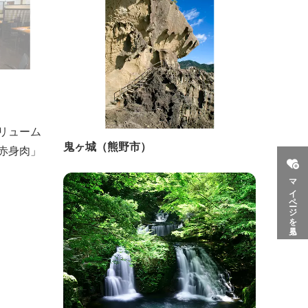
リューム
鬼ヶ城（熊野市）
赤身肉」
マイページを見る