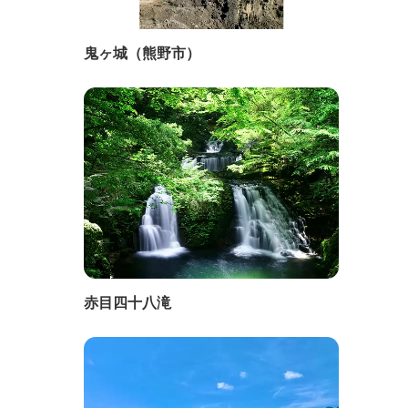
鬼ヶ城（熊野市）
赤目四十八滝