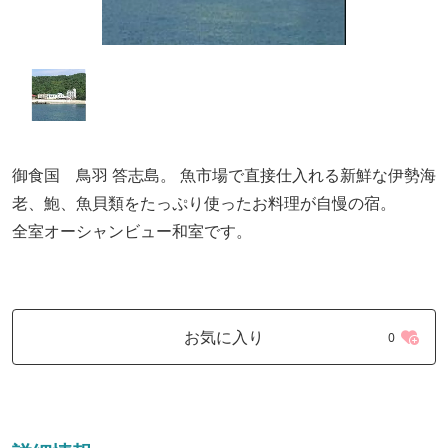
御食国 鳥羽 答志島。 魚市場で直接仕入れる新鮮な伊勢海
老、鮑、魚貝類をたっぷり使ったお料理が自慢の宿。
全室オーシャンビュー和室です。
お気に入り
0