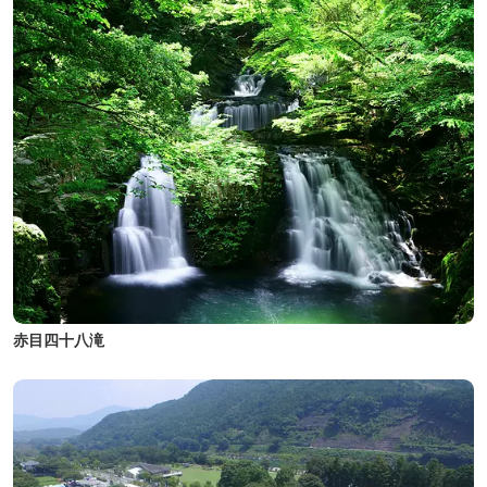
赤目四十八滝