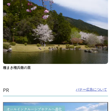
種まき権兵衛の里
PR
バナー広告について