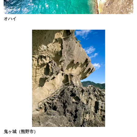
オハイ
鬼ヶ城（熊野市）