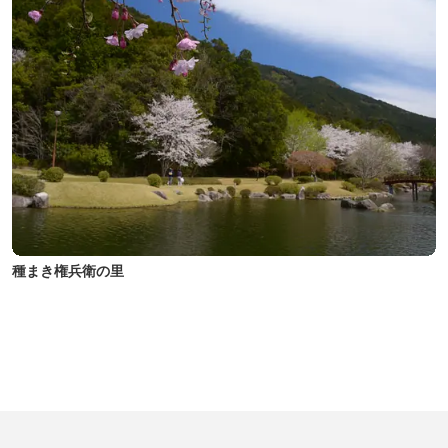
種まき権兵衛の里