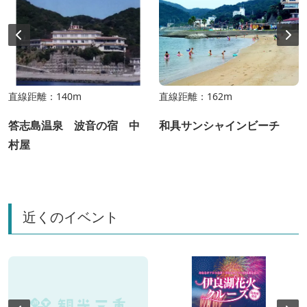
直線距離：140m
直線距離：162m
答志島温泉 波音の宿 中
和具サンシャインビーチ
村屋
近くのイベント