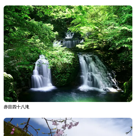
赤目四十八滝