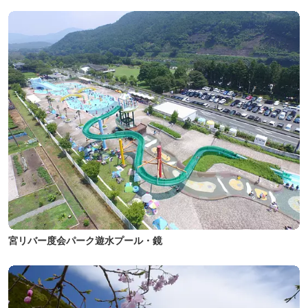
宮リバー度会パーク遊水プール・鏡