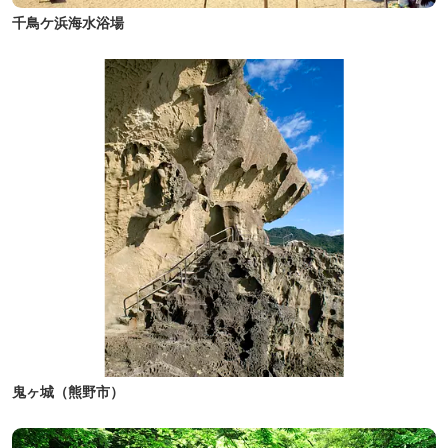
千鳥ケ浜海水浴場
鬼ヶ城（熊野市）