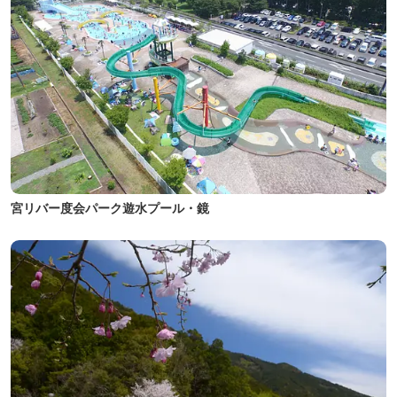
宮リバー度会パーク遊水プール・鏡