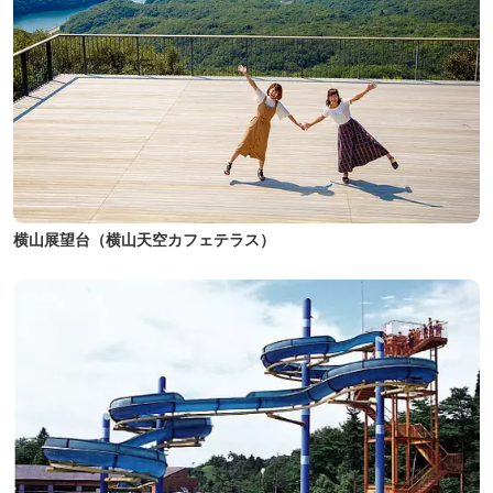
横山展望台（横山天空カフェテラス）