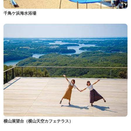
千鳥ケ浜海水浴場
横山展望台（横山天空カフェテラス）