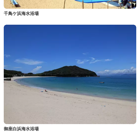
千鳥ケ浜海水浴場
御座白浜海水浴場