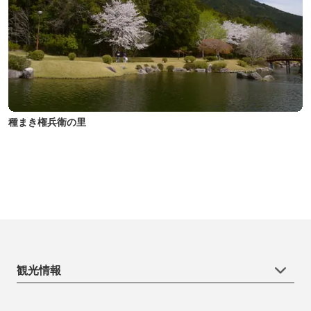
種まき権兵衛の里
観光情報