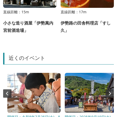
直線距離：15m
直線距離：17m
小さな造り酒屋「伊勢萬内
伊勢路の田舎料理店「すし
宮前酒造場」
久」
近くのイベント
開催日：令和8年7月25日(土)～8
開催日：2025年9月19日(土)～