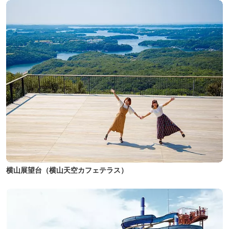
横山展望台（横山天空カフェテラス）