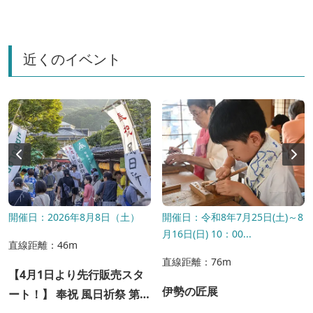
前店
近くのイベント
開催日：2026年8月8日（土）
開催日：令和8年7月25日(土)～8
月16日(日) 10：00...
直線距離：46m
直線距離：76m
【4月1日より先行販売スタ
伊勢の匠展
ート！】 奉祝 風日祈祭 第４