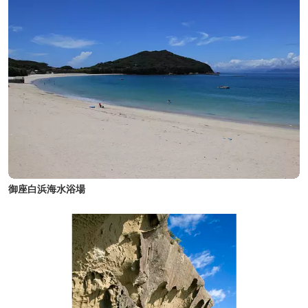
御座白浜海水浴場