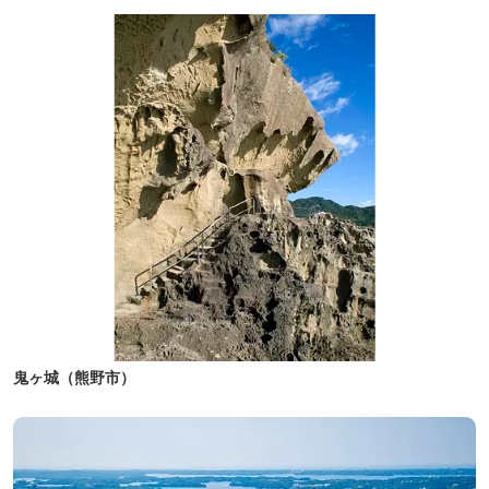
鬼ヶ城（熊野市）