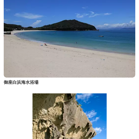
御座白浜海水浴場