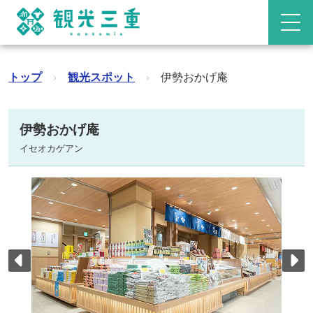
トップ
›
観光スポット
›
伊勢おかげ庵
伊勢おかげ庵
イセオカゲアン