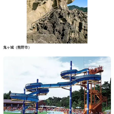
鬼ヶ城（熊野市）