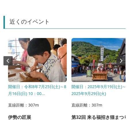
近くのイベント
開催日：令和8年7月25日(土)～8
開催日：2025年9月19日(土)～
月16日(日) 10：00...
2025年9月29日(火)
直線距離：307m
直線距離：307m
伊勢の匠展
第32回 来る福招き猫まつり
タ