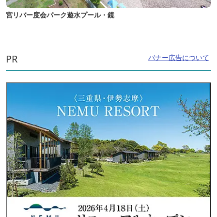
宮リバー度会パーク遊水プール・鏡
PR
バナー広告について