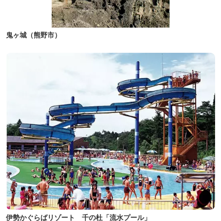
鬼ヶ城（熊野市）
伊勢かぐらばリゾート 千の杜「流水プール」