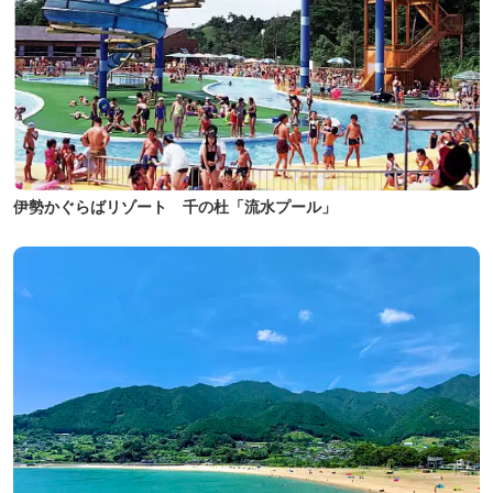
伊勢かぐらばリゾート 千の杜「流水プール」