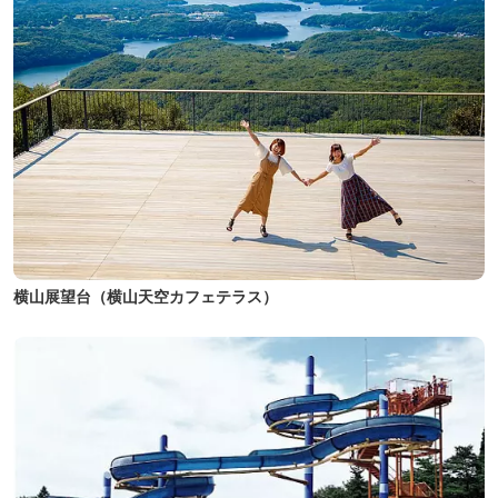
横山展望台（横山天空カフェテラス）