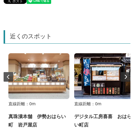
近くのスポット
直線距離：0m
直線距離：0m
真珠漬本舗 伊勢おはらい
デジタル工房喜喜 おはら
町 岩戸屋店
い町店