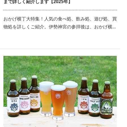
まで詳しく紹介します【2025年】
おかげ横丁大特集！人気の食べ処、飲み処、遊び処、買
物処を詳しくご紹介。伊勢神宮の参拝後は、おかげ横丁
でグルメを満喫して個性的なお土産屋を巡るのがオスス
メです！