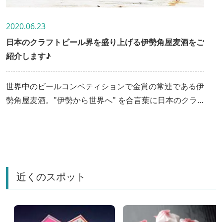
2020.06.23
日本のクラフトビール界を盛り上げる伊勢角屋麦酒をご
紹介します♪
世界中のビールコンペティションで金賞の常連である伊
勢角屋麦酒。"伊勢から世界へ" を合言葉に日本のクラ
フト界を盛上げる為、職人の感性だけでなく科学的なア
プローチも加え、研究に研究を重ねた様々なクラフトビ
ールを製造しています。今回はそんな伊勢角屋麦酒の鉄
板スタンダード６種を楽しめる伊勢角屋麦酒セットをご
紹介。国内外に熱狂的なファンを持つ、三重を代表する
近くのスポット
クラフトビールの飲み比べをお楽しみください。