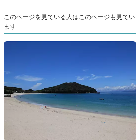
このページを見ている人はこのページも見てい
ます