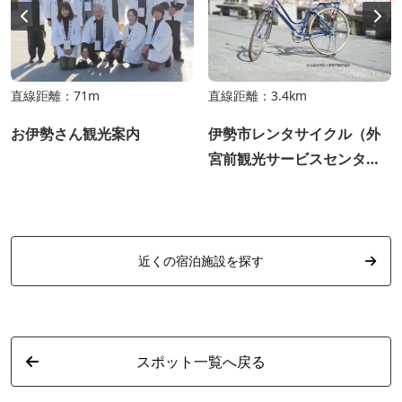
直線距離：71m
直線距離：3.4km
お伊勢さん観光案内
伊勢市レンタサイクル（外
宮前観光サービスセンタ
ー）
近くの宿泊施設を探す
スポット一覧へ戻る