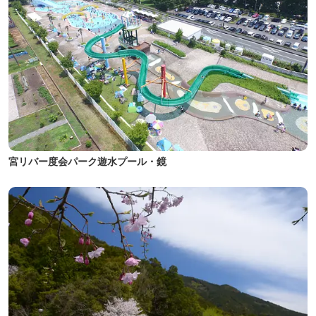
宮リバー度会パーク遊水プール・鏡