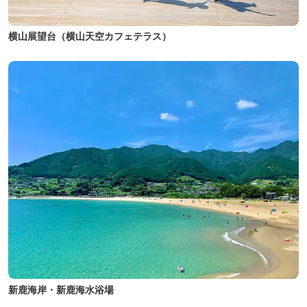
横山展望台（横山天空カフェテラス）
新鹿海岸・新鹿海水浴場