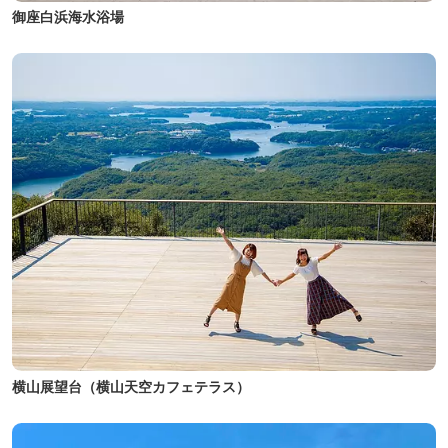
御座白浜海水浴場
横山展望台（横山天空カフェテラス）