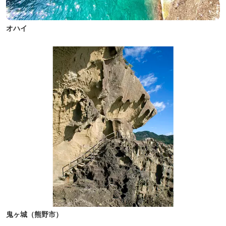
オハイ
鬼ヶ城（熊野市）