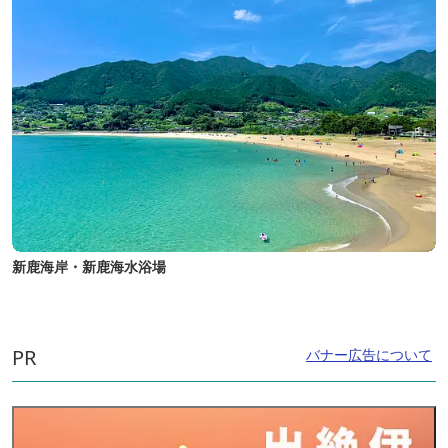
新鹿海岸・新鹿海水浴場
PR
バナー広告について