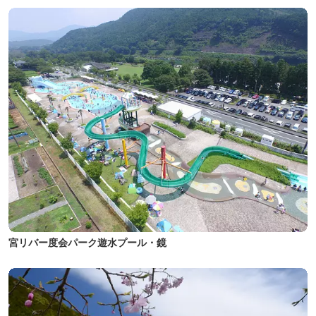
宮リバー度会パーク遊水プール・鏡