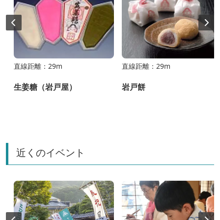
直線距離：29m
直線距離：29m
生姜糖（岩戸屋）
岩戸餅
近くのイベント