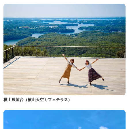
横山展望台（横山天空カフェテラス）