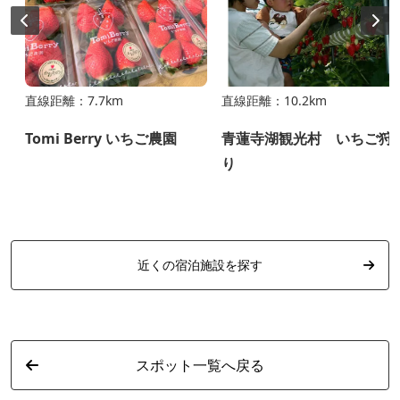
直線距離：7.7km
直線距離：10.2km
Tomi Berry いちご農園
青蓮寺湖観光村 いちご狩
り
近くの宿泊施設を探す
スポット一覧へ戻る