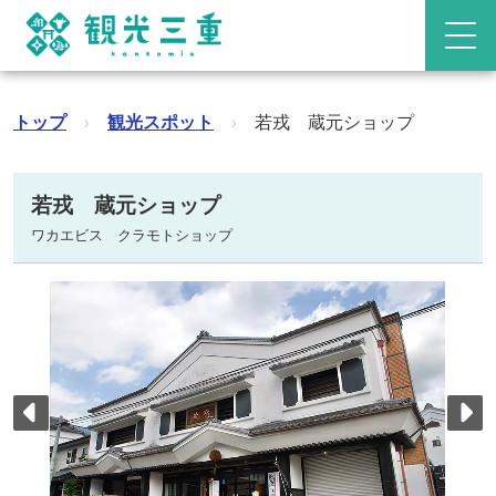
トップ
›
観光スポット
›
若戎 蔵元ショップ
若戎 蔵元ショップ
ワカエビス クラモトショップ