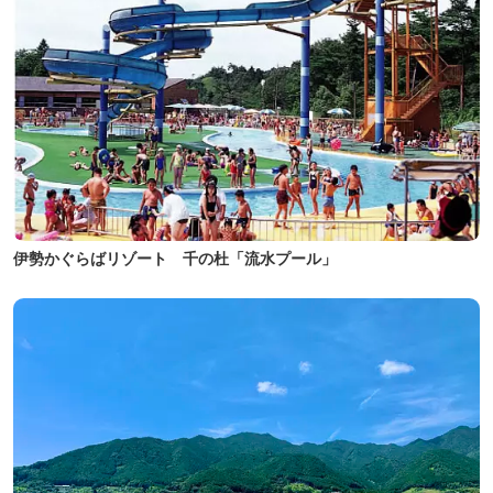
伊勢かぐらばリゾート 千の杜「流水プール」