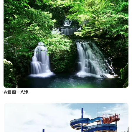
赤目四十八滝