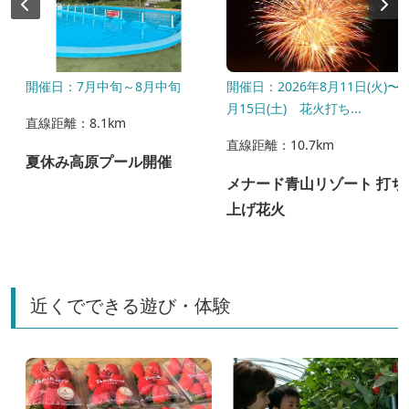
開催日：7月中旬～8月中旬
開催日：2026年8月11日(火)〜8
月15日(土) 花火打ち...
直線距離：8.1km
直線距離：10.7km
夏休み高原プール開催
の
メナード青山リゾート 打ち
上げ花火
近くでできる遊び・体験