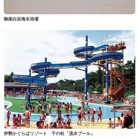
御座白浜海水浴場
伊勢かぐらばリゾート 千の杜「流水プール」