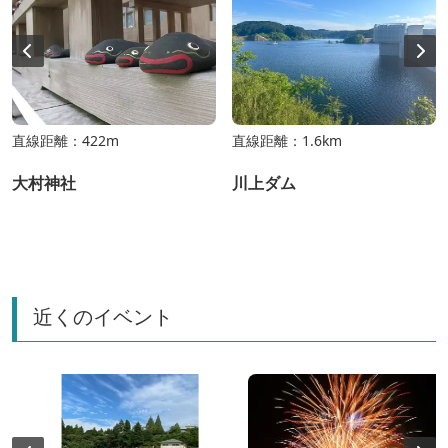
直線距離：422m
直線距離：1.6km
大村神社
川上ダム
近くのイベント