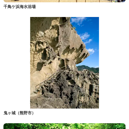
千鳥ケ浜海水浴場
鬼ヶ城（熊野市）