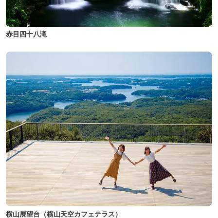
赤目四十八滝
横山展望台（横山天空カフェテラス）