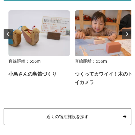
直線距離：556m
直線距離：556m
小鳥さんの鳥笛づくり
つくってカワイイ！木のト
イカメラ
近くの宿泊施設を探す