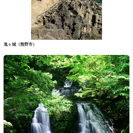
鬼ヶ城（熊野市）