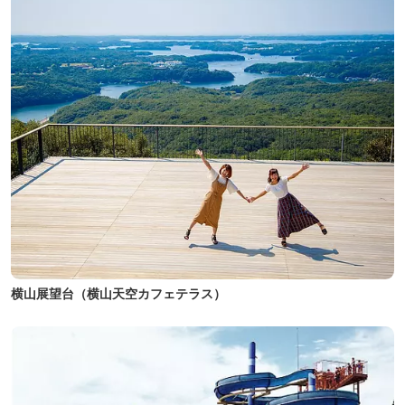
横山展望台（横山天空カフェテラス）