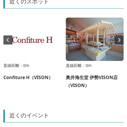
近くのスポット
直線距離：0m
直線距離：0m
Confiture H（VISON）
奥井海生堂 伊勢VISON店
（VISON）
近くのイベント