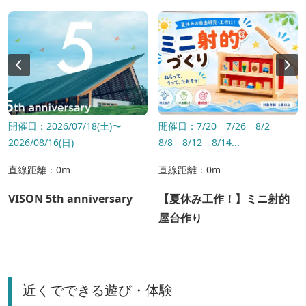
開催日：2026/07/18(土)〜
開催日：7/20 7/26 8/2
2026/08/16(日)
8/8 8/12 8/14...
直線距離：0m
直線距離：0m
VISON 5th anniversary
【夏休み工作！】ミニ射的
屋台作り
近くでできる遊び・体験