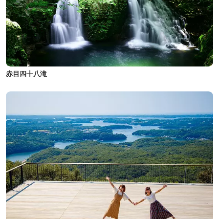
赤目四十八滝