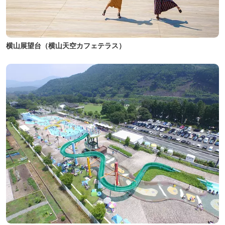
横山展望台（横山天空カフェテラス）