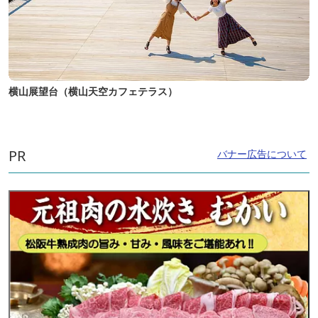
横山展望台（横山天空カフェテラス）
PR
バナー広告について