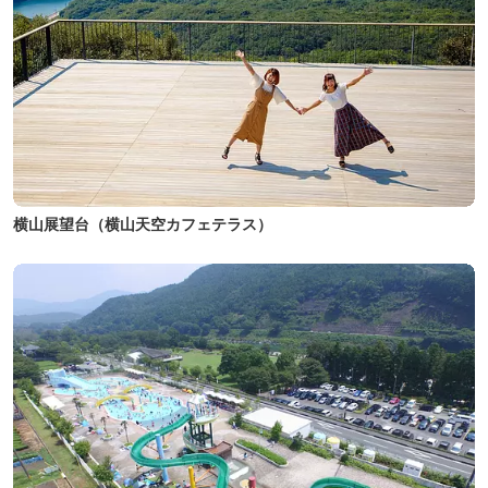
横山展望台（横山天空カフェテラス）