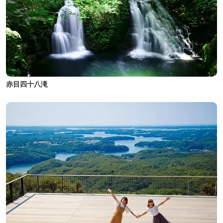
赤目四十八滝