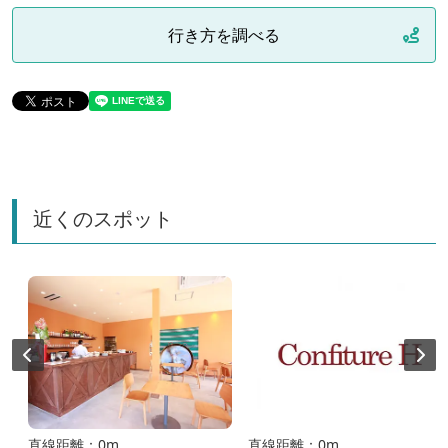
行き方を調べる
近くのスポット
直線距離：0m
直線距離：0m