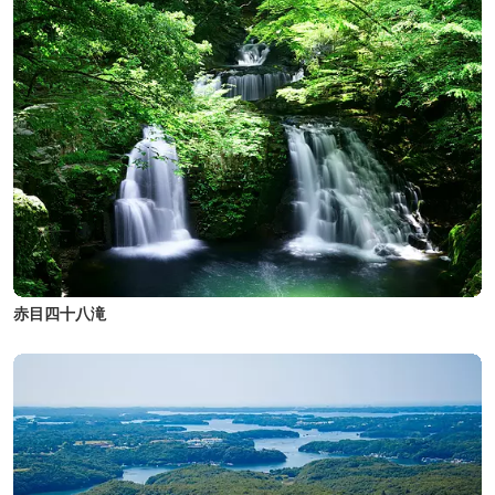
赤目四十八滝