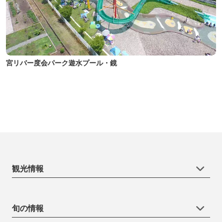
宮リバー度会パーク遊水プール・鏡
観光情報
旬の情報