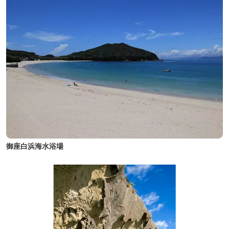
御座白浜海水浴場