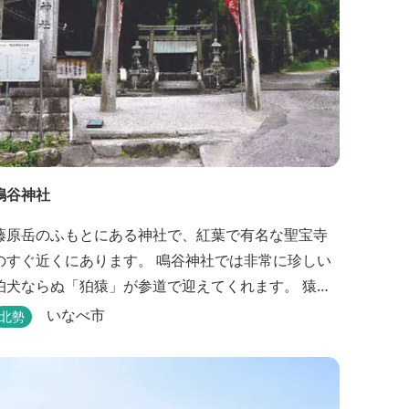
鳴谷神社
藤原岳のふもとにある神社で、紅葉で有名な聖宝寺
のすぐ近くにあります。 鳴谷神社では非常に珍しい
狛犬ならぬ「狛猿」が参道で迎えてくれます。 猿は
神様のお使い、神猿（まさる）として大切にされて
いなべ市
北勢
きました。 「見ざる」「言わざる」「聞かざる」の
教えは良いことだけを聞いて、見て、悪口を言わな
ければ運が開け、幸せを招くということ。 置かれて