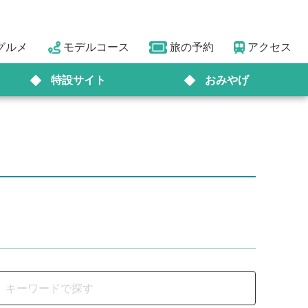
グルメ
モデルコース
旅の予約
アクセス
特設サイト
おみやげ