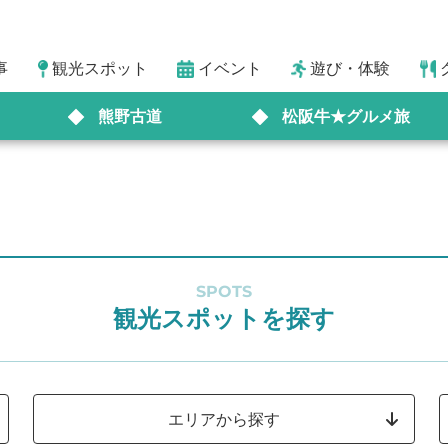
事
観光スポット
イベント
遊び・体験
熊野古道
松阪牛★グルメ旅
SPOTS
観光スポットを探す
エリアから探す