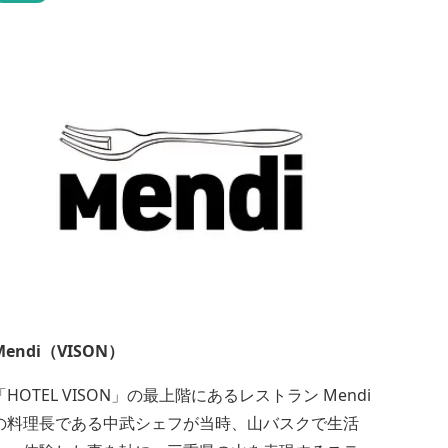
した時の流れの中でご堪能下さい。
Mendi（VISON）
「HOTEL VISON」の最上階にあるレストラン Mendi
の料理長である中武シェフが当時、山バスクで生活