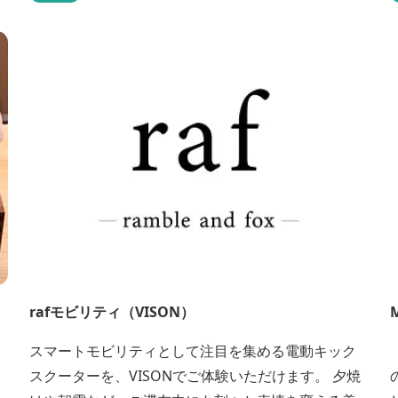
円/回 ・多発タービン（大型）：60,000円/回 ...
ゆ
rafモビリティ（VISON）
スマートモビリティとして注目を集める電動キック
スクーターを、VISONでご体験いただけます。 夕焼