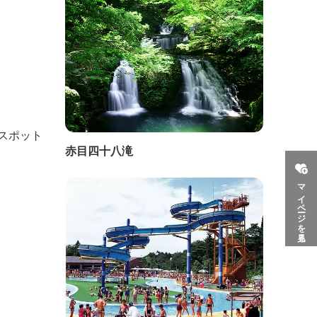
スポット
赤目四十八滝
マイページを見る