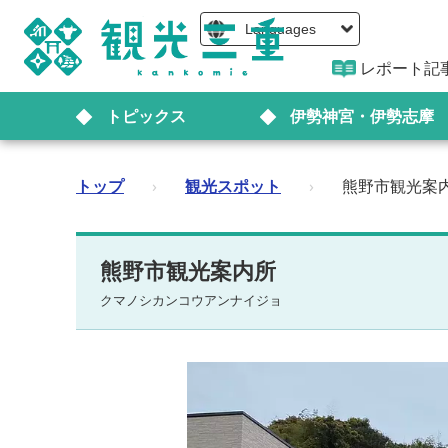
Languages
レポート記
トピックス
伊勢神宮・伊勢志摩
トップ
›
観光スポット
›
熊野市観光案
熊野市観光案内所
クマノシカンコウアンナイジョ