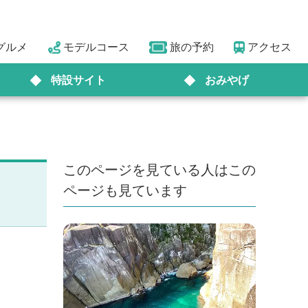
グルメ
モデルコース
旅の予約
アクセス
特設サイト
おみやげ
このページを見ている人はこの
ページも見ています