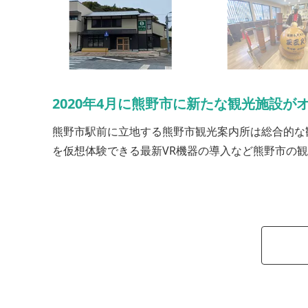
2020年4月に熊野市に新たな観光施設が
熊野市駅前に立地する熊野市観光案内所は総合的な
を仮想体験できる最新VR機器の導入など熊野市の