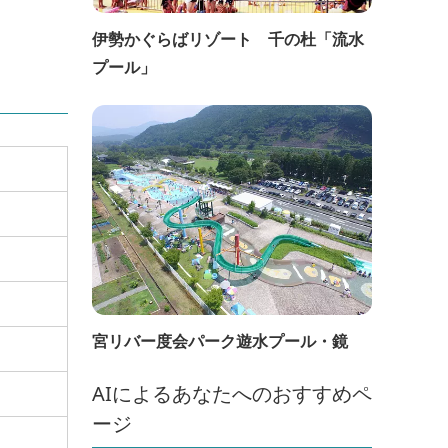
伊勢かぐらばリゾート 千の杜「流水
プール」
宮リバー度会パーク遊水プール・鏡
AIによるあなたへのおすすめペ
ージ