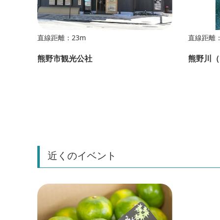
直線距離：23m
直線距離：
熊野市観光公社
熊野川（
近くのイベント