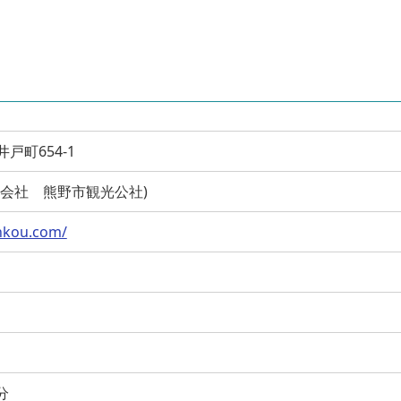
井戸町654-1
 (有限会社 熊野市観光公社)
nkou.com/
分