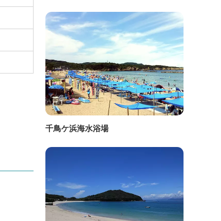
千鳥ケ浜海水浴場