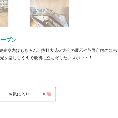
オープン
観光案内はもちろん、熊野大花火大会の展示や熊野市内の観光
観光を楽しむうえで最初に立ち寄りたいスポット！
お気に入り
0