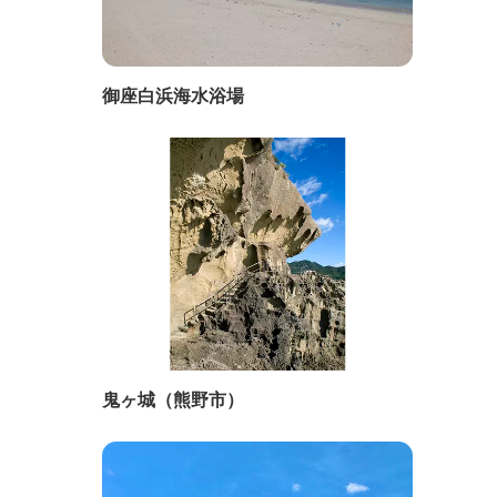
御座白浜海水浴場
鬼ヶ城（熊野市）