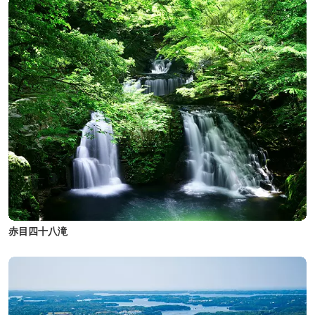
赤目四十八滝