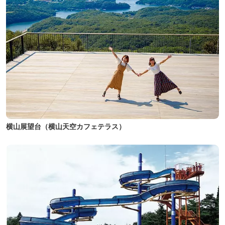
横山展望台（横山天空カフェテラス）