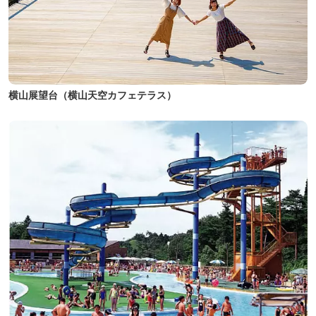
横山展望台（横山天空カフェテラス）