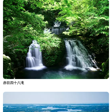
赤目四十八滝