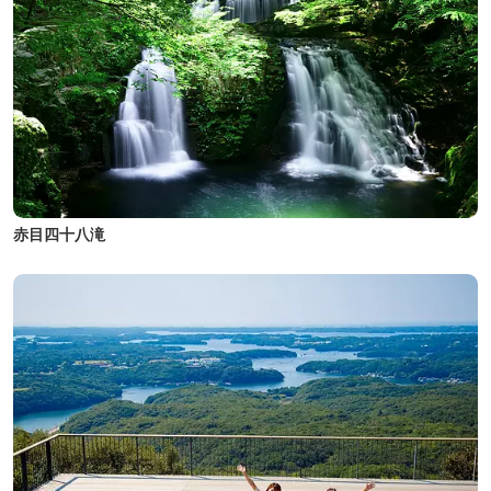
赤目四十八滝