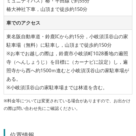
ミュニティバス）椿・平田線で約55分
椿大神社下車，山頂まで徒歩約150分
車でのアクセス
東名阪自動車道・鈴鹿ICから約15分，小岐須渓谷山の家
駐車場（無料）に駐車し，山頂まで徒歩約150分
※お車でお越しの際は，鈴鹿市小岐須町1028番地の遍照
寺（へんしょうじ）を目標に（カーナビに設定）し，遍
照寺から西へ約1500ｍ進むと小岐須渓谷山の家駐車場が
ある。
※小岐須渓谷山の家駐車場までは林道を含む。
※料金等については変更されている場合がありますので、お出かけ
の際は問い合わせ先にご確認ください。
位置情報