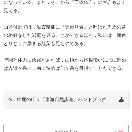
になっている。また，そこから『三体仏岩』の大岩もよく
見える。
山頂付近では，滋賀県側に『馬乗り岩』と呼ばれる馬の背
の格好をした岩壁を見ることができるほか，秋には一面色
とりどりに染まる紅葉も見ものである。
時間と体力に余裕があれば，山頂から尾根伝いに北に進め
ば入道ヶ岳に，南に進めば仙ヶ岳を目指すこともできる。
※ 鈴鹿の山々「東海自然歩道」ハンドブック