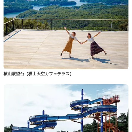
横山展望台（横山天空カフェテラス）