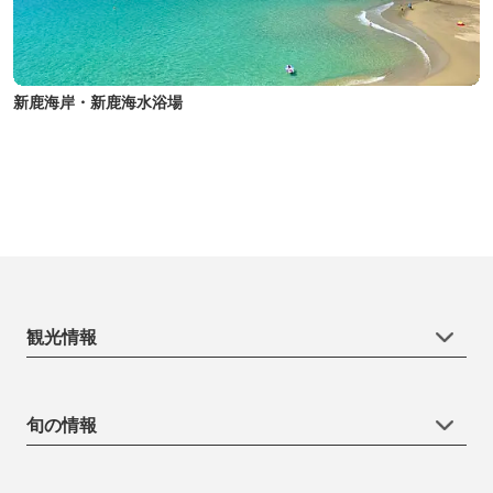
新鹿海岸・新鹿海水浴場
観光情報
旬の情報