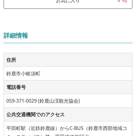
お気に入り
0
詳細情報
住所
鈴鹿市小岐須町
電話番号
059-371-0029 (鈴鹿山渓観光協会)
公共交通機関でのアクセス
平田町駅（近鉄鈴鹿線）からC-BUS（鈴鹿市西部地域コ