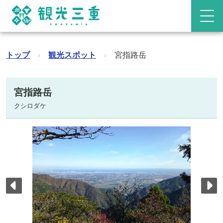
トップ
›
観光スポット
›
宮指路岳
宮指路岳
クシロダケ