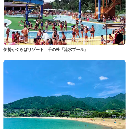
伊勢かぐらばリゾート 千の杜「流水プール」