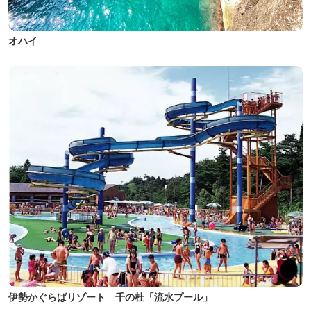
オハイ
伊勢かぐらばリゾート 千の杜「流水プール」