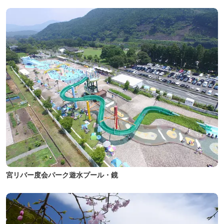
宮リバー度会パーク遊水プール・鏡