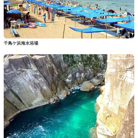
千鳥ケ浜海水浴場