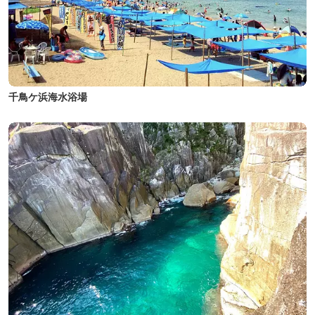
千鳥ケ浜海水浴場