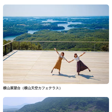
横山展望台（横山天空カフェテラス）