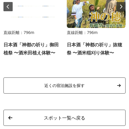
直線距離：796m
直線距離：796m
日本酒「神都の祈り」御田
日本酒「神都の祈り」抜穂
植祭 〜酒米田植え体験〜
祭 〜酒米稲刈り体験〜
近くの宿泊施設を探す
スポット一覧へ戻る