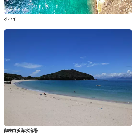
オハイ
御座白浜海水浴場