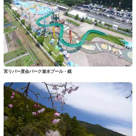
宮リバー度会パーク遊水プール・鏡