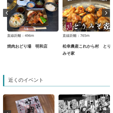
直線距離：496m
直線距離：765m
焼肉おどり場 明和店
松幸農産これから村 とり
みそ家
近くのイベント