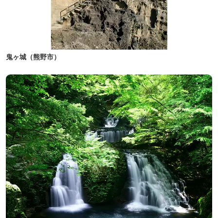
鬼ヶ城（熊野市）