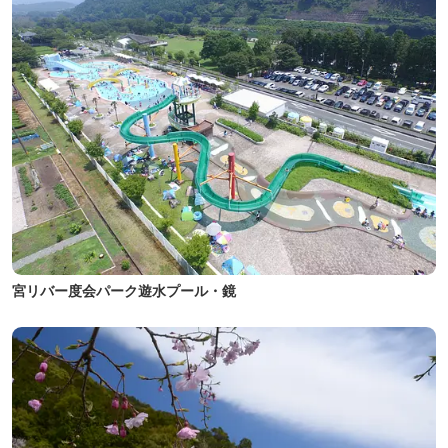
宮リバー度会パーク遊水プール・鏡