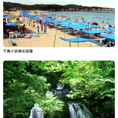
千鳥ケ浜海水浴場