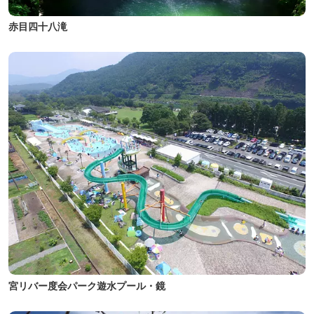
赤目四十八滝
宮リバー度会パーク遊水プール・鏡