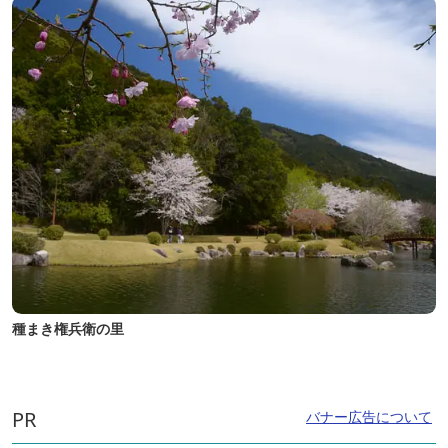
種まき権兵衛の里
PR
バナー広告について