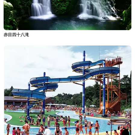
赤目四十八滝