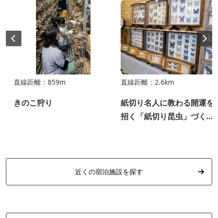
直線距離：859m
直線距離：2.6km
きのこ狩り
紙切り名人に教わる開運を
招く「紙切り昆虫」づくり
体験
近くの宿泊施設を探す