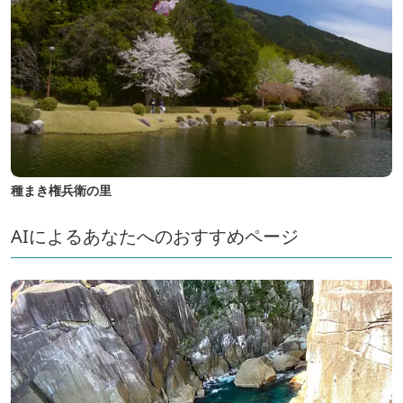
種まき権兵衛の里
AIによるあなたへのおすすめページ