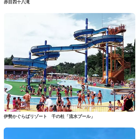
赤目四十八滝
伊勢かぐらばリゾート 千の杜「流水プール」