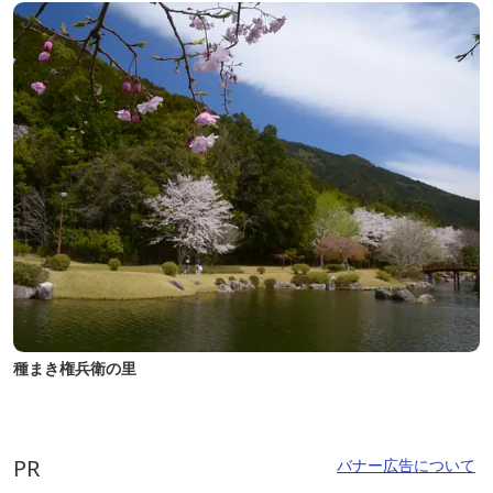
種まき権兵衛の里
PR
バナー広告について