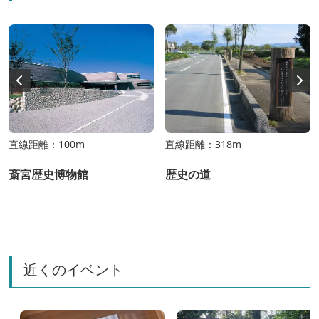
直線距離：100m
直線距離：318m
斎宮歴史博物館
歴史の道
近くのイベント