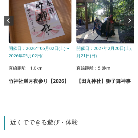
開催日：2026年05月02日(土)〜
開催日：2027年2月20日(土)、2
2026年05月02日(...
月21日(日)
直線距離：1.0km
直線距離：5.8km
竹神社満月夜参り【2026】
【田丸神社】獅子舞神事
近くでできる遊び・体験