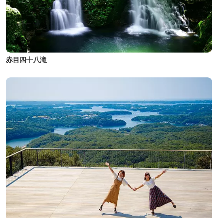
赤目四十八滝