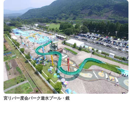
宮リバー度会パーク遊水プール・鏡