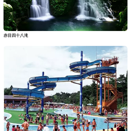
赤目四十八滝