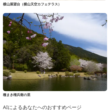
横山展望台（横山天空カフェテラス）
種まき権兵衛の里
AIによるあなたへのおすすめページ