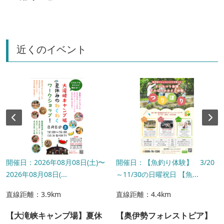
近くのイベント
開催日：2026年08月08日(土)〜
開催日：【魚釣り体験】 3/20
2026年08月08日(...
～11/30の日曜祝日 【魚...
直線距離：3.9km
直線距離：4.4km
【大滝峡キャンプ場】夏休
【奥伊勢フォレストピア】