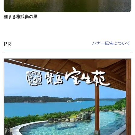
種まき権兵衛の里
PR
バナー広告について