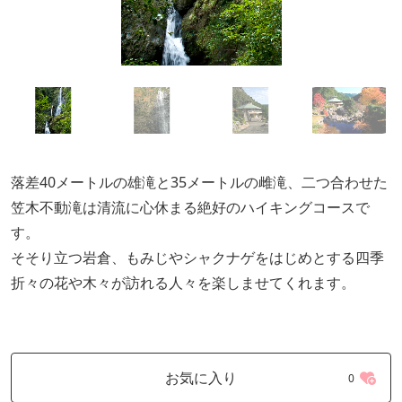
落差40メートルの雄滝と35メートルの雌滝、二つ合わせた
笠木不動滝は清流に心休まる絶好のハイキングコースで
す。
そそり立つ岩倉、もみじやシャクナゲをはじめとする四季
折々の花や木々が訪れる人々を楽しませてくれます。
お気に入り
0