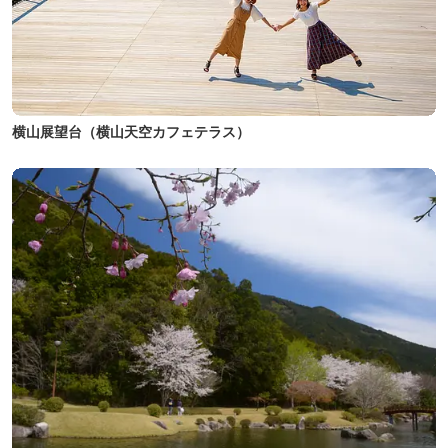
横山展望台（横山天空カフェテラス）