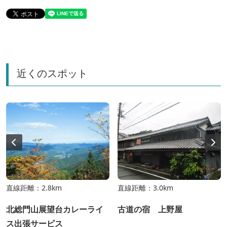
近くのスポット
直線距離：2.8km
直線距離：3.0km
北総門山展望台カレーライ
古道の宿 上野屋
ス出張サービス