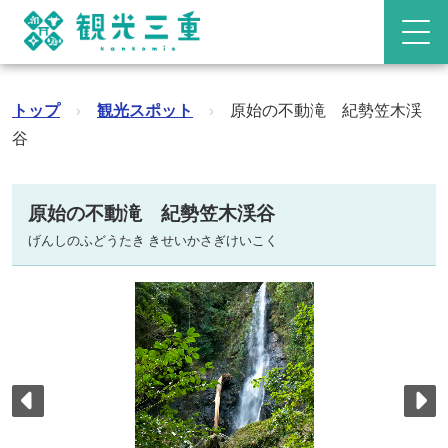
トップ
›
観光スポット
›
原始の不動滝 紀勢笠木渓
谷
原始の不動滝 紀勢笠木渓谷
げんしのふどうたき きせいかさぎけいこく