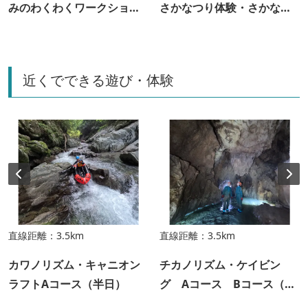
みのわくわくワークショッ
さかなつり体験・さかなつ
プ！
かみどり体験
近くでできる遊び・体験
直線距離：3.5km
直線距離：3.5km
カワノリズム・キャニオン
チカノリズム・ケイビン
ラフトAコース（半日）
グ Aコース Bコース（半
日）