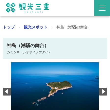
トップ
›
観光スポット
›
神島（潮騒の舞台）
神島（潮騒の舞台）
カミシマ（シオサイノブタイ）