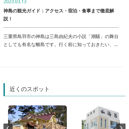
2023.03.13
神島の観光ガイド：アクセス・宿泊・食事まで徹底解
説！
三重県鳥羽市の神島は三島由紀夫の小説「潮騒」の舞台
としても有名な離島です。行く前に知っておきたい、船
での行き方・宿泊・食事・観光スポットを徹底解説！日
帰りの観光モデルコースも紹介します。
近くのスポット