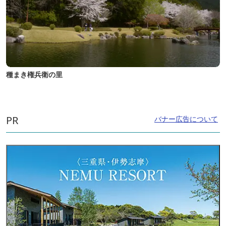
種まき権兵衛の里
PR
バナー広告について