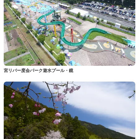
宮リバー度会パーク遊水プール・鏡