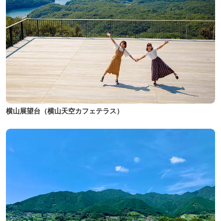
横山展望台（横山天空カフェテラス）