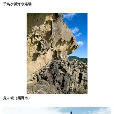
千鳥ケ浜海水浴場
鬼ヶ城（熊野市）