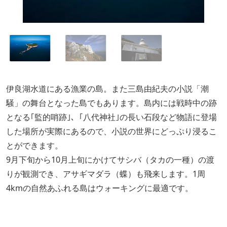
伊良湖水道にある漁業の島。また三島由紀夫の小説「潮
騒」の舞台となった島でもあります。島内には戦時中の跡
となる｢監的哨跡｣、｢八代神社｣の長い石段など物語に登場
した場所が実際にあるので、小説の世界にどっぷり浸るこ
とができます。
9月下旬から10月上旬にかけてサシバ（タカの一種）の渡
りが観測でき、アサギマダラ（蝶）も飛来します。1周
4kmの自然あふれる島はウォーキングに最適です。