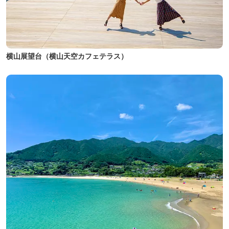
横山展望台（横山天空カフェテラス）