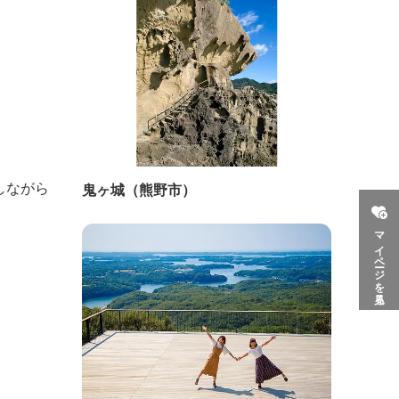
しながら
鬼ヶ城（熊野市）
マイページを見る