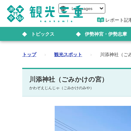
Languages
レポート記
トピックス
伊勢神宮・伊勢志摩
トップ
›
観光スポット
›
川添神社（ご
川添神社（ごみかけの宮）
かわぞえじんじゃ（ごみかけのみや）