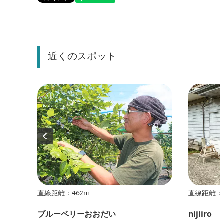
近くのスポット
直線距離：462m
直線距離：
ブルーベリーおおだい
nijiiro