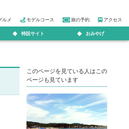
グルメ
モデルコース
旅の予約
アクセス
特設サイト
おみやげ
このページを見ている人はこの
ページも見ています