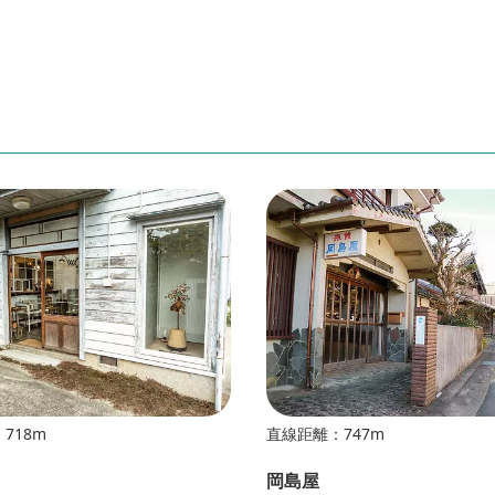
718m
直線距離：747m
岡島屋