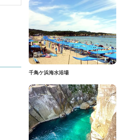
千鳥ケ浜海水浴場