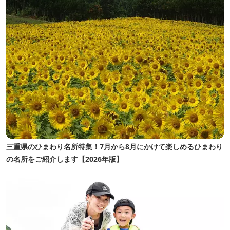
三重県のひまわり名所特集！7月から8月にかけて楽しめるひまわり
の名所をご紹介します【2026年版】