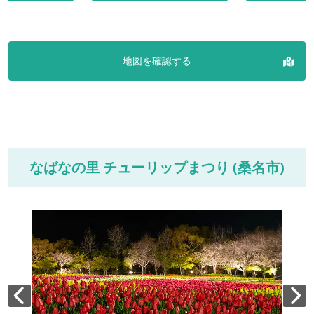
地図を確認する
なばなの里 チューリップまつり (桑名市)