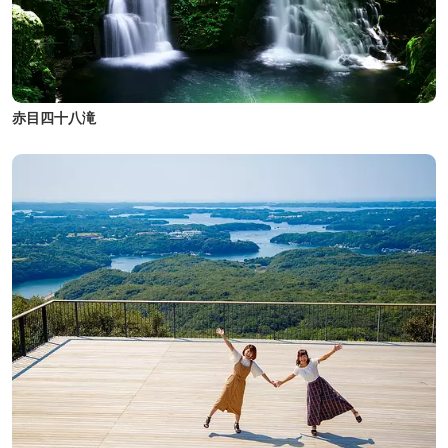
赤目四十八滝