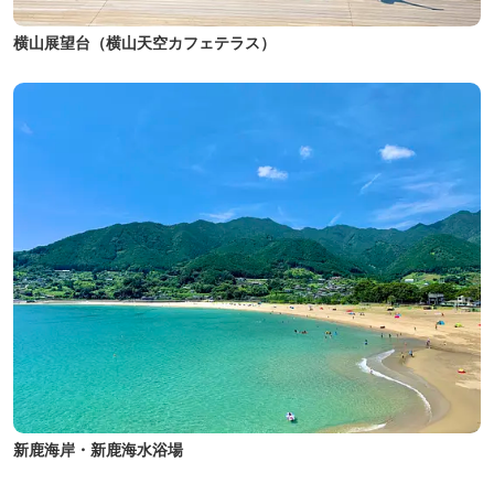
横山展望台（横山天空カフェテラス）
新鹿海岸・新鹿海水浴場