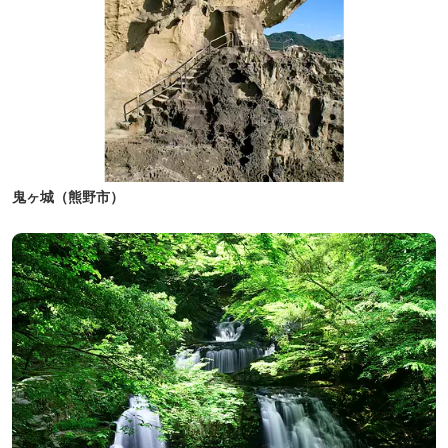
鬼ヶ城（熊野市）