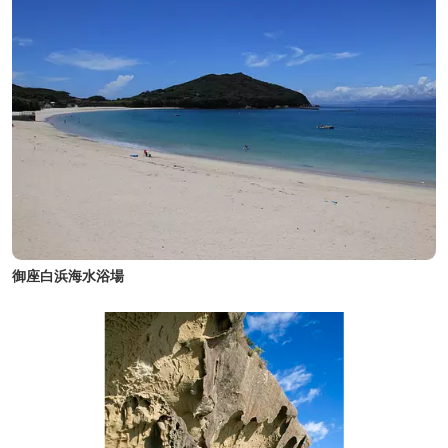
御座白浜海水浴場