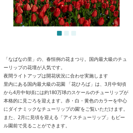
「なばなの里」の、春恒例の花まつり。国内最大級のチュ
ーリップの花壇が人気です。
夜間ライトアップは開花状況に合わせ実施します
里内にある国内最大級の花園 「花ひろば」は、3月中旬頃
から4月中旬頃には約180万球のスケールのチューリップが
本格的に見ごろを迎えます。赤・白・黄色のカラーを中心
にダイナミックなチューリップの園’をご覧いただけます。
また、2月に見頃を迎える「アイスチューリップ」もビー
ル園前で見ることができます。