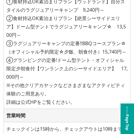
①食材持込OK素泊まりプラン【ウッドランド】自分ス
タイルのラグジュアリーキャンプ 9,240円～
②食材持込OK素泊まりプラン【絶景シーサイドエリ
ア】ドーム型テントでラグジュアリーキャンプ☆ 13,5
00円～
③ラグジュアリーキャンプの定番!!BBQコースプラン☆
（オフィシャル予約限定☆夕飯、朝食付き）15,740円～
④グランピングの定番!ドーム型テント・オフィシャル
限定夕朝食付【ワンランク上のシーサイドエリア】 17,
000円～
※その他クリアカヤックなどさまざまなアクティビティ
体験のご用意あり。
詳細は公式HPをご覧ください。
営業時間
Page Top
チェックインは15時から、チェックアウトは10時までで