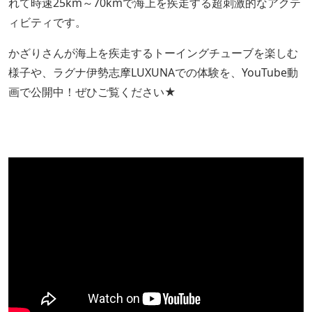
れて時速25km～70kmで海上を疾走する超刺激的なアクテ
ィビティです。
かざりさんが海上を疾走するトーイングチューブを楽しむ
様子や、ラグナ伊勢志摩LUXUNAでの体験を、YouTube動
画で公開中！ぜひご覧ください★