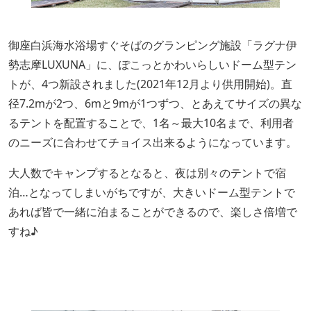
御座白浜海水浴場すぐそばのグランピング施設「ラグナ伊
勢志摩LUXUNA」に、ぽこっとかわいらしいドーム型テン
トが、4つ新設されました(2021年12月より供用開始)。直
径7.2mが2つ、6mと9mが1つずつ、とあえてサイズの異な
るテントを配置することで、1名～最大10名まで、利用者
のニーズに合わせてチョイス出来るようになっています。
大人数でキャンプするとなると、夜は別々のテントで宿
泊…となってしまいがちですが、大きいドーム型テントで
あれば皆で一緒に泊まることができるので、楽しさ倍増で
すね♪