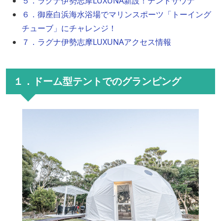
５．ラグナ伊勢志摩LUXUNA新設！テントサウナ
６．御座白浜海水浴場でマリンスポーツ「トーイング
チューブ」にチャレンジ！
７．ラグナ伊勢志摩LUXUNAアクセス情報
１．ドーム型テントでのグランピング