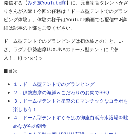
発信する【
みえ旅YouTube隊
】に、元自衛官タレントかざ
りさんが入隊！今回の任務は「ドーム型テントでのグラン
ピング体験」。体験の様子はYouTube動画でも配信中♪詳
細は記事の下部をご覧ください。
ドーム型テントでのグランピングは初体験とのこと。い
ざ、ラグナ伊勢志摩LUXUNAのドーム型テントに「潜
入！」(((っ･ω･)っ
■目次
１．ドーム型テントでのグランピング
２．伊勢志摩の海鮮＆こだわりのお肉でBBQ
３．ドーム型テントと星空のロマンチックなコラボを
楽しもう！
４．ドーム型テントすぐそばの御座白浜海水浴場を眺
めながらの朝食