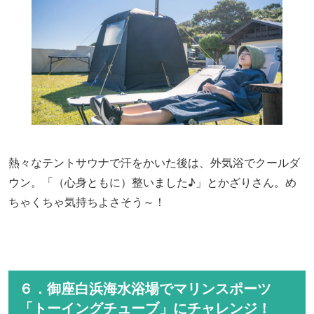
熱々なテントサウナで汗をかいた後は、外気浴でクールダ
ウン。「（心身ともに）整いました♪」とかざりさん。め
ちゃくちゃ気持ちよさそう～！
６．御座白浜海水浴場でマリンスポーツ
「トーイングチューブ」にチャレンジ！