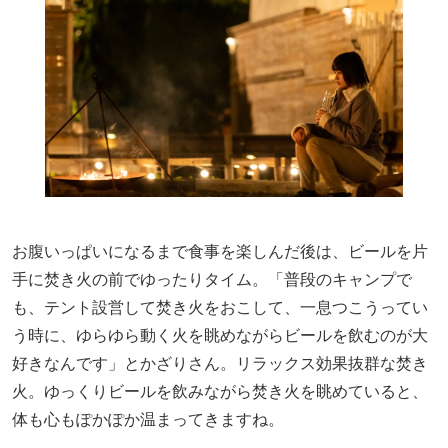
お腹いっぱいになるまで食事を楽しんだ後は、ビールを片
手に焚き火の前でゆったりタイム。「普段のキャンプで
も、テント設営して焚き火をおこして、一息つこうってい
う時に、ゆらゆら動く火を眺めながらビールを飲むのが大
好きなんです」とかざりさん。リラックス効果抜群な焚き
火。ゆっくりビールを飲みながら焚き火を眺めていると、
体も心もぽかぽか温まってきますね。