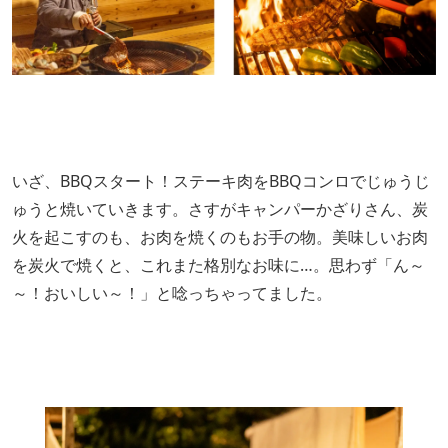
いざ、BBQスタート！ステーキ肉をBBQコンロでじゅうじ
ゅうと焼いていきます。さすがキャンパーかざりさん、炭
火を起こすのも、お肉を焼くのもお手の物。美味しいお肉
を炭火で焼くと、これまた格別なお味に…。思わず「ん～
～！おいしい～！」と唸っちゃってました。