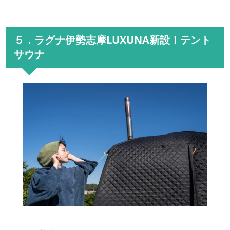
５．ラグナ伊勢志摩LUXUNA新設！テント
サウナ