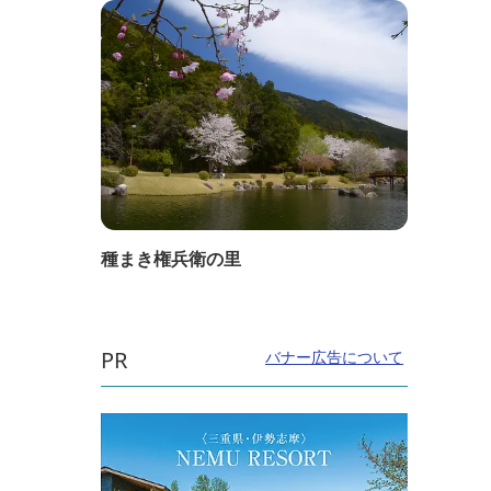
種まき権兵衛の里
PR
バナー広告について