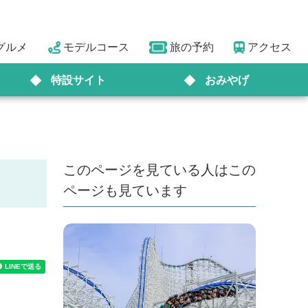
グルメ
モデルコース
旅の予約
アクセス
特設サイト
おみやげ
このページを見ている人はこの
ページも見ています