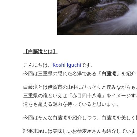
【白藤滝とは】
こんにちは、
Koshi Iguchi
です。
今回は三重県の隠れた名瀑である
「白藤滝」
を紹介
白藤滝とは伊賀市の山中にひっそりと佇みながらも
三重県の滝といえば「赤目四十八滝」をイメージす
滝をも超える魅力を持っていると思います。
今回はそんな白藤滝を紹介しつつ、白藤滝を美しく
記事末尾には美味しいお蕎麦屋さんも紹介していま