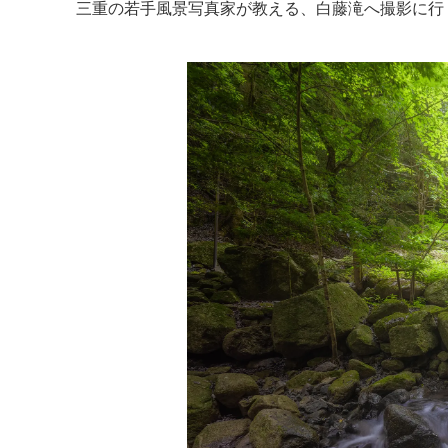
三重の若手風景写真家が教える、白藤滝へ撮影に行