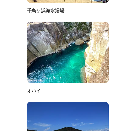
千鳥ケ浜海水浴場
オハイ