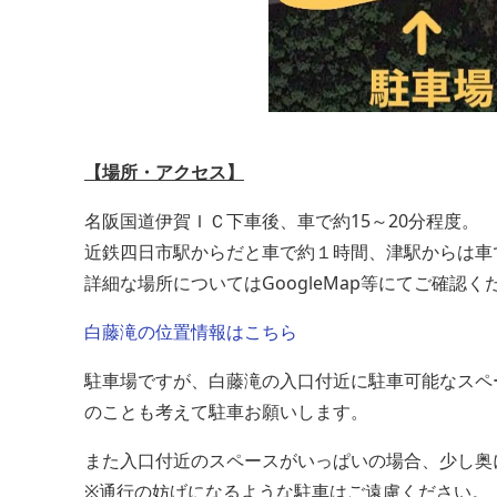
【場所・アクセス】
名阪国道伊賀ＩＣ下車後、車で約15～20分程度。
近鉄四日市駅からだと車で約１時間、津駅からは車
詳細な場所についてはGoogleMap等にてご確認く
白藤滝の位置情報はこちら
駐車場ですが、白藤滝の入口付近に駐車可能なスペ
のことも考えて駐車お願いします。
また入口付近のスペースがいっぱいの場合、少し奥
※通行の妨げになるような駐車はご遠慮ください。