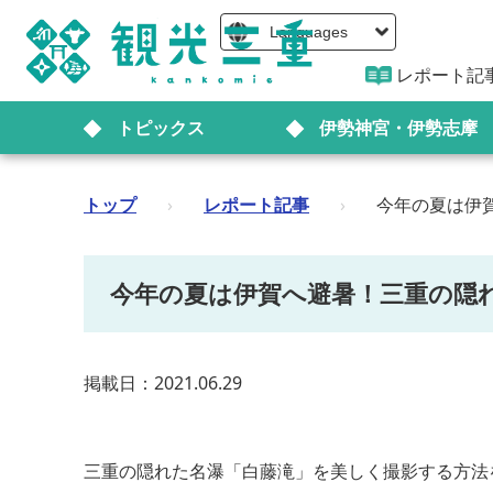
Languages
レポート記
トピックス
伊勢神宮・伊勢志摩
トップ
›
レポート記事
›
今年の夏は伊
今年の夏は伊賀へ避暑！三重の隠
掲載日：2021.06.29
三重の隠れた名瀑「白藤滝」を美しく撮影する方法