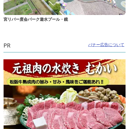
宮リバー度会パーク遊水プール・鏡
PR
バナー広告について