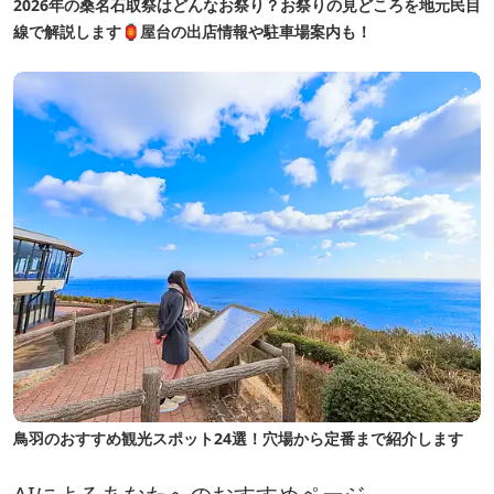
2026年の桑名石取祭はどんなお祭り？お祭りの見どころを地元民目
線で解説します🏮屋台の出店情報や駐車場案内も！
鳥羽のおすすめ観光スポット24選！穴場から定番まで紹介します