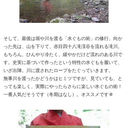
そして、最後は堀や川を渡る「水ぐもの術」の修行。向か
った先は、山を下りて、赤目四十八滝渓谷を流れる滝川。
もちろん、ひんやり冷たく、緩やかだけど流れのある川で
す。史実に基づいて作ったという特性の水ぐもを履いて、
いざ出陣。川に渡されたロープをたぐっていきます。
無事川を渡ったかどうかはヒミツですが、見ていても、と
っても楽しく、実際にやったらさらに楽しい水ぐもの術！
一番人気だそうです（冬期はなし）。オススメです☆