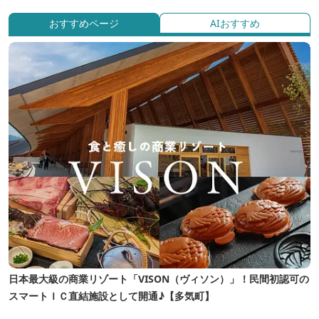
おすすめページ
AIおすすめ
日本最大級の商業リゾート「VISON（ヴィソン）」！民間初認可の
スマートＩＣ直結施設として開通♪【多気町】