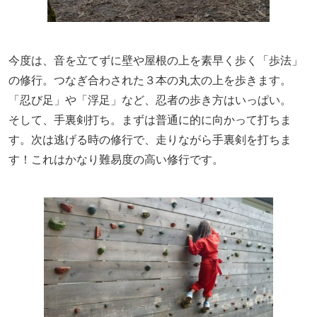
今度は、音を立てずに壁や屋根の上を素早く歩く「歩法」
の修行。つなぎ合わされた３本の丸太の上を歩きます。
「忍び足」や「浮足」など、忍者の歩き方はいっぱい。
そして、手裏剣打ち。まずは普通に的に向かって打ちま
す。次は逃げる時の修行で、走りながら手裏剣を打ちま
す！これはかなり難易度の高い修行です。