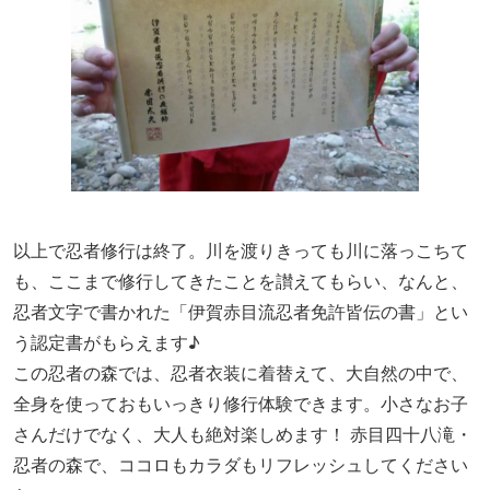
以上で忍者修行は終了。川を渡りきっても川に落っこちて
も、ここまで修行してきたことを讃えてもらい、なんと、
忍者文字で書かれた「伊賀赤目流忍者免許皆伝の書」とい
う認定書がもらえます♪
この忍者の森では、忍者衣装に着替えて、大自然の中で、
全身を使っておもいっきり修行体験できます。小さなお子
さんだけでなく、大人も絶対楽しめます！ 赤目四十八滝・
忍者の森で、ココロもカラダもリフレッシュしてください