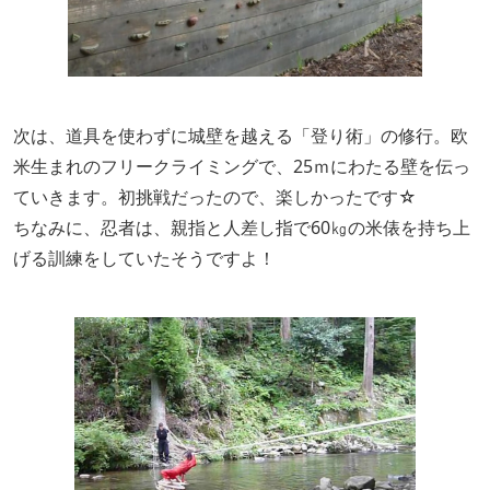
次は、道具を使わずに城壁を越える「登り術」の修行。欧
米生まれのフリークライミングで、25ｍにわたる壁を伝っ
ていきます。初挑戦だったので、楽しかったです☆
ちなみに、忍者は、親指と人差し指で60㎏の米俵を持ち上
げる訓練をしていたそうですよ！