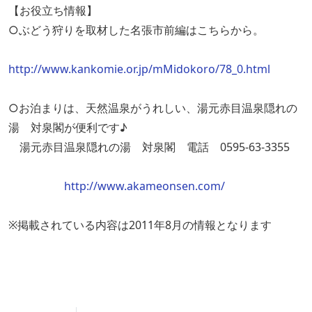
【お役立ち情報】
○ぶどう狩りを取材した名張市前編はこちらから。
http://www.kankomie.or.jp/mMidokoro/78_0.html
○お泊まりは、天然温泉がうれしい、湯元赤目温泉隠れの
湯 対泉閣が便利です♪
湯元赤目温泉隠れの湯 対泉閣 電話 0595-63-3355
http://www.akameonsen.com/
※掲載されている内容は2011年8月の情報となります