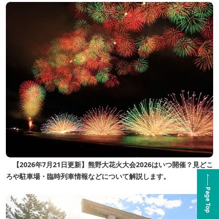
【2026年7月21日更新】熊野大花火大会2026はいつ開催？見どこ
ろや駐車場・臨時列車情報などについて解説します。
Page Top