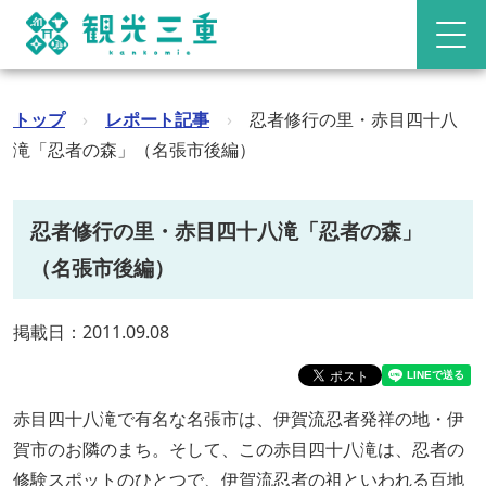
トップ
›
レポート記事
›
忍者修行の里・赤目四十八
滝「忍者の森」（名張市後編）
忍者修行の里・赤目四十八滝「忍者の森」
（名張市後編）
掲載日：2011.09.08
赤目四十八滝で有名な名張市は、伊賀流忍者発祥の地・伊
賀市のお隣のまち。そして、この赤目四十八滝は、忍者の
修験スポットのひとつで、伊賀流忍者の祖といわれる百地