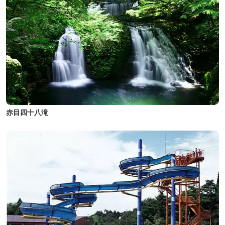
赤目四十八滝