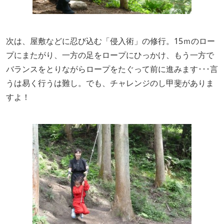
次は、屋敷などに忍び込む「侵入術」の修行。15ｍのロー
プにまたがり、一方の足をロープにひっかけ、もう一方で
バランスをとりながらロープをたぐって前に進みます･･･言
うは易く行うは難し。でも、チャレンジのし甲斐がありま
すよ！