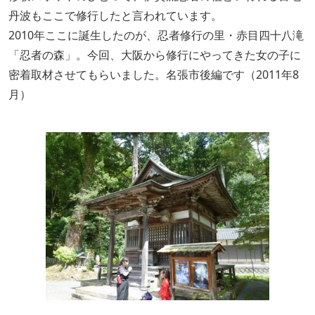
丹波もここで修行したと言われています。
2010年ここに誕生したのが、忍者修行の里・赤目四十八滝
「忍者の森」。今回、大阪から修行にやってきた女の子に
密着取材させてもらいました。名張市後編です（2011年8
月）