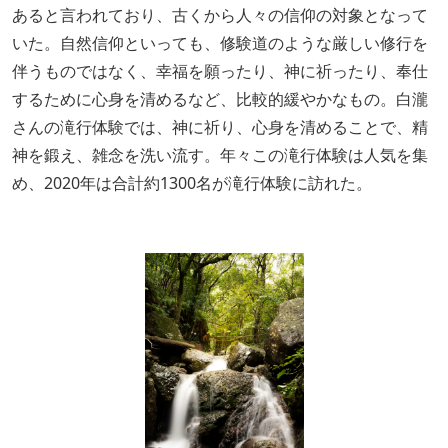
あると言われており、古くから人々の信仰の対象となって
いた。自然信仰といっても、修験道のような厳しい修行を
伴うものではなく、幸福を願ったり、神に祈ったり、奉仕
するために心身を清めるなど、比較的緩やかなもの。白瀧
さんの滝行体験では、神に祈り、心身を清めることで、精
神を鍛え、雑念を洗い流す。年々この滝行体験は人気を集
め、2020年は合計約1300名が滝行体験に訪れた。