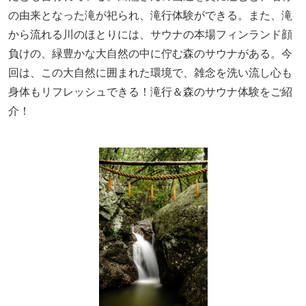
の由来となった滝が祀られ、滝行体験ができる。また、滝
から流れる川のほとりには、サウナの本場フィンランド顔
負けの、緑豊かな大自然の中に佇む森のサウナがある。今
回は、この大自然に囲まれた環境で、雑念を洗い流し心も
身体もリフレッシュできる！滝行＆森のサウナ体験をご紹
介！