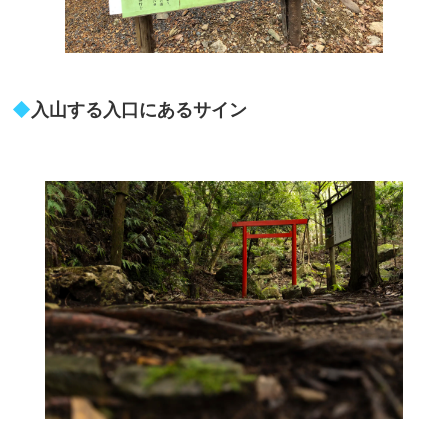
◆
入山する入口にあるサイン