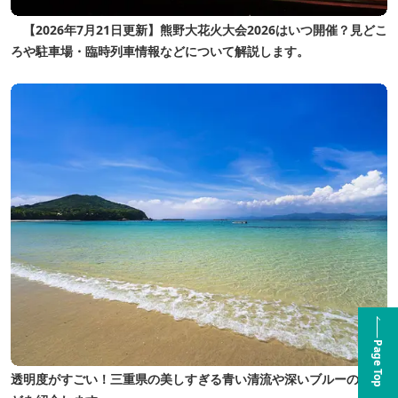
【2026年7月21日更新】熊野大花火大会2026はいつ開催？見どこ
ろや駐車場・臨時列車情報などについて解説します。
Page Top
透明度がすごい！三重県の美しすぎる青い清流や深いブルーの海な