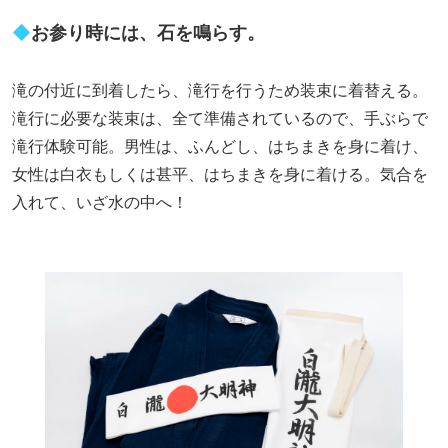
◆
お参り時には、石を鳴らす。
滝の付近に到着したら、滝行を行うため装束に着替える。
滝行に必要な装束は、全て準備されているので、手ぶらで
滝行体験可能。男性は、ふんどし、はちまきを身に着け、
女性は白衣もしくは甚平、はちまきを身に着ける。気合を
入れて、いざ水の中へ！