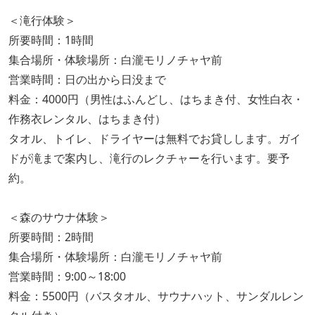
＜滝行体験＞
所要時間：1時間
集合場所・体験場所：白瀧モリノチャヤ前
営業時間：日の出から日没まで
料金：4000円（男性はふんどし、はちまき付、女性白衣・
作務衣レンタル、はちまき付）
タオル、トイレ、ドライヤーは無料でお貸しします。ガイ
ドが滝まで案内し、滝行のレクチャーを行います。要予
約。
＜森のサウナ体験＞
所要時間：2時間
集合場所・体験場所：白瀧モリノチャヤ前
営業時間：9:00～18:00
料金：5500円（バスタオル、サウナハット、サンダルレン