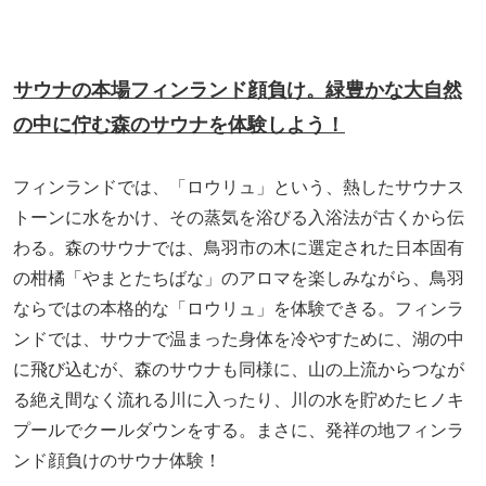
サウナの本場フィンランド顔負け。緑豊かな大自然
の中に佇む森のサウナを体験しよう！
フィンランドでは、「ロウリュ」という、熱したサウナス
トーンに水をかけ、その蒸気を浴びる入浴法が古くから伝
わる。森のサウナでは、鳥羽市の木に選定された日本固有
の柑橘「やまとたちばな」のアロマを楽しみながら、鳥羽
ならではの本格的な「ロウリュ」を体験できる。フィンラ
ンドでは、サウナで温まった身体を冷やすために、湖の中
に飛び込むが、森のサウナも同様に、山の上流からつなが
る絶え間なく流れる川に入ったり、川の水を貯めたヒノキ
プールでクールダウンをする。まさに、発祥の地フィンラ
ンド顔負けのサウナ体験！