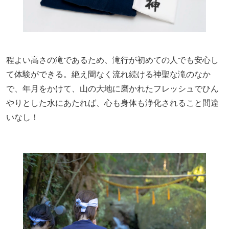
程よい高さの滝であるため、滝行が初めての人でも安心し
て体験ができる。絶え間なく流れ続ける神聖な滝のなか
で、年月をかけて、山の大地に磨かれたフレッシュでひん
やりとした水にあたれば、心も身体も浄化されること間違
いなし！