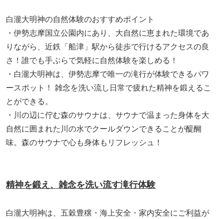
白瀧大明神の自然体験のおすすめポイント
・伊勢志摩国立公園内にあり、大自然に恵まれた環境であ
りながら、近鉄「船津」駅から徒歩で行けるアクセスの良
さ！誰でも手ぶらで気軽に自然体験を楽しめる！
・白瀧大明神は、伊勢志摩で唯一の滝行が体験できるパワ
ースポット！ 雑念を洗い流し日常で疲れた精神を鍛えるこ
とができる。
・川の辺に佇む森のサウナは、サウナで温まった身体を大
自然に囲まれた川の水でクールダウンできることが醍醐
味。森のサウナで心も身体もリフレッシュ！
精神を鍛え、雑念を洗い流す滝行体験
白瀧大明神は、五穀豊穣・海上安全・家内安全にご利益が