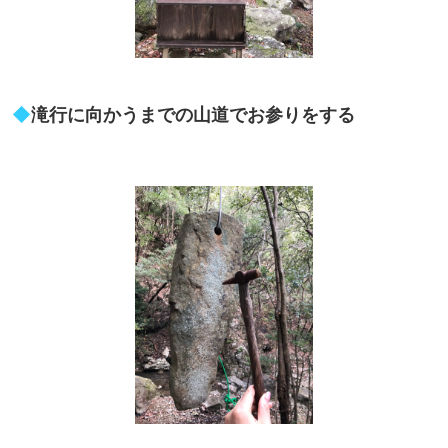
◆
滝行に向かうまでの山道でお参りをする