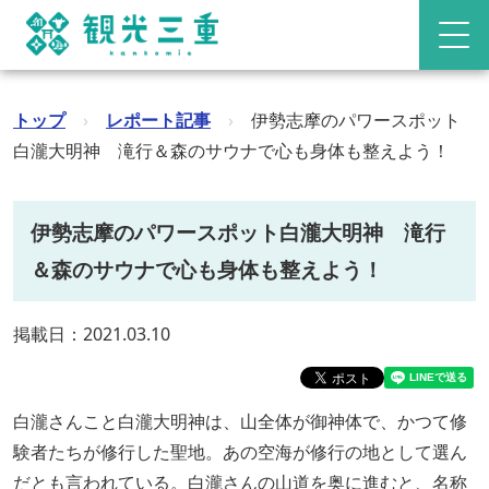
トップ
›
レポート記事
›
伊勢志摩のパワースポット
白瀧大明神 滝行＆森のサウナで心も身体も整えよう！
伊勢志摩のパワースポット白瀧大明神 滝行
＆森のサウナで心も身体も整えよう！
掲載日：2021.03.10
白瀧さんこと白瀧大明神は、山全体が御神体で、かつて修
験者たちが修行した聖地。あの空海が修行の地として選ん
だとも言われている。白瀧さんの山道を奥に進むと、名称