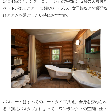
定員4名の「テンダーコテージ」の特徴は、2台の天蓋付き
ベッドがあること！ 夫婦やカップル、女子旅などで優雅な
ひとときを過ごしたい時におすすめ。
バスルームはすべてのルームタイプ共通。全身を委ねられ
る「猫足バスタブ」によって、ワンランク上の空間に仕上