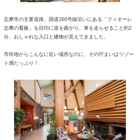
志摩市の主要道路、国道260号線沿いにある「フィオーレ
志摩の看板」を目印に道を曲がり、車を走らせること約2
分。おしゃれな入口と建物が見えてきました。
市街地からこんなに近い場所なのに、その佇まいはリゾー
ト感たっぷり！