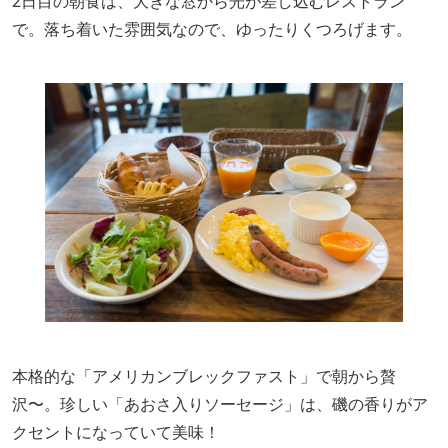
2日目の朝食は、大きな窓から光が差し込むレストラン
で。落ち着いた雰囲気なので、ゆったりくつろげます。
本格的な「アメリカンブレックファスト」で朝から贅
沢〜。珍しい「あおさ入りソーセージ」は、磯の香りがア
クセントになっていて美味！