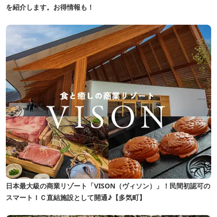
を紹介します。お得情報も！
日本最大級の商業リゾート「VISON（ヴィソン）」！民間初認可の
スマートＩＣ直結施設として開通♪【多気町】