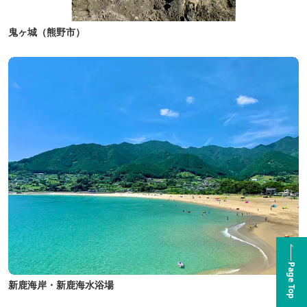
鬼ヶ城（熊野市）
Page Top
新鹿海岸・新鹿海水浴場