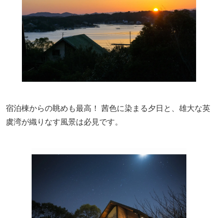
宿泊棟からの眺めも最高！ 茜色に染まる夕日と、雄大な英
虞湾が織りなす風景は必見です。