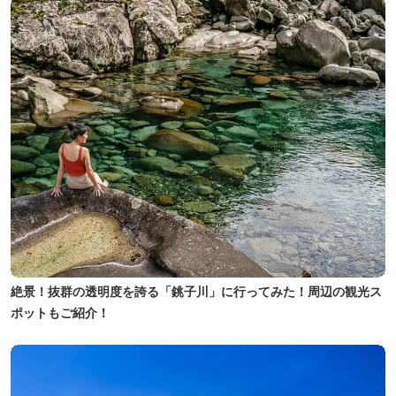
絶景！抜群の透明度を誇る「銚子川」に行ってみた！周辺の観光ス
ポットもご紹介！