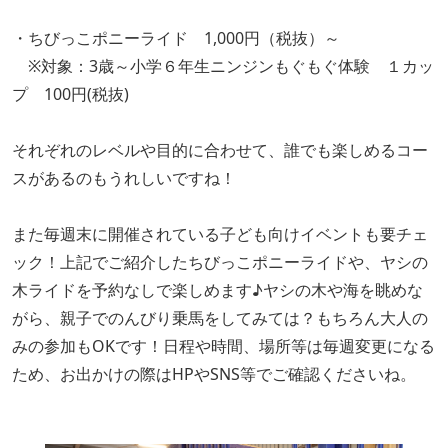
・ちびっこポニーライド 1,000円（税抜）～
※対象：3歳～小学６年生ニンジンもぐもぐ体験 １カッ
プ 100円(税抜)
それぞれのレベルや目的に合わせて、誰でも楽しめるコー
スがあるのもうれしいですね！
また毎週末に開催されている子ども向けイベントも要チェ
ック！上記でご紹介したちびっこポニーライドや、ヤシの
木ライドを予約なしで楽しめます♪ヤシの木や海を眺めな
がら、親子でのんびり乗馬をしてみては？もちろん大人の
みの参加もOKです！日程や時間、場所等は毎週変更になる
ため、お出かけの際はHPやSNS等でご確認くださいね。