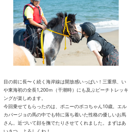
目の前に長〜く続く海岸線は開放感いっぱい！三重県、い
や東海初の全長1,200ｍ（干潮時）にも及ぶビーチトレッキ
ングが楽しめます。
今回乗せてもらったのは、ポニーのポコちゃん10歳。エル
カバージョの馬の中でも特に落ち着いた性格の優しいお馬
さん。近づいて顔を撫でたりさせてくれました。まずはあ
いさつ。よろしくね！