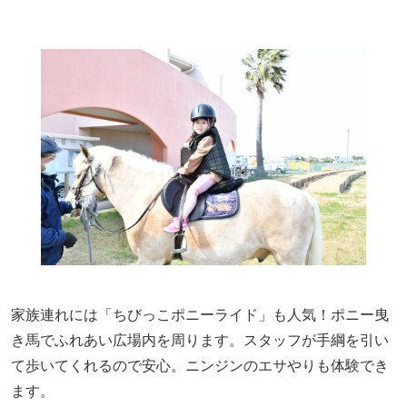
家族連れには「ちびっこポニーライド」も人気！ポニー曳
き馬でふれあい広場内を周ります。スタッフが手綱を引い
て歩いてくれるので安心。ニンジンのエサやりも体験でき
ます。