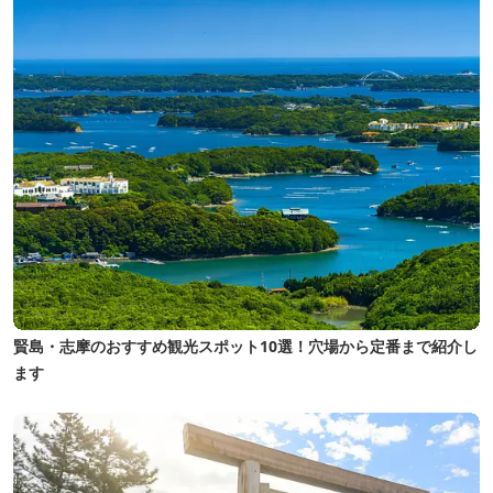
賢島・志摩のおすすめ観光スポット10選！穴場から定番まで紹介し
ます