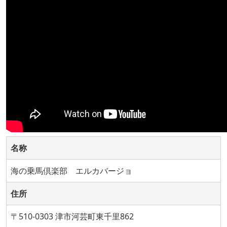
名称
海の乗馬倶楽部 エルカバージョ
住所
〒510-0303 津市河芸町東千里862