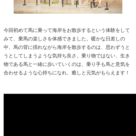
今回初めて馬に乗って海岸をお散歩するという体験をして
みて、乗馬の楽しさを体感できました。暖かな日差しの
中、馬の背に揺れながら海岸を散歩するのは、思わずうと
うとしてしまうような気持ち良さ。乗り物ではない、生き
物である馬と一緒に歩いていくのは、乗り手も馬と意気を
合わせるような心持ちになれ、癒しと元気がもらえます！