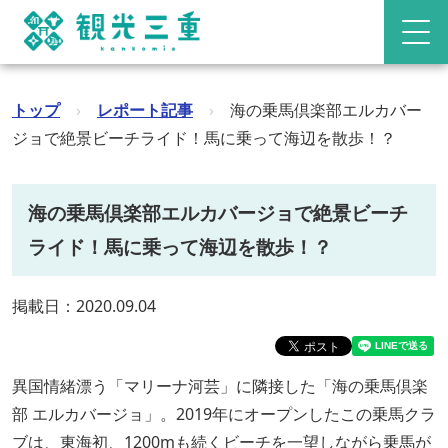
トップ
›
レポート記事
›
海の乗馬倶楽部エルカバー
ジョで絶景ビーチライド！馬に乗って海辺を散歩！？
海の乗馬倶楽部エルカバージョで絶景ビーチ
ライド！馬に乗って海辺を散歩！？
掲載日：2020.09.04
異国情緒漂う「マリーナ河芸」に隣接した「海の乗馬倶楽
部 エルカバージョ」。2019年にオープンしたこの乗馬クラ
ブは、東海初、1200mも続くビーチを一望しながら乗馬が