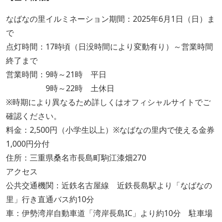
なばなの里イルミネーション期間：2025年6月1日（日）ま
で
点灯時間：17時頃（日没時間により変動有り）～営業時間
終了まで
営業時間：9時～21時 平日
9時～22時 土休日
※時期により異なるため詳しくはオフィシャルサイトでご
確認ください。
料金：2,500円（小学生以上）※なばなの里内で使える金券
1,000円分付
住所：三重県桑名市長島町駒江漆畑270
アクセス
公共交通機関：近鉄名古屋線 近鉄長島駅より「なばなの
里」行き直通バス約10分
車：伊勢湾岸自動車道「湾岸長島IC」より約10分 駐車場