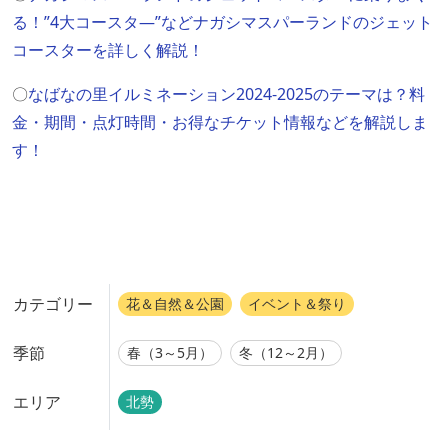
る！”4大コースタ―”などナガシマスパーランドのジェット
コースターを詳しく解説！
〇
なばなの里イルミネーション2024‐2025のテーマは？料
金・期間・点灯時間・お得なチケット情報などを解説しま
す！
カテゴリー
花＆自然＆公園
イベント＆祭り
季節
春（3～5月）
冬（12～2月）
エリア
北勢