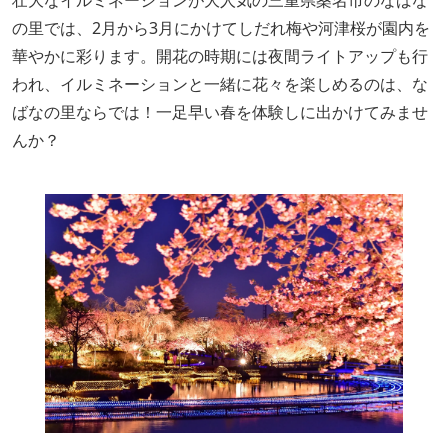
壮大なイルミネーションが大人気の三重県桑名市のなばな
の里では、2月から3月にかけてしだれ梅や河津桜が園内を
華やかに彩ります。開花の時期には夜間ライトアップも行
われ、イルミネーションと一緒に花々を楽しめるのは、な
ばなの里ならでは！一足早い春を体験しに出かけてみませ
んか？