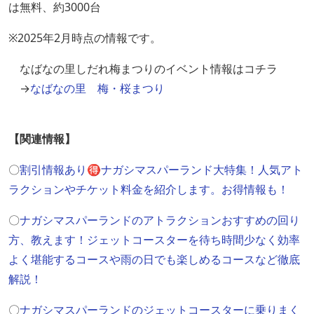
は無料、約3000台
※2025年2月時点の情報です。
なばなの里しだれ梅まつりのイベント情報はコチラ
→
なばなの里 梅・桜まつり
【関連情報】
〇
割引情報あり🉐ナガシマスパーランド大特集！人気アト
ラクションやチケット料金を紹介します。お得情報も！
〇
ナガシマスパーランドのアトラクションおすすめの回り
方、教えます！ジェットコースターを待ち時間少なく効率
よく堪能するコースや雨の日でも楽しめるコースなど徹底
解説！
〇
ナガシマスパーランドのジェットコースターに乗りまく