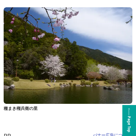
種まき権兵衛の里
Page Top
PR
バナー広告について