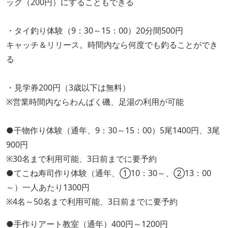
ッグ（200円）にすることもできる
・タイ釣り体験（9：30～15：00）20分間500円
キャッチ＆リリース。時間内なら何度でも釣ることができ
る
・見学券200円（3歳以下は無料）
※営業時間内ならわんぱく磯、足湯の利用が可能
●干物作り体験（通年、9：30～15：00）5尾1400円、3尾
900円
※30名まで利用可能、3日前までに要予約
●てこね寿司作り体験（通年、①10：30～、②13：00
～）一人あたり1300円
※4名～50名まで利用可能、3日前までに要予約
●手作りアート教室（通年）400円～1200円