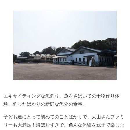
エキサイティングな魚釣り、魚をさばいての干物作り体
験、釣ったばかりの新鮮な魚介の食事。
子ども達にとって初めてのことばかりで、大山さんファミ
リーも大満足！海ほおずきで、色んな体験を親子で楽しむ