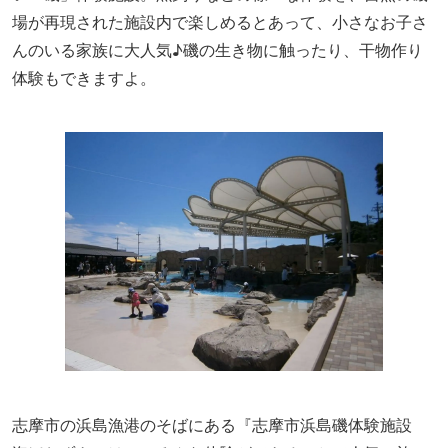
場が再現された施設内で楽しめるとあって、小さなお子さ
んのいる家族に大人気♪磯の生き物に触ったり、干物作り
体験もできますよ。
志摩市の浜島漁港のそばにある『志摩市浜島磯体験施設