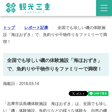
トップ
›
レポート記事
›
全国でも珍しい磯の体験施
設「海ほおずき」で、魚釣りや干物作りをファミリーで満
喫！
全国でも珍しい磯の体験施設「海ほおずき」
で、魚釣りや干物作りをファミリーで満喫！
掲載日：2018.03.14
「志摩市浜島磯体験施設 海ほおずき」は、全国でも珍し
い「磯」体験施設。魚釣りなどの様々な体験を、自然の磯