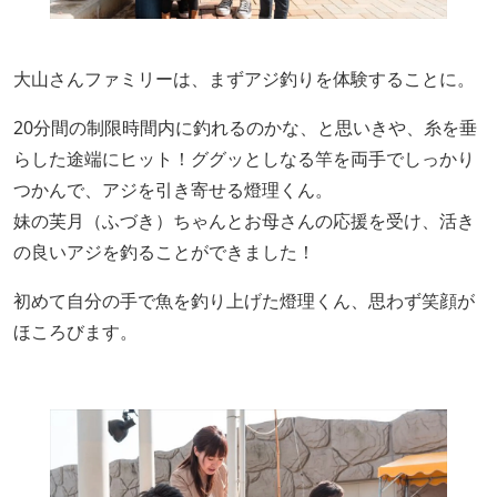
大山さんファミリーは、まずアジ釣りを体験することに。
20分間の制限時間内に釣れるのかな、と思いきや、糸を垂
らした途端にヒット！ググッとしなる竿を両手でしっかり
つかんで、アジを引き寄せる燈理くん。
妹の芙月（ふづき）ちゃんとお母さんの応援を受け、活き
の良いアジを釣ることができました！
初めて自分の手で魚を釣り上げた燈理くん、思わず笑顔が
ほころびます。