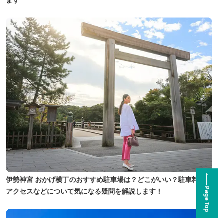
OK(予約なしで体験可能)。小さなお子様に結構人気！
伊勢神宮 おかげ横丁のおすすめ駐車場は？どこがいい？駐車料金や
Page Top
アクセスなどについて気になる疑問を解説します！