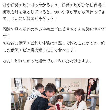
針が伊勢エビに引っかかるよう、伊勢エビがひそむ岩場に
何度も針を落としていると、強い引きが竿から伝わってき
て、ついに伊勢エビをゲット！
間近で見る活きの良い伊勢エビに芙月ちゃんも興味津々で
す！
ちなみに伊勢エビ釣り体験は２匹まで釣ることができ、釣
った伊勢エビは炭火焼きにして食べます。
なお、釣れなかった場合でも１匹いただけますよ。