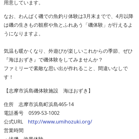
用意しています。
なお、わんぱく磯での魚釣り体験は3月末までで、4月以降
は磯の生きもの観察や魚とふれあう「磯体験」が行えるよ
うになりますよ。
気温も暖かくなり、外遊びが楽しいこれからの季節、ぜひ
『海ほおずき』で磯体験をしてみませんか？
ファミリーで素敵な思い出が作れること、間違いなしで
す！
【志摩市浜島磯体験施設 海ほおずき】
住所 志摩市浜島町浜島465-14
電話番号 0599-53-1002
公式URL
http://www.umihozuki.org/
営業時間