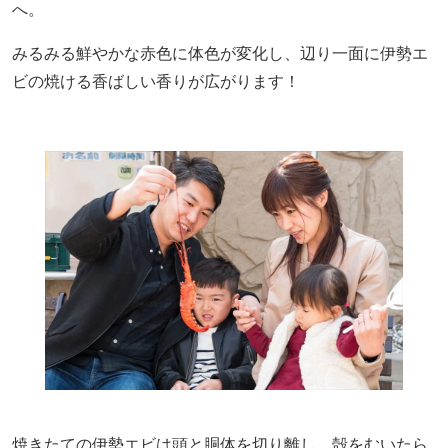
へ。
みるみる鮮やかな赤色に体色が変化し、辺り一面に伊勢エ
ビの焼ける香ばしい香りが広がります！
焼きたての伊勢エビは頭と胴体を切り離し、殻をむいたら