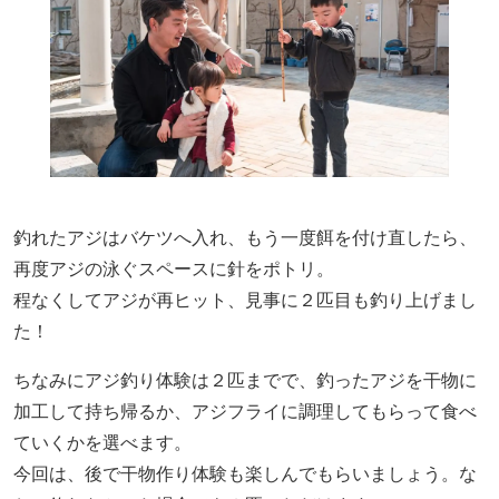
釣れたアジはバケツへ入れ、もう一度餌を付け直したら、
再度アジの泳ぐスペースに針をポトリ。
程なくしてアジが再ヒット、見事に２匹目も釣り上げまし
た！
ちなみにアジ釣り体験は２匹までで、釣ったアジを干物に
加工して持ち帰るか、アジフライに調理してもらって食べ
ていくかを選べます。
今回は、後で干物作り体験も楽しんでもらいましょう。な