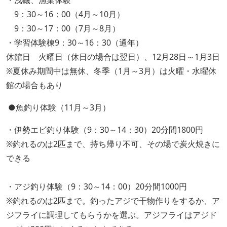
・浅磯、漁業体験
9：30～16：00（4月～10月）
9：30～17：00（7月～8月）
・学習体験棟9：30～16：30（通年）
休館日 火曜日（休日の場合は翌日）、12月28日～1月3日
※夏休み期間中は無休、冬季（1月～3月）は火曜・水曜休
館の場合もあり
●魚釣り体験（11月～3月）
・伊勢エビ釣り体験（9：30～14：30）20分間1800円
※釣れるのは2匹まで、持ち帰り不可、その場で炭火焼きに
できる
・アジ釣り体験（9：30～14：00）20分間1000円
※釣れるのは2匹まで。釣ったアジで干物作りをするか、ア
ジフライに調理してもらうかを選ぶ。アジフライはアジド