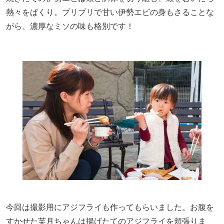
熱々をぱくり。プリプリで甘い伊勢エビの身もさることな
がら、濃厚なミソの味も格別です！
今回は撮影用にアジフライも作ってもらいました。お腹を
すかせた芙月ちゃんは揚げたてのアジフライを頬張りま