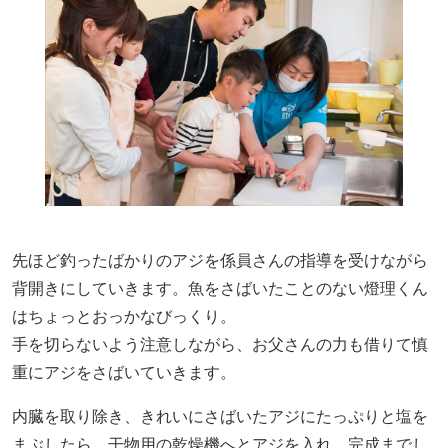
先ほど釣ったばかりのアジを係員さんの指導を受けながら
背開きにしていきます。魚をさばいたことのない燈理くん
はちょっとおっかなびっくり。
手を切らないよう注意しながら、お父さんの力も借りて慎
重にアジをさばいていきます。
内臓を取り除き、きれいにさばいたアジにたっぷりと塩を
まぶしたら、干物用の乾燥機へとアジを入れ、完成までし