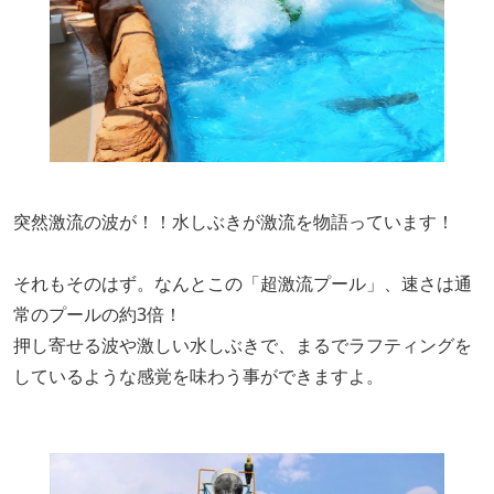
突然激流の波が！！水しぶきが激流を物語っています！
それもそのはず。なんとこの「超激流プール」、速さは通
常のプールの約3倍！
押し寄せる波や激しい水しぶきで、まるでラフティングを
しているような感覚を味わう事ができますよ。