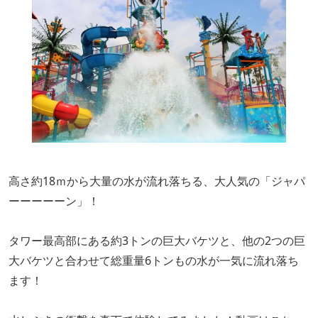
高さ約18ｍから大量の水が流れ落ちる、大人気の「ジャパ
ーーーーーン」！
タワー最高部にある約3トンの巨大バケツと、他の2つの巨
大バケツと合わせて総重量6トンもの水が一気に流れ落ち
ます！