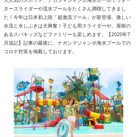
大人気のスポット、ナガシマジャンボ海水ポールでウォー
タースライダーや流水プールをたくさん満喫してきまし
た！今年は日本初上陸「超激流プール」が新登場。激しい
水流と水しぶきは大興奮！子ども用スライダーや、屋根の
あるスパキッズなどファミリーも楽しめます。【2020年7
月追記】記事の最後に、ナガシマジャンボ海水プールでの
コロナ対策を掲載しております。