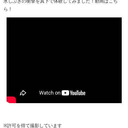
水しぶきの衝撃を真下で体験してみました！動画はこち
ら！
※許可を得て撮影しています