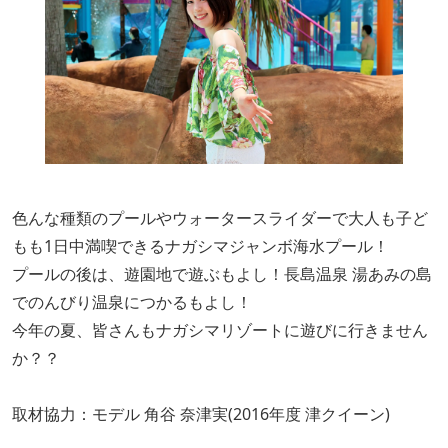
色んな種類のプールやウォータースライダーで大人も子ど
もも1日中満喫できるナガシマジャンボ海水プール！
プールの後は、遊園地で遊ぶもよし！長島温泉 湯あみの島
でのんびり温泉につかるもよし！
今年の夏、皆さんもナガシマリゾートに遊びに行きません
か？？
取材協力：モデル 角谷 奈津実(2016年度 津クイーン)