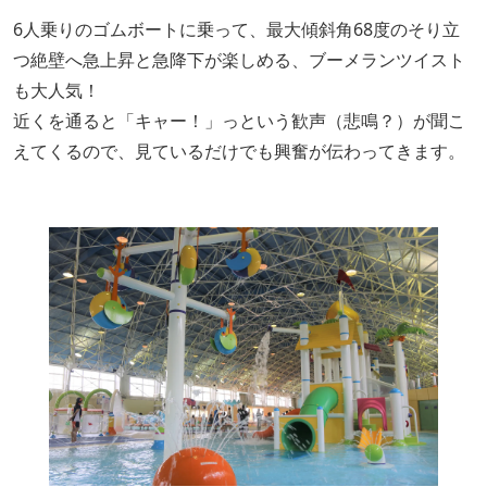
6人乗りのゴムボートに乗って、最大傾斜角68度のそり立
つ絶壁へ急上昇と急降下が楽しめる、ブーメランツイスト
も大人気！
近くを通ると「キャー！」っという歓声（悲鳴？）が聞こ
えてくるので、見ているだけでも興奮が伝わってきます。