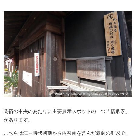
関宿の中央のあたりに主要展示スポットの一つ「橋爪家」
があります。
こちらは江戸時代初期から両替商を営んだ豪商の町家で、