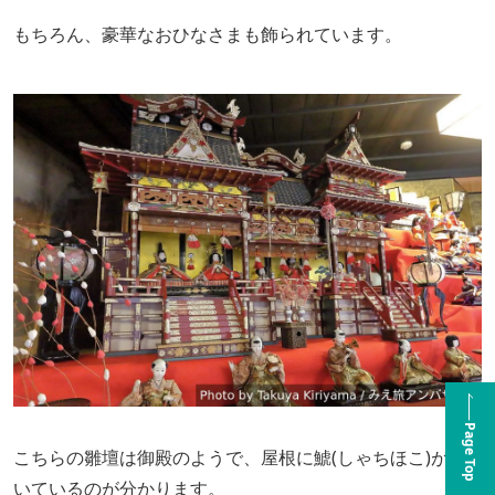
もちろん、豪華なおひなさまも飾られています。
Page Top
こちらの雛壇は御殿のようで、屋根に鯱(しゃちほこ)が付
いているのが分かります。