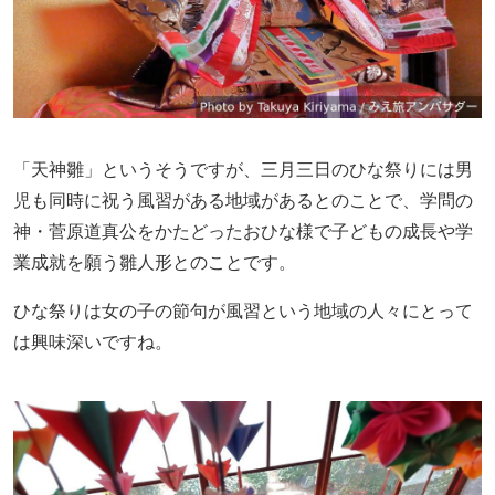
「天神雛」というそうですが、三月三日のひな祭りには男
児も同時に祝う風習がある地域があるとのことで、学問の
神・菅原道真公をかたどったおひな様で子どもの成長や学
業成就を願う雛人形とのことです。
ひな祭りは女の子の節句が風習という地域の人々にとって
は興味深いですね。