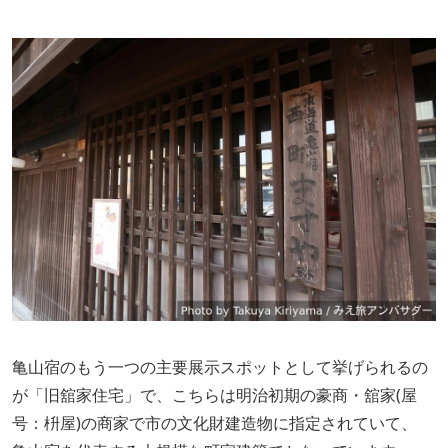
亀山宿のもう一つの主要展示スポットとして挙げられるの
が「旧舘家住宅」で、こちらは明治初期の豪商・舘家(屋
号：枡屋)の商家で市の文化財建造物に指定されていて、