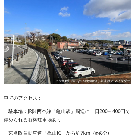
車でのアクセス：
駐車場：JR関西本線「亀山駅」周辺に一日200～400円で
停められる有料駐車場あり
東名阪自動車道「亀山IC」から約7km（約8分)