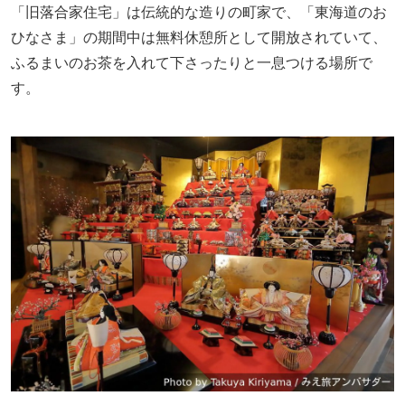
「旧落合家住宅」は伝統的な造りの町家で、「東海道のお
ひなさま」の期間中は無料休憩所として開放されていて、
ふるまいのお茶を入れて下さったりと一息つける場所で
す。