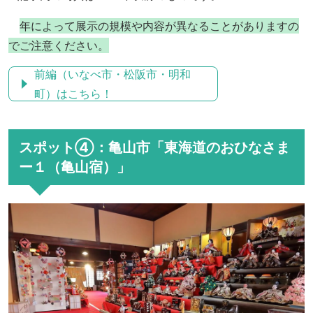
年によって
展示の規模や内容が異なることがありますの
でご注意ください。
前編（いなべ市・松阪市・明和
町）はこちら！
スポット④：亀山市「東海道のおひなさま
ー１（亀山宿）」