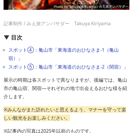
記事制作 / みえ旅アンバサダー Takuya Kiriyama
▼ 目次
スポット④：亀山市「東海道のおひなさま-1（亀山
宿）」
スポット⑤：亀山市「東海道のおひなさま-2（関宿）」
展示の時期は各スポットで異なりますが、後編では、亀山
市の亀山宿、関宿―それぞれの地で出会えるおひな様を紹
介します。
※みんながまた訪れたいと思えるよう、マナーを守って楽
しい観光をお楽しみください。
※記事内の写真は2025年以前のものです。