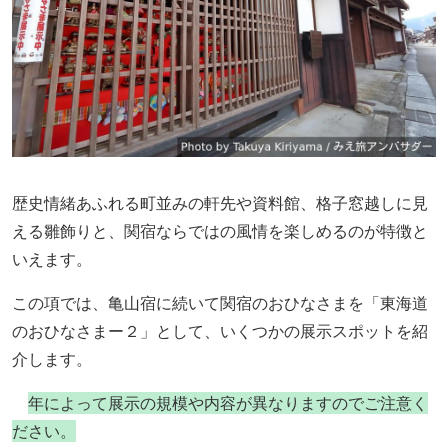
歴史情緒あふれる町並みの軒先や資料館、格子窓越しに見
える雛飾りと、関宿ならではの風情を楽しめるのが特徴と
いえます。
この項では、亀山宿に続いて関宿のおひなさまを「東海道
のおひなさまー２」として、いくつかの展示スポットを紹
介します。
年によって
展示の規模や内容が異なりますのでご注意く
ださい。