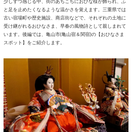
少しずつ感じる中、街のあちこちにおひな様が飾られ、ふ
と足を止めたくなるような温かさを覚えます。三重県では
古い宿場町や歴史施設、商店街などで、それぞれの土地に
受け継がれるおひなさま、早春の風物詩として親しまれて
います。後編では、亀山市(亀山宿＆関宿)の【おひなさま
スポット】をご紹介します。