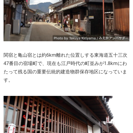
関宿と亀山宿とは約6km離れた位置しする東海道五十三次
47番目の宿場町で、現在も江戸時代の町並みが1.8kmにわ
たって残る国の重要伝統的建造物群保存地区になっていま
す。