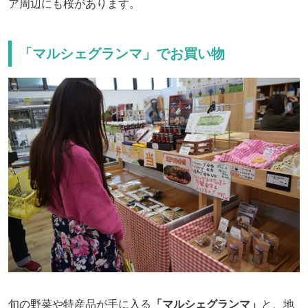
ア周辺にも桜があります。
「マルシェグランマ」でお買い物
旬の野菜や特産品が手に入る
「マルシェグランマ」
と、地