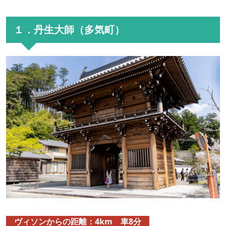
１．丹生大師（多気町）
ヴィソンからの距離：4km 車8分