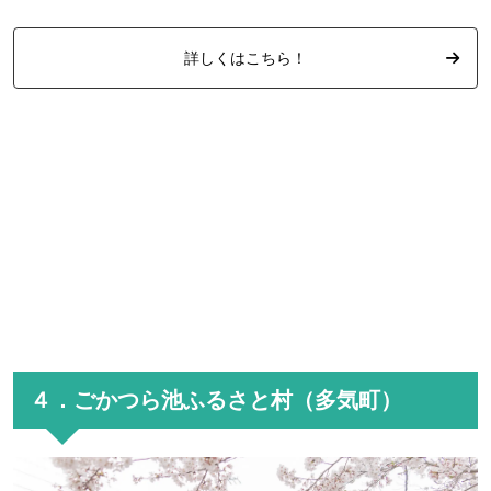
詳しくはこちら！
４．ごかつら池ふるさと村（多気町）