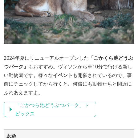
2024年夏にリニューアルオープンした
「ごかくら池どうぶ
つパーク」
もおすすめ。ヴィソンから車10分で行ける新し
い動物園です。様々な
イベント
も開催されているので、事
前にチェックしてから行くと、何倍にも動物たちと間近に
ふれあえますよ。
「ごかつら池どうぶつパーク」ト
ピックス
名称