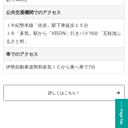
公共交通機関でのアクセス
ＪＲ紀勢本線「佐奈」駅下車徒歩１５分
ＪＲ「多気」駅から「VISON」行きバス16分「五桂池ふ
るさと村」
車でのアクセス
伊勢自動車道勢和多気ＩＣから東へ車で7分
詳しくはこちら！
Page Top