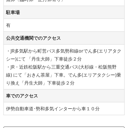
駐車場
有
公共交通機関でのアクセス
・JR多気駅から町営バス多気勢和線orでん多(エリアタク
シー)にて 「丹生大師」下車徒歩２分
・JR・近鉄松阪駅から三重交通バス(大杉線・松阪熊野
線) にて「おきん茶屋」下車。でん多(エリアタクシー)乗
り換え「丹生大師」下車徒歩２分
車でのアクセス
伊勢自動車道･勢和多気インターから車１０分