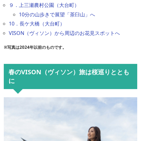
９．上三瀬農村公園（大台町）
10分の山歩きで展望「茶臼山」へ
10．長ケ大橋（大台町）
VISON（ヴィソン）から周辺のお花見スポットへ
※写真は2024年以前のものです。
春のVISON（ヴィソン）旅は桜巡りととも
に