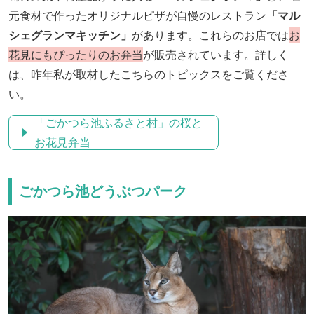
元食材で作ったオリジナルピザが自慢のレストラン
「マル
シェグランマキッチン」
があります。これらのお店では
お
花見にもぴったりのお弁当
が販売されています。詳しく
は、昨年私が取材したこちらのトピックスをご覧くださ
い。
「ごかつら池ふるさと村」の桜と
お花見弁当
ごかつら池どうぶつパーク