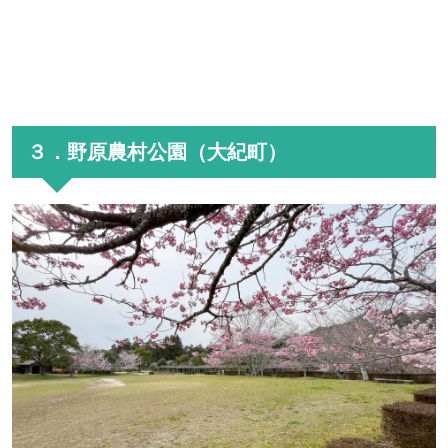
３．野原農村公園（大紀町）