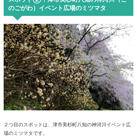
のごがわ）イベント広場のミツマタ
２つ目のスポットは、津市美杉町八知の神河川イベント広
場のミツマタです。