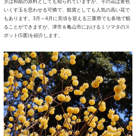
タは和紙の原料としても知られていますが、その花は黄色
いくす玉を思わせる可憐で、観賞としても人気の高い花で
もあります。3月～4月に見頃を迎える三重県でも各地で観
ることができますが、津市＆亀山市におけるミツマタのス
ポット(5選)を紹介します。