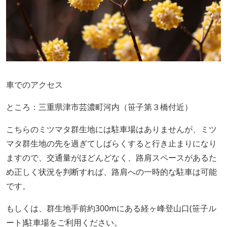
車でのアクセス
ところ：三重県津市芸濃町河内（笹子第３橋付近）
こちらのミツマタ群生地には駐車場はありませんが、ミツ
マタ群生地の先を過ぎてしばらくすると行き止まりになり
ますので、交通量がほどんどなく、路肩スペースがあるた
め正しく状況を判断すれば、路肩への一時的な駐車は可能
です。
もしくは、群生地手前約300mにある経ヶ峰登山口(笹子ル
ート)駐車場をご利用ください。