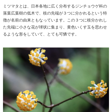
ミツマタとは、日本各地に広く分布するジンチョウゲ科の
落葉広葉樹の低木で、枝の先端が３つに分かれるという特
徴が名前の由来ともなっています。この３つに枝分かれし
た先端に小さな花が球状に集まり、黄色いくす玉を思わせ
るような形をしていて、とても可憐です。