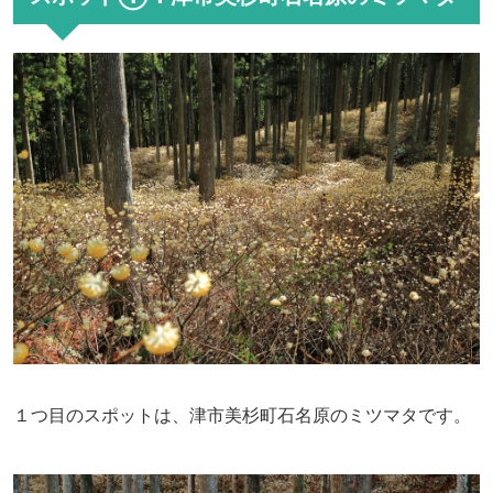
１つ目のスポットは、津市美杉町石名原のミツマタです。