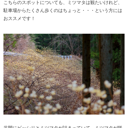
こちらのスポットについても、ミツマタは観たいけれど、
駐車場からたくさん歩くのはちょっと・・・という方には
おススメです！
谷間にビッシリとミツマタが詰まっていて、ミツマタが咲