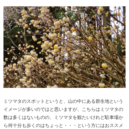
ミツマタのスポットというと、山の中にある群生地という
イメージが多いのではと思いますが、こちらはミツマタの
数は多くはないものの、ミツマタを観たいけれど駐車場か
ら何十分も歩くのはちょっと・・・という方にはおススメ