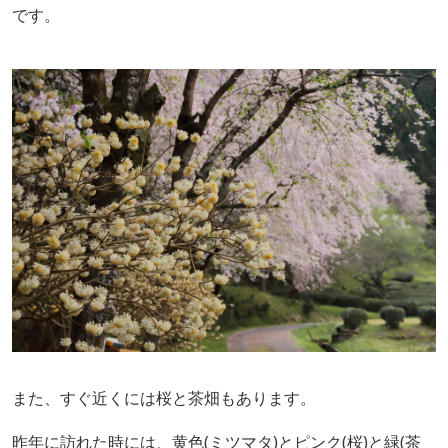
です。
また、すぐ近くには桜と茶畑もあります。
昨年に訪れた時には、黄色(ミツマタ)とピンク(桜)と緑(茶