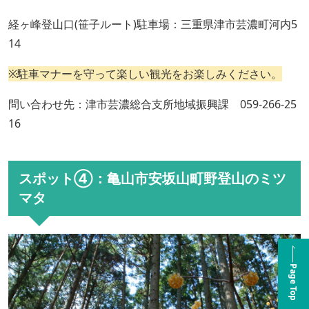
経ヶ峰登山口(笹子ルート)駐車場：三重県津市芸濃町河内5
14
※駐車マナーを守って楽しい観光をお楽しみください。
問い合わせ先：津市芸濃総合支所地域振興課 059-266-25
16
スポット④：亀山市安坂山町野登山のミツ
マタ
Page Top