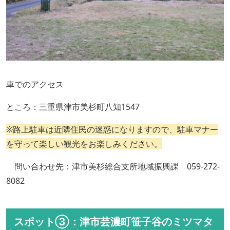
車でのアクセス
ところ：三重県津市美杉町八知1547
※路上駐車は近隣住民の迷惑になりますので、駐車マナー
を守って楽しい観光をお楽しみください。
問い合わせ先：津市美杉総合支所地域振興課 059-272-
8082
スポット③：津市芸濃町笹子谷のミツマタ