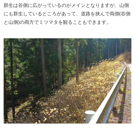
群生は谷側に広がっているのがメインとなりますが、山側
にも群生しているところがあって、道路を挟んで両側(谷側
と山側)の両方でミツマタを観ることもできます。