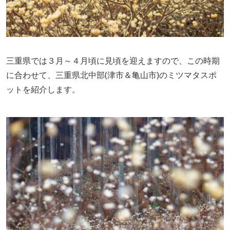
三重県では３月～４月頃に見頃を迎えますので、この時期
に合わせて、三重県北中部(津市＆亀山市)のミツマタスポ
ットを紹介します。