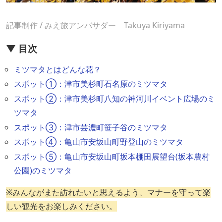
記事制作 / みえ旅アンバサダー Takuya Kiriyama
▼ 目次
ミツマタとはどんな花？
スポット①：津市美杉町石名原のミツマタ
スポット②：津市美杉町八知の神河川イベント広場のミ
ツマタ
スポット③：津市芸濃町笹子谷のミツマタ
スポット④：亀山市安坂山町野登山のミツマタ
スポット⑤：亀山市安坂山町坂本棚田展望台(坂本農村
公園)のミツマタ
※みんながまた訪れたいと思えるよう、マナーを守って楽
しい観光をお楽しみください。