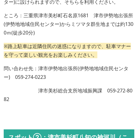
ター)に設けられますので、そちらを利用ください。
ところ：三重県津市美杉町石名原1681 津市伊勢地出張所
(伊勢地地域住民センター)からミツマタ群生地までは約130
0ｍ(徒歩20分)
※路上駐車は近隣住民の迷惑になりますので、駐車マナー
を守って楽しい観光をお楽しみください。
問い合わせ先：津市伊勢地出張所(伊勢地地域住民センタ
ー) 059-274-0223
津市美杉総合支所地域振興課 059-272-80
82
スポット②：津市美杉町八知の神河川（こ