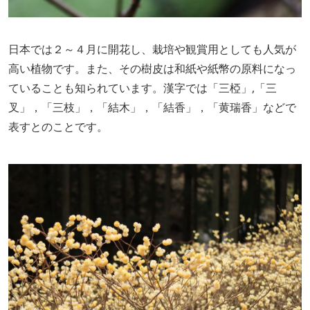
日本では２～４月に開花し、栽培や観賞用としても人気が
高い植物です。また、その樹皮は和紙や紙幣の原料になっ
ていることも知られています。漢字では「三椏」,「三
叉」，「三枝」，「結木」，「結香」，「黄瑞香」などで
表すとのことです。