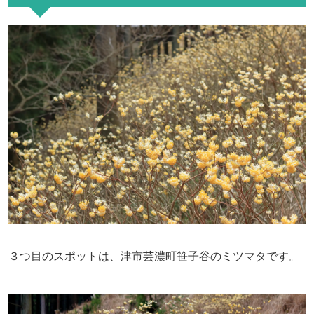
３つ目のスポットは、津市芸濃町笹子谷のミツマタです。