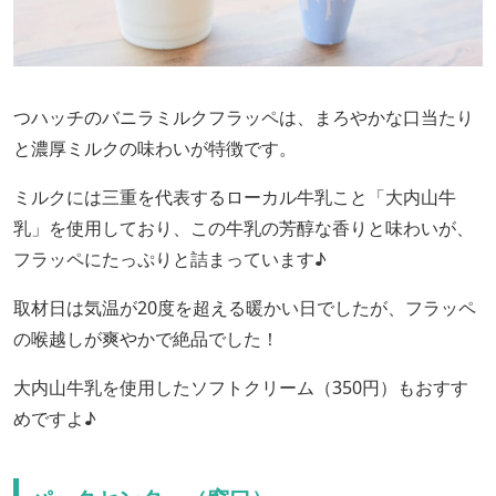
つハッチのバニラミルクフラッペは、まろやかな口当たり
と濃厚ミルクの味わいが特徴です。
ミルクには三重を代表するローカル牛乳こと「大内山牛
乳」を使用しており、この牛乳の芳醇な香りと味わいが、
フラッペにたっぷりと詰まっています♪
取材日は気温が20度を超える暖かい日でしたが、フラッペ
の喉越しが爽やかで絶品でした！
大内山牛乳を使用したソフトクリーム（350円）もおすす
めですよ♪