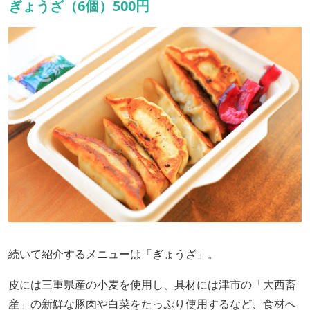
ぎょうざ（6個）500円
続いて紹介するメニューは「ぎょうざ」。
皮には三重県産の小麦を使用し、具材には津市の「大西畜
産」の新鮮な豚肉や白菜をたっぷり使用するなど、食材へ