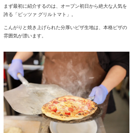
まず最初に紹介するのは、オープン初日から絶大な人気を
誇る「ピッツァ グリルトマト」。
こんがりと焼き上げられた分厚いピザ生地は、本格ピザの
雰囲気が漂います。