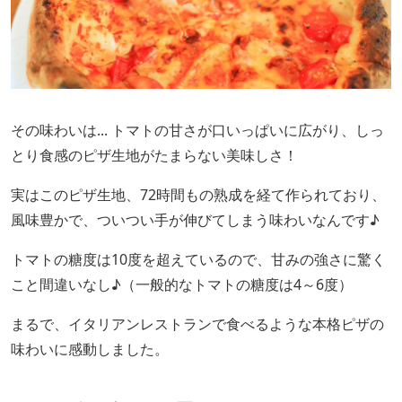
その味わいは... トマトの甘さが口いっぱいに広がり、しっ
とり食感のピザ生地がたまらない美味しさ！
実はこのピザ生地、72時間もの熟成を経て作られており、
風味豊かで、ついつい手が伸びてしまう味わいなんです♪
トマトの糖度は10度を超えているので、甘みの強さに驚く
こと間違いなし♪（一般的なトマトの糖度は4～6度）
まるで、イタリアンレストランで食べるような本格ピザの
味わいに感動しました。