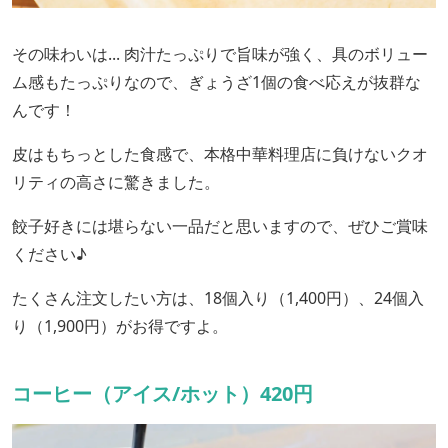
その味わいは... 肉汁たっぷりで旨味が強く、具のボリュー
ム感もたっぷりなので、ぎょうざ1個の食べ応えが抜群な
んです！
皮はもちっとした食感で、本格中華料理店に負けないクオ
リティの高さに驚きました。
餃子好きには堪らない一品だと思いますので、ぜひご賞味
ください♪
たくさん注文したい方は、18個入り（1,400円）、24個入
り（1,900円）がお得ですよ。
コーヒー（アイス/ホット）420円