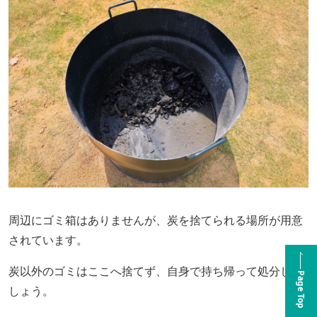
周辺にゴミ箱はありませんが、炭を捨てられる場所が用意
されています。
炭以外のゴミはここへ捨てず、自身で持ち帰って処分しま
Page Top
しょう。