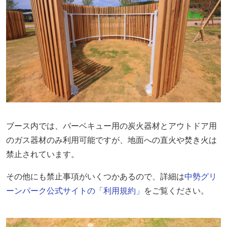
ブース内では、バーベキュー用の炭火器材とアウトドア用
のガス器材のみ利用可能ですが、地面への直火や焚き火は
禁止されています。
その他にも禁止事項がいくつかあるので、詳細は
中勢グリ
ーンパーク公式サイトの「利用規約」
をご覧ください。