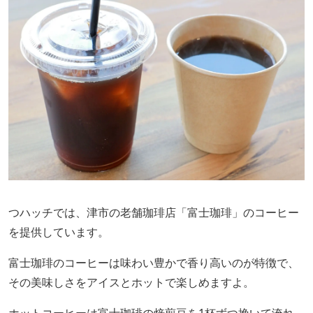
つハッチでは、津市の老舗珈琲店「富士珈琲」のコーヒー
を提供しています。
富士珈琲のコーヒーは味わい豊かで香り高いのが特徴で、
その美味しさをアイスとホットで楽しめますよ。
ホットコーヒーは富士珈琲の焙煎豆を1杯ずつ挽いて淹れ